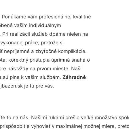
? Ponúkame vám profesionálne, kvalitné
obené vašim individuálnym
Pri realizácií služieb dbáme nielen na
 vykonanej práce, pretože si
 nepríjemné a zbytočné komplikácie.
ota, korektný prístup a úprimná snaha o
pre nás vždy na prvom mieste. Naši
a sú plne k vašim službám.
Záhradné
bazen.sk je tu pre vás.
te to na nás. Našimi rukami prešlo veľké množstvo spo
prispôsobiť a vyhovieť v maximálnej možnej miere, pret