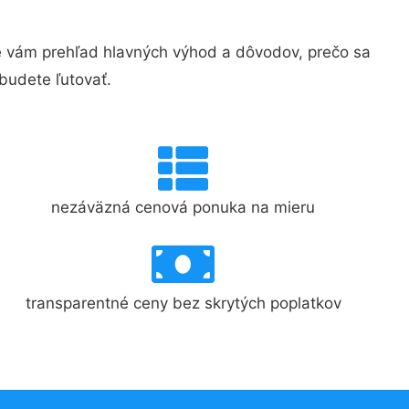
 vám prehľad hlavných výhod a dôvodov, prečo sa
budete ľutovať.
nezáväzná cenová ponuka na mieru
transparentné ceny bez skrytých poplatkov