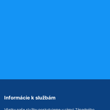
Informácie k službám
Všetky naše služby poskytujeme v rámci Západného