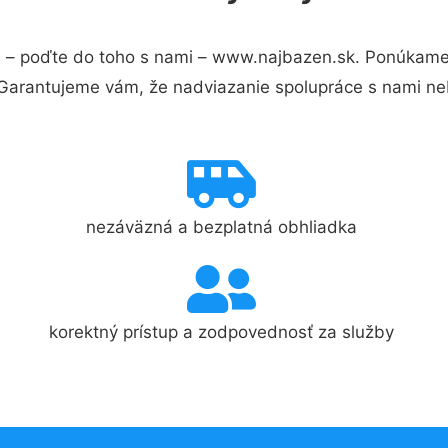
u
– poďte do toho s nami – www.najbazen.sk. Ponúkame
 Garantujeme vám, že nadviazanie spolupráce s nami ne
nezáväzná a bezplatná obhliadka
korektný prístup a zodpovednosť za služby