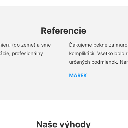
Referencie
mieru (do zeme) a sme
Ďakujeme pekne za murov
cie, profesionálny
komplikácií. Všetko bolo 
určených podmienok. Ne
MAREK
Naše výhody