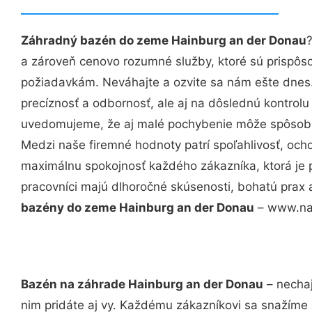
Záhradný bazén do zeme Hainburg an der Donau
a zároveň cenovo rozumné služby, ktoré sú prispôs
požiadavkám. Neváhajte a ozvite sa nám ešte dnes. 
precíznosť a odbornosť, ale aj na dôslednú kontrolu
uvedomujeme, že aj malé pochybenie môže spôsobiť
Medzi naše firemné hodnoty patrí spoľahlivosť, och
maximálnu spokojnosť každého zákazníka, ktorá je 
pracovníci majú dlhoročné skúsenosti, bohatú prax 
bazény do zeme Hainburg an der Donau
– www.naj
Bazén na záhrade Hainburg an der Donau
– nechaj
nim pridáte aj vy. Každému zákazníkovi sa snažíme 