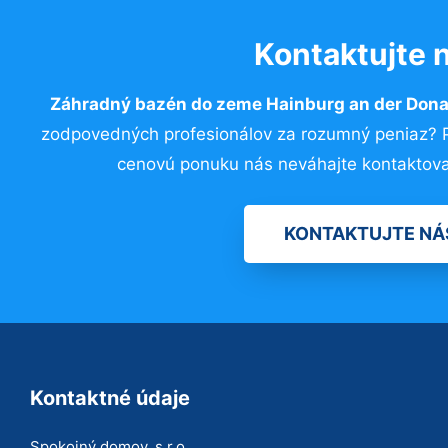
Kontaktujte 
Záhradný bazén do zeme Hainburg an der Don
zodpovedných profesionálov za rozumný peniaz? Pr
cenovú ponuku nás neváhajte kontaktov
KONTAKTUJTE NÁ
Kontaktné údaje
Spokojný domov, s.r.o.