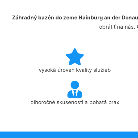
Záhradný bazén do zeme Hainburg an der Dona
obrátiť na nás.
vysoká úroveň kvality služieb
dlhoročné skúsenosti a bohatá prax