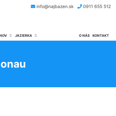
info@najbazen.sk
0911 655 512
ÉNOV
JAZIERKA
O NÁS
KONTAKT
Donau