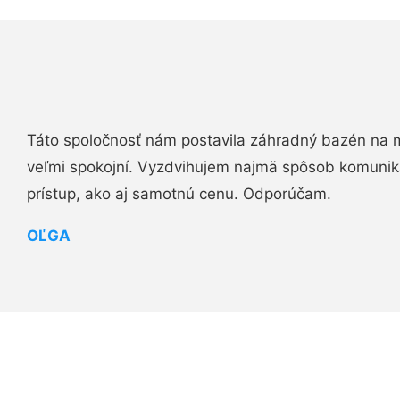
Táto spoločnosť nám postavila záhradný bazén na 
veľmi spokojní. Vyzdvihujem najmä spôsob komuniká
prístup, ako aj samotnú cenu. Odporúčam.
OĽGA