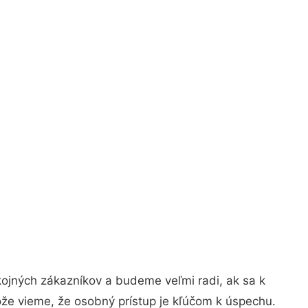
kojných zákazníkov a budeme veľmi radi, ak sa k
ože vieme, že osobný prístup je kľúčom k úspechu.