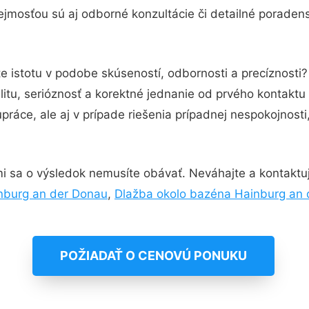
jmosťou sú aj odborné konzultácie či detailné poradens
e istotu v podobe skúseností, odbornosti a precíznost
itu, serióznosť a korektné jednanie od prvého kontakt
práce, ale aj v prípade riešenia prípadnej nespokojnosti
i sa o výsledok nemusíte obávať. Neváhajte a kontaktujte
nburg an der Donau
,
Dlažba okolo bazéna Hainburg an
POŽIADAŤ O CENOVÚ PONUKU