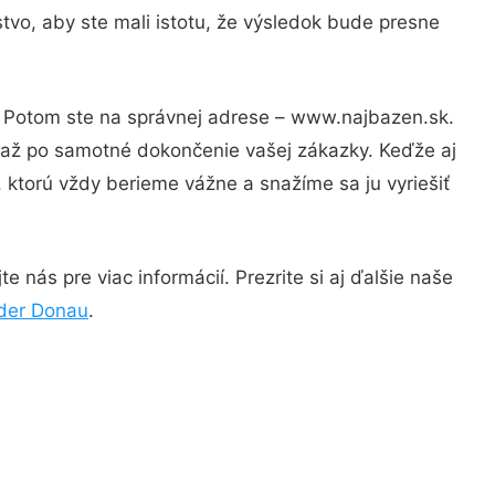
tvo, aby ste mali istotu, že výsledok bude presne
i? Potom ste na správnej adrese – www.najbazen.sk.
u až po samotné dokončenie vašej zákazky. Keďže aj
, ktorú vždy berieme vážne a snažíme sa ju vyriešiť
 nás pre viac informácií. Prezrite si aj ďalšie naše
 der Donau
.