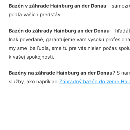
Bazén v záhrade Hainburg an der Donau
– samozre
podľa vašich predstáv.
Bazén do záhrady Hainburg an der Donau
– hľadát
Inak povedané, garantujeme vám vysokú profesional
my sme iba ľudia, sme tu pre vás nielen počas spolu
k vašej spokojnosti.
Bazény na záhrade Hainburg an der Donau
? S nam
služby, ako napríklad
Záhradný bazén do zeme Hai