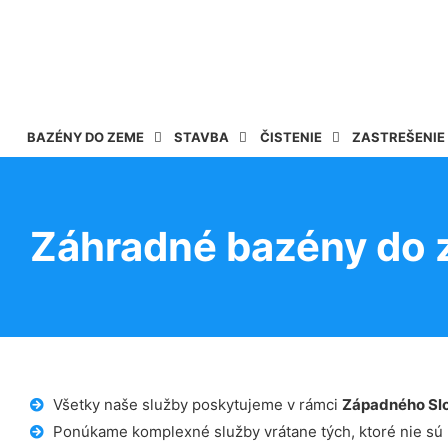
BAZÉNY DO ZEME
STAVBA
ČISTENIE
ZASTREŠENIE
Záhradné bazény do 
Všetky naše služby poskytujeme v rámci
Západného Sl
Ponúkame komplexné služby vrátane tých, ktoré nie sú