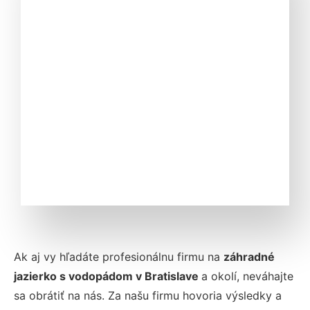
Ak aj vy hľadáte profesionálnu firmu na
záhradné
jazierko s vodopádom v Bratislave
a okolí, neváhajte
sa obrátiť na nás. Za našu firmu hovoria výsledky a