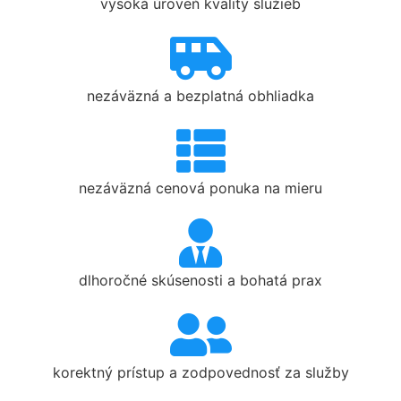
vysoká úroveň kvality služieb
nezáväzná a bezplatná obhliadka
nezáväzná cenová ponuka na mieru
dlhoročné skúsenosti a bohatá prax
korektný prístup a zodpovednosť za služby