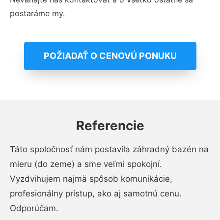
postaráme my.
POŽIADAŤ O CENOVÚ PONUKU
Referencie
Táto spoločnosť nám postavila záhradný bazén na
mieru (do zeme) a sme veľmi spokojní.
Vyzdvihujem najmä spôsob komunikácie,
profesionálny prístup, ako aj samotnú cenu.
Odporúčam.