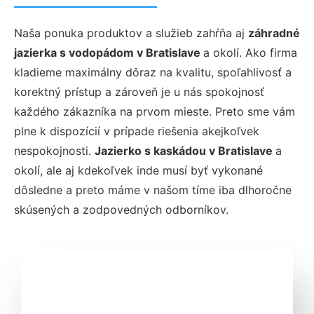
Naša ponuka produktov a služieb zahŕňa aj
záhradné
jazierka s vodopádom v Bratislave
a okolí. Ako firma
kladieme maximálny dôraz na kvalitu, spoľahlivosť a
korektný prístup a zároveň je u nás spokojnosť
každého zákazníka na prvom mieste. Preto sme vám
plne k dispozícií v prípade riešenia akejkoľvek
nespokojnosti.
Jazierko s kaskádou v Bratislave
a
okolí, ale aj kdekoľvek inde musí byť vykonané
dôsledne a preto máme v našom tíme iba dlhoročne
skúsených a zodpovedných odborníkov.