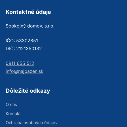
Kontaktné údaje
Spokojný domov, s.r.o.
IČO: 53302851
DIČ: 2121350132
0911 655 512
info@najbazen.sk
Dôležité odkazy
O nás
Kontakt
Ochrana osobných údajov