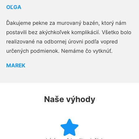
OĽGA
Ďakujeme pekne za murovaný bazén, ktorý nám
postavili bez akýchkoľvek komplikácií. Všetko bolo
realizované na odbornej úrovni podľa vopred
určených podmienok. Nemáme čo vytknúť.
MAREK
Naše výhody