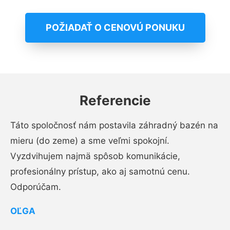
POŽIADAŤ O CENOVÚ PONUKU
Referencie
Táto spoločnosť nám postavila záhradný bazén na
mieru (do zeme) a sme veľmi spokojní.
Vyzdvihujem najmä spôsob komunikácie,
profesionálny prístup, ako aj samotnú cenu.
Odporúčam.
OĽGA