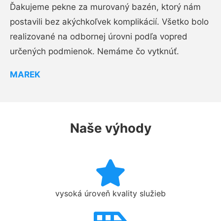
Ďakujeme pekne za murovaný bazén, ktorý nám
postavili bez akýchkoľvek komplikácií. Všetko bolo
realizované na odbornej úrovni podľa vopred
určených podmienok. Nemáme čo vytknúť.
MAREK
Naše výhody
vysoká úroveň kvality služieb