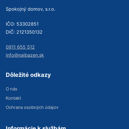
Spokojný domov, s.r.o.
IČO: 53302851
DIČ: 2121350132
0911 655 512
info@najbazen.sk
Dôležité odkazy
O nás
Kontakt
Ochrana osobných údajov
Informácie k službám