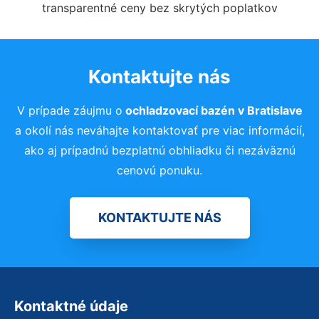
transparentné ceny bez skrytých poplatkov
Kontaktujte nás
V prípade záujmu o
ochladzovací bazén
v Bratislave
a okolí nás neváhajte kontaktovať pre viac informácií,
ako aj prípadnú bezplatnú obhliadku či nezáväznú
cenovú ponuku.
KONTAKTUJTE NÁS
Kontaktné údaje