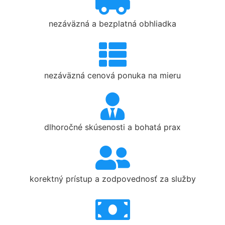
nezáväzná a bezplatná obhliadka
nezáväzná cenová ponuka na mieru
dlhoročné skúsenosti a bohatá prax
korektný prístup a zodpovednosť za služby