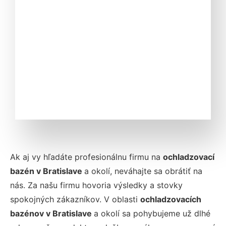
Ak aj vy hľadáte profesionálnu firmu na
ochladzovací
bazén v Bratislave
a okolí, neváhajte sa obrátiť na
nás. Za našu firmu hovoria výsledky a stovky
spokojných zákazníkov. V oblasti
ochladzovacích
bazénov v Bratislave
a okolí sa pohybujeme už dlhé