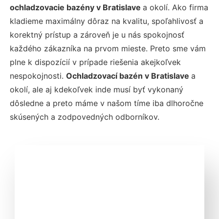
ochladzovacie bazény v Bratislave
a okolí. Ako firma
kladieme maximálny dôraz na kvalitu, spoľahlivosť a
korektný prístup a zároveň je u nás spokojnosť
každého zákazníka na prvom mieste. Preto sme vám
plne k dispozícií v prípade riešenia akejkoľvek
nespokojnosti.
Ochladzovací bazén v Bratislave
a
okolí, ale aj kdekoľvek inde musí byť vykonaný
dôsledne a preto máme v našom tíme iba dlhoročne
skúsených a zodpovedných odborníkov.