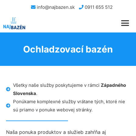
info@najbazen.sk
0911 655 512
Ochladzovací bazén
Všetky naše služby poskytujeme v rámci
Západného
Slovenska
.
Ponúkame komplexné služby vrátane tých, ktoré nie
sú priamo v ponuke webovej stránky.
Naša ponuka produktov a služieb zahŕňa aj