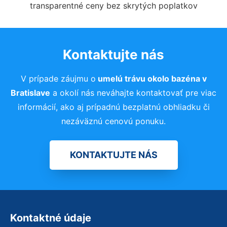
transparentné ceny bez skrytých poplatkov
Kontaktujte nás
V prípade záujmu o
umelú trávu okolo bazéna
v
Bratislave
a okolí nás neváhajte kontaktovať pre viac
informácií, ako aj prípadnú bezplatnú obhliadku či
nezáväznú cenovú ponuku.
KONTAKTUJTE NÁS
Kontaktné údaje