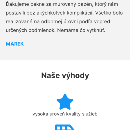
Ďakujeme pekne za murovaný bazén, ktorý nám
postavili bez akýchkoľvek komplikácií. Všetko bolo
realizované na odbornej úrovni podľa vopred
určených podmienok. Nemáme čo vytknúť.
MAREK
Naše výhody
vysoká úroveň kvality služieb