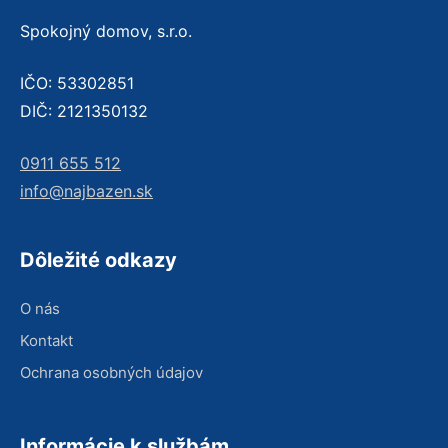
Spokojný domov, s.r.o.
IČO: 53302851
DIČ: 2121350132
0911 655 512
info@najbazen.sk
Dôležité odkazy
O nás
Kontakt
Ochrana osobných údajov
Informácie k službám