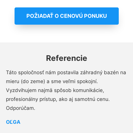
POŽIADAŤ O CENOVÚ PONUKU
Referencie
Táto spoločnosť nám postavila záhradný bazén na
mieru (do zeme) a sme veľmi spokojní.
Vyzdvihujem najmä spôsob komunikácie,
profesionálny prístup, ako aj samotnú cenu.
Odporúčam.
OĽGA