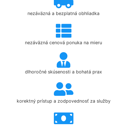
nezáväzná a bezplatná obhliadka
nezáväzná cenová ponuka na mieru
dlhoročné skúsenosti a bohatá prax
korektný prístup a zodpovednosť za služby