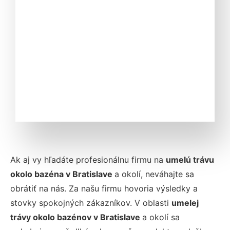
Ak aj vy hľadáte profesionálnu firmu na
umelú trávu
okolo bazéna v Bratislave
a okolí, neváhajte sa
obrátiť na nás. Za našu firmu hovoria výsledky a
stovky spokojných zákazníkov. V oblasti
umelej
trávy okolo bazénov v Bratislave
a okolí sa