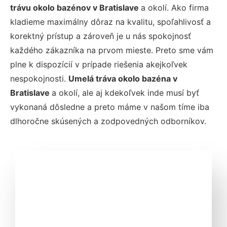
trávu okolo bazénov v Bratislave
a okolí. Ako firma
kladieme maximálny dôraz na kvalitu, spoľahlivosť a
korektný prístup a zároveň je u nás spokojnosť
každého zákazníka na prvom mieste. Preto sme vám
plne k dispozícií v prípade riešenia akejkoľvek
nespokojnosti.
Umelá tráva okolo bazéna v
Bratislave
a okolí, ale aj kdekoľvek inde musí byť
vykonaná dôsledne a preto máme v našom tíme iba
dlhoročne skúsených a zodpovedných odborníkov.