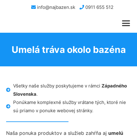
info@najbazen.sk
0911 655 512
Umelá tráva okolo bazéna
Všetky naše služby poskytujeme v rámci
Západného
Slovenska
.
Ponúkame komplexné služby vrátane tých, ktoré nie
sú priamo v ponuke webovej stránky.
Naša ponuka produktov a služieb zahŕňa aj
umelú