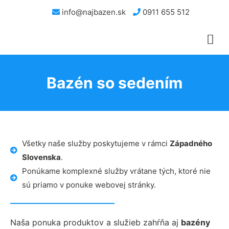
info@najbazen.sk
0911 655 512
Bazén so sedením
Všetky naše služby poskytujeme v rámci
Západného
Slovenska
.
Ponúkame komplexné služby vrátane tých, ktoré nie
sú priamo v ponuke webovej stránky.
Naša ponuka produktov a služieb zahŕňa aj
bazény