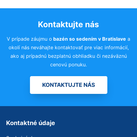
Kontaktujte nás
V prípade záujmu o
bazén so sedením
v Bratislave
a
okolí nás neváhajte kontaktovať pre viac informácií,
ako aj prípadnú bezplatnú obhliadku či nezáväznú
cenovú ponuku.
KONTAKTUJTE NÁS
Kontaktné údaje