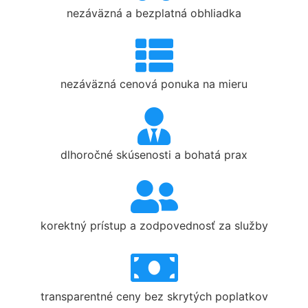
nezáväzná a bezplatná obhliadka
nezáväzná cenová ponuka na mieru
dlhoročné skúsenosti a bohatá prax
korektný prístup a zodpovednosť za služby
transparentné ceny bez skrytých poplatkov