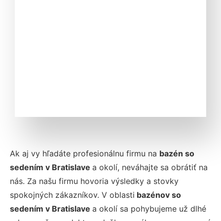
Ak aj vy hľadáte profesionálnu firmu na
bazén so
sedením v Bratislave
a okolí, neváhajte sa obrátiť na
nás. Za našu firmu hovoria výsledky a stovky
spokojných zákazníkov. V oblasti
bazénov so
sedením v Bratislave
a okolí sa pohybujeme už dlhé