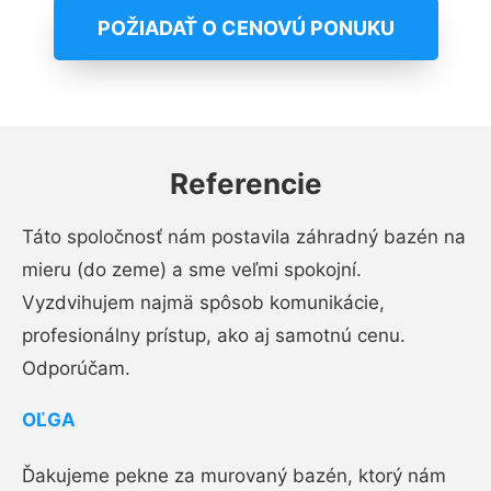
POŽIADAŤ O CENOVÚ PONUKU
Referencie
Táto spoločnosť nám postavila záhradný bazén na
mieru (do zeme) a sme veľmi spokojní.
Vyzdvihujem najmä spôsob komunikácie,
profesionálny prístup, ako aj samotnú cenu.
Odporúčam.
OĽGA
Ďakujeme pekne za murovaný bazén, ktorý nám