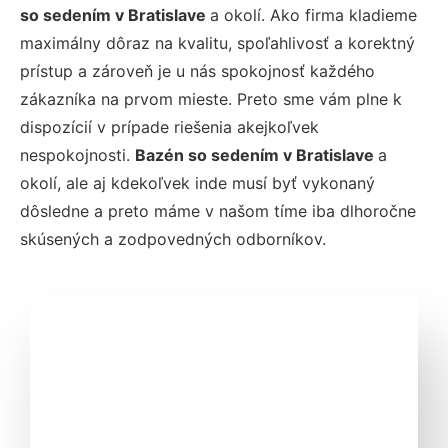
so sedením v Bratislave
a okolí. Ako firma kladieme
maximálny dôraz na kvalitu, spoľahlivosť a korektný
prístup a zároveň je u nás spokojnosť každého
zákazníka na prvom mieste. Preto sme vám plne k
dispozícií v prípade riešenia akejkoľvek
nespokojnosti.
Bazén so sedením v Bratislave
a
okolí, ale aj kdekoľvek inde musí byť vykonaný
dôsledne a preto máme v našom tíme iba dlhoročne
skúsených a zodpovedných odborníkov.