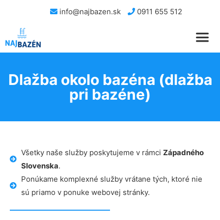
info@najbazen.sk
0911 655 512
Dlažba okolo bazéna (dlažba
pri bazéne)
Všetky naše služby poskytujeme v rámci
Západného
Slovenska
.
Ponúkame komplexné služby vrátane tých, ktoré nie
sú priamo v ponuke webovej stránky.