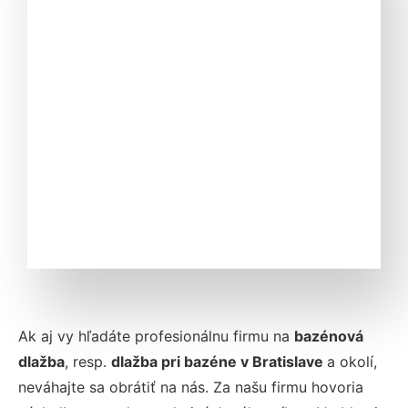
Ak aj vy hľadáte profesionálnu firmu na
bazénová
dlažba
, resp.
dlažba pri bazéne v Bratislave
a okolí,
neváhajte sa obrátiť na nás. Za našu firmu hovoria