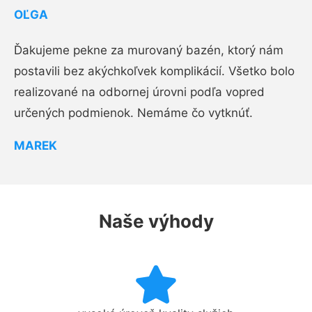
OĽGA
Ďakujeme pekne za murovaný bazén, ktorý nám
postavili bez akýchkoľvek komplikácií. Všetko bolo
realizované na odbornej úrovni podľa vopred
určených podmienok. Nemáme čo vytknúť.
MAREK
Naše výhody