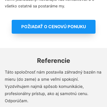
všetko ostatné sa postaráme my.
POŽIADAŤ O CENOVÚ PONUKU
Referencie
Táto spoločnosť nám postavila záhradný bazén na
mieru (do zeme) a sme veľmi spokojní.
Vyzdvihujem najmä spôsob komunikácie,
profesionálny prístup, ako aj samotnú cenu.
Odporúčam.