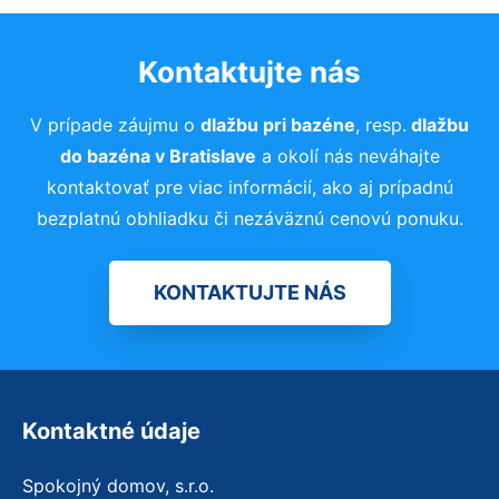
Kontaktujte nás
V prípade záujmu o
dlažbu pri bazéne
, resp.
dlažbu
do bazéna
v Bratislave
a okolí nás neváhajte
kontaktovať pre viac informácií, ako aj prípadnú
bezplatnú obhliadku či nezáväznú cenovú ponuku.
KONTAKTUJTE NÁS
Kontaktné údaje
Spokojný domov, s.r.o.