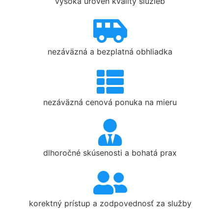
vysoká úroveň kvality služieb
nezáväzná a bezplatná obhliadka
nezáväzná cenová ponuka na mieru
dlhoročné skúsenosti a bohatá prax
korektný prístup a zodpovednosť za služby