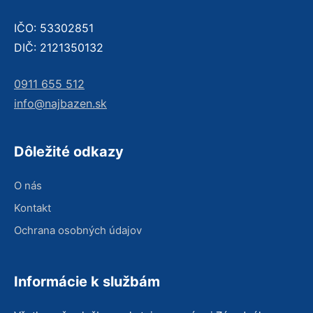
IČO: 53302851
DIČ: 2121350132
0911 655 512
info@najbazen.sk
Dôležité odkazy
O nás
Kontakt
Ochrana osobných údajov
Informácie k službám