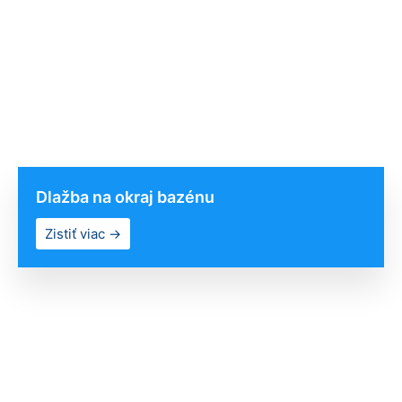
Dlažba na okraj bazénu
Zistiť viac →