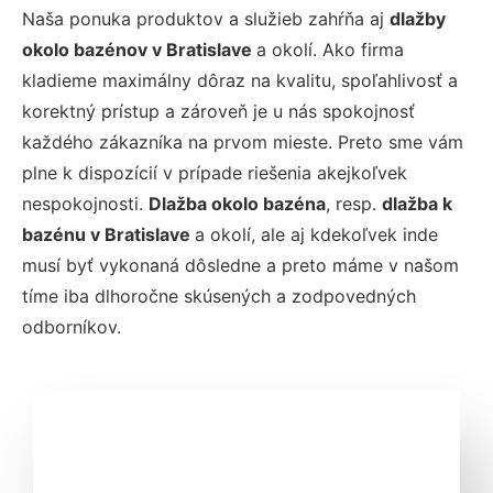
Naša ponuka produktov a služieb zahŕňa aj
dlažby
okolo bazénov v Bratislave
a okolí. Ako firma
kladieme maximálny dôraz na kvalitu, spoľahlivosť a
korektný prístup a zároveň je u nás spokojnosť
každého zákazníka na prvom mieste. Preto sme vám
plne k dispozícií v prípade riešenia akejkoľvek
nespokojnosti.
Dlažba okolo bazéna
, resp.
dlažba k
bazénu v Bratislave
a okolí, ale aj kdekoľvek inde
musí byť vykonaná dôsledne a preto máme v našom
tíme iba dlhoročne skúsených a zodpovedných
odborníkov.