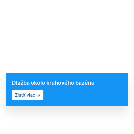
Dlažba okolo kruhového bazénu
Zistiť viac →