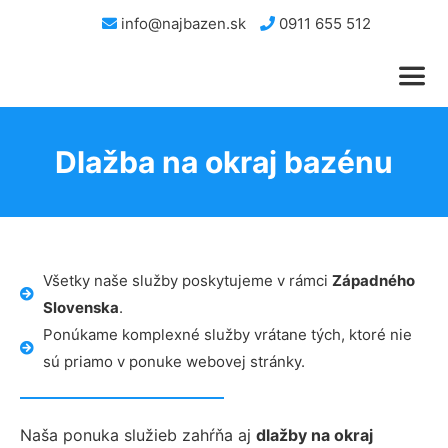
info@najbazen.sk
0911 655 512
Dlažba na okraj bazénu
Všetky naše služby poskytujeme v rámci
Západného
Slovenska
.
Ponúkame komplexné služby vrátane tých, ktoré nie
sú priamo v ponuke webovej stránky.
Naša ponuka služieb zahŕňa aj
dlažby na okraj