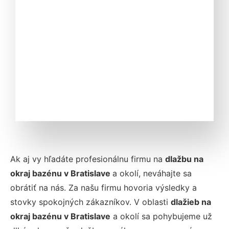
Ak aj vy hľadáte profesionálnu firmu na
dlažbu na
okraj bazénu v Bratislave
a okolí, neváhajte sa
obrátiť na nás. Za našu firmu hovoria výsledky a
stovky spokojných zákazníkov. V oblasti
dlažieb na
okraj bazénu v Bratislave
a okolí sa pohybujeme už