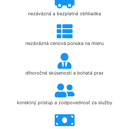
nezáväzná a bezplatná obhliadka
nezáväzná cenová ponuka na mieru
dlhoročné skúsenosti a bohatá prax
korektný prístup a zodpovednosť za služby