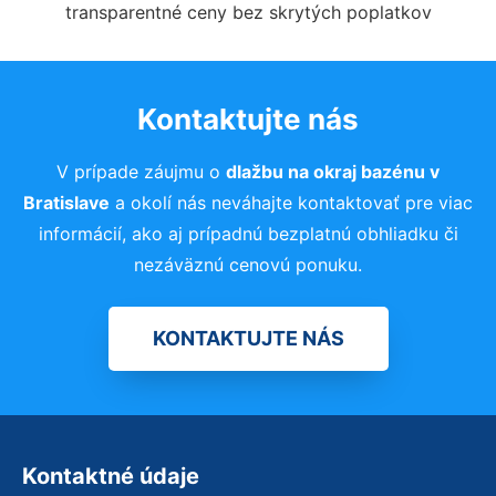
transparentné ceny bez skrytých poplatkov
Kontaktujte nás
V prípade záujmu o
dlažbu na okraj bazénu v
Bratislave
a okolí nás neváhajte kontaktovať pre viac
informácií, ako aj prípadnú bezplatnú obhliadku či
nezáväznú cenovú ponuku.
KONTAKTUJTE NÁS
Kontaktné údaje