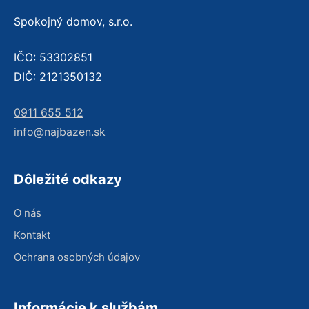
Spokojný domov, s.r.o.
IČO: 53302851
DIČ: 2121350132
0911 655 512
info@najbazen.sk
Dôležité odkazy
O nás
Kontakt
Ochrana osobných údajov
Informácie k službám