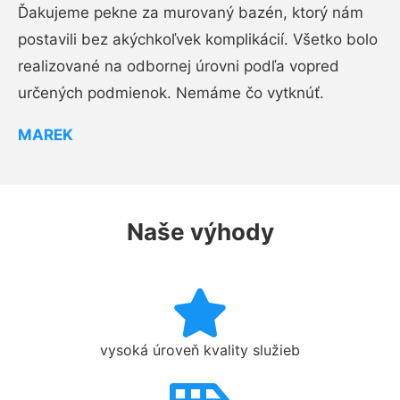
Ďakujeme pekne za murovaný bazén, ktorý nám
postavili bez akýchkoľvek komplikácií. Všetko bolo
realizované na odbornej úrovni podľa vopred
určených podmienok. Nemáme čo vytknúť.
MAREK
Naše výhody
vysoká úroveň kvality služieb