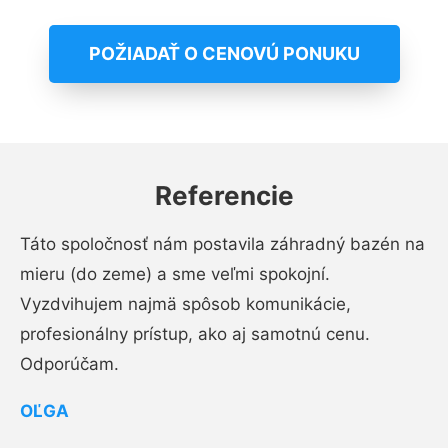
POŽIADAŤ O CENOVÚ PONUKU
Referencie
Táto spoločnosť nám postavila záhradný bazén na
mieru (do zeme) a sme veľmi spokojní.
Vyzdvihujem najmä spôsob komunikácie,
profesionálny prístup, ako aj samotnú cenu.
Odporúčam.
OĽGA