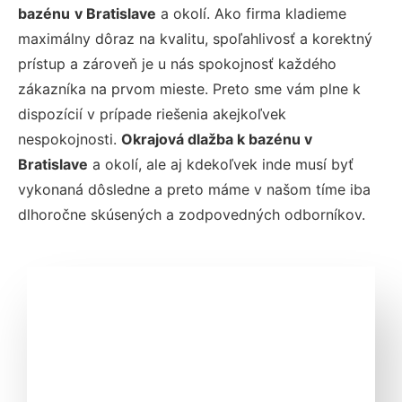
bazénu
v Bratislave
a okolí. Ako firma kladieme
maximálny dôraz na kvalitu, spoľahlivosť a korektný
prístup a zároveň je u nás spokojnosť každého
zákazníka na prvom mieste. Preto sme vám plne k
dispozícií v prípade riešenia akejkoľvek
nespokojnosti.
Okrajová dlažba k bazénu v
Bratislave
a okolí, ale aj kdekoľvek inde musí byť
vykonaná dôsledne a preto máme v našom tíme iba
dlhoročne skúsených a zodpovedných odborníkov.