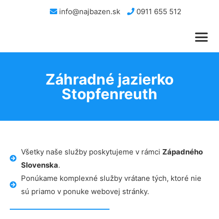
info@najbazen.sk
0911 655 512
Záhradné jazierko
Stopfenreuth
Všetky naše služby poskytujeme v rámci
Západného
Slovenska
.
Ponúkame komplexné služby vrátane tých, ktoré nie
sú priamo v ponuke webovej stránky.