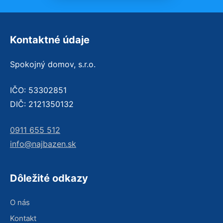
Kontaktné údaje
Spokojný domov, s.r.o.
IČO: 53302851
DIČ: 2121350132
0911 655 512
info@najbazen.sk
Dôležité odkazy
O nás
Kontakt