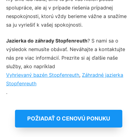
spolupráce, ale aj v prípade riešenia prípadnej
nespokojnosti, ktorú vždy berieme vážne a snažíme
sa ju vyriešiť k vašej spokojnosti.
Jazierka do záhrady Stopfenreuth
? S nami sa o
výsledok nemusíte obávať. Neváhajte a kontaktujte
nás pre viac informácií. Prezrite si aj ďalšie naše
služby, ako napríklad
Vyhrievaný bazén Stopfenreuth
,
Záhradné jazierka
Stopfenreuth
.
POŽIADAŤ O CENOVÚ PONUKU