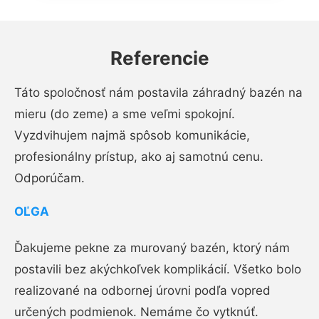
Referencie
Táto spoločnosť nám postavila záhradný bazén na
mieru (do zeme) a sme veľmi spokojní.
Vyzdvihujem najmä spôsob komunikácie,
profesionálny prístup, ako aj samotnú cenu.
Odporúčam.
OĽGA
Ďakujeme pekne za murovaný bazén, ktorý nám
postavili bez akýchkoľvek komplikácií. Všetko bolo
realizované na odbornej úrovni podľa vopred
určených podmienok. Nemáme čo vytknúť.