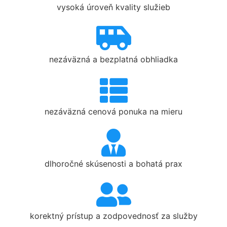
vysoká úroveň kvality služieb
nezáväzná a bezplatná obhliadka
nezáväzná cenová ponuka na mieru
dlhoročné skúsenosti a bohatá prax
korektný prístup a zodpovednosť za služby