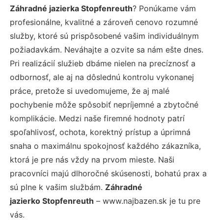
Záhradné jazierka Stopfenreuth
? Ponúkame vám
profesionálne, kvalitné a zároveň cenovo rozumné
služby, ktoré sú prispôsobené vašim individuálnym
požiadavkám. Neváhajte a ozvite sa nám ešte dnes.
Pri realizácií služieb dbáme nielen na precíznosť a
odbornosť, ale aj na dôslednú kontrolu vykonanej
práce, pretože si uvedomujeme, že aj malé
pochybenie môže spôsobiť nepríjemné a zbytočné
komplikácie. Medzi naše firemné hodnoty patrí
spoľahlivosť, ochota, korektný prístup a úprimná
snaha o maximálnu spokojnosť každého zákazníka,
ktorá je pre nás vždy na prvom mieste. Naši
pracovníci majú dlhoročné skúsenosti, bohatú prax a
sú plne k vašim službám.
Záhradné
jazierko Stopfenreuth
– www.najbazen.sk je tu pre
vás.