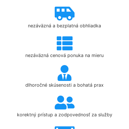
nezáväzná a bezplatná obhliadka
nezáväzná cenová ponuka na mieru
dlhoročné skúsenosti a bohatá prax
korektný prístup a zodpovednosť za služby