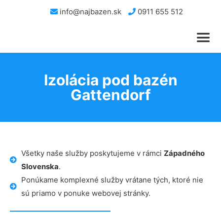
info@najbazen.sk
0911 655 512
Izolácia pod bazén
Gattendorf
Všetky naše služby poskytujeme v rámci
Západného
Slovenska
.
Ponúkame komplexné služby vrátane tých, ktoré nie
sú priamo v ponuke webovej stránky.