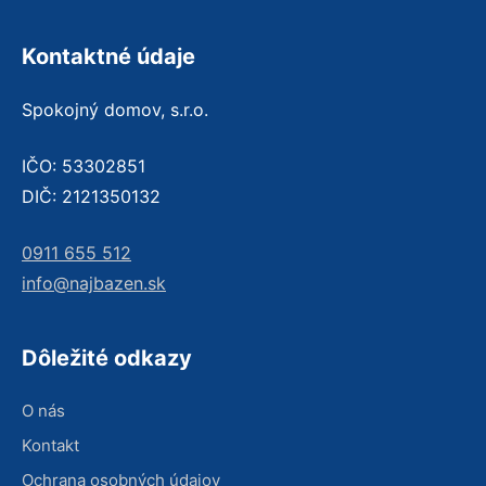
Kontaktné údaje
Spokojný domov, s.r.o.
IČO: 53302851
DIČ: 2121350132
0911 655 512
info@najbazen.sk
Dôležité odkazy
O nás
Kontakt
Ochrana osobných údajov