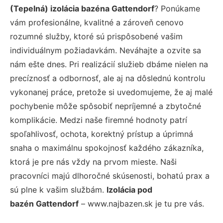
(Tepelná) izolácia bazéna Gattendorf
? Ponúkame
vám profesionálne, kvalitné a zároveň cenovo
rozumné služby, ktoré sú prispôsobené vašim
individuálnym požiadavkám. Neváhajte a ozvite sa
nám ešte dnes. Pri realizácií služieb dbáme nielen na
precíznosť a odbornosť, ale aj na dôslednú kontrolu
vykonanej práce, pretože si uvedomujeme, že aj malé
pochybenie môže spôsobiť nepríjemné a zbytočné
komplikácie. Medzi naše firemné hodnoty patrí
spoľahlivosť, ochota, korektný prístup a úprimná
snaha o maximálnu spokojnosť každého zákazníka,
ktorá je pre nás vždy na prvom mieste. Naši
pracovníci majú dlhoročné skúsenosti, bohatú prax a
sú plne k vašim službám.
Izolácia pod
bazén Gattendorf
– www.najbazen.sk je tu pre vás.