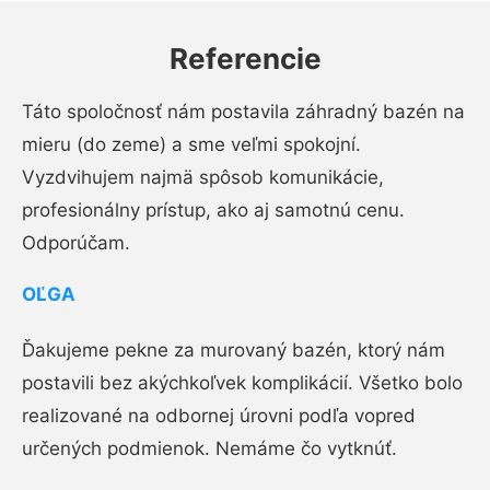
Referencie
Táto spoločnosť nám postavila záhradný bazén na
mieru (do zeme) a sme veľmi spokojní.
Vyzdvihujem najmä spôsob komunikácie,
profesionálny prístup, ako aj samotnú cenu.
Odporúčam.
OĽGA
Ďakujeme pekne za murovaný bazén, ktorý nám
postavili bez akýchkoľvek komplikácií. Všetko bolo
realizované na odbornej úrovni podľa vopred
určených podmienok. Nemáme čo vytknúť.