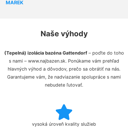
MAREK
Naše výhody
(Tepelná) izolácia bazéna Gattendorf
– poďte do toho
s nami – www.najbazen.sk. Ponúkame vám prehľad
hlavných výhod a dôvodov, prečo sa obrátiť na nás.
Garantujeme vám, že nadviazanie spolupráce s nami
nebudete ľutovať.
vysoká úroveň kvality služieb