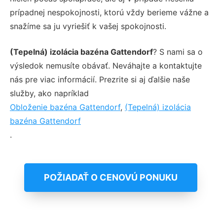
prípadnej nespokojnosti, ktorú vždy berieme vážne a
snažíme sa ju vyriešiť k vašej spokojnosti.
(Tepelná) izolácia bazéna Gattendorf
? S nami sa o
výsledok nemusíte obávať. Neváhajte a kontaktujte
nás pre viac informácií. Prezrite si aj ďalšie naše
služby, ako napríklad
Obloženie bazéna Gattendorf
,
(Tepelná) izolácia
bazéna Gattendorf
.
POŽIADAŤ O CENOVÚ PONUKU