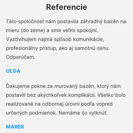
Referencie
Táto spoločnosť nám postavila záhradný bazén na
mieru (do zeme) a sme veľmi spokojní.
Vyzdvihujem najmä spôsob komunikácie,
profesionálny prístup, ako aj samotnú cenu.
Odporúčam.
OĽGA
Ďakujeme pekne za murovaný bazén, ktorý nám
postavili bez akýchkoľvek komplikácií. Všetko bolo
realizované na odbornej úrovni podľa vopred
určených podmienok. Nemáme čo vytknúť.
MAREK