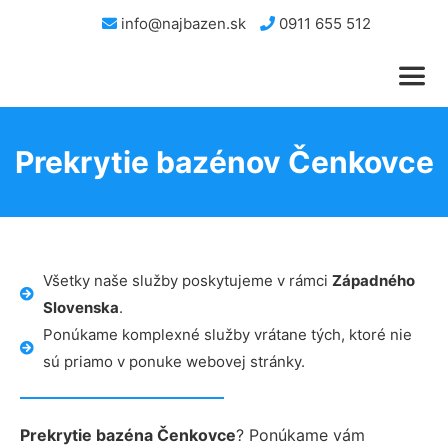
info@najbazen.sk
0911 655 512
Prekrytie bazénov Čenkovce
Všetky naše služby poskytujeme v rámci
Západného
Slovenska
.
Ponúkame komplexné služby vrátane tých, ktoré nie
sú priamo v ponuke webovej stránky.
Prekrytie bazéna Čenkovce
? Ponúkame vám