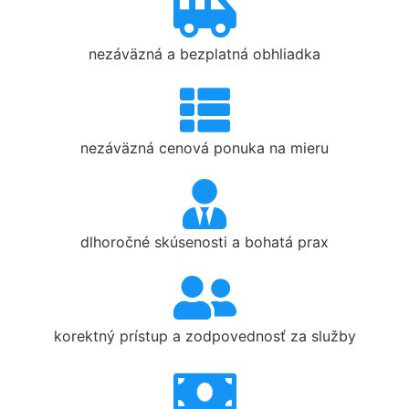
nezáväzná a bezplatná obhliadka
nezáväzná cenová ponuka na mieru
dlhoročné skúsenosti a bohatá prax
korektný prístup a zodpovednosť za služby