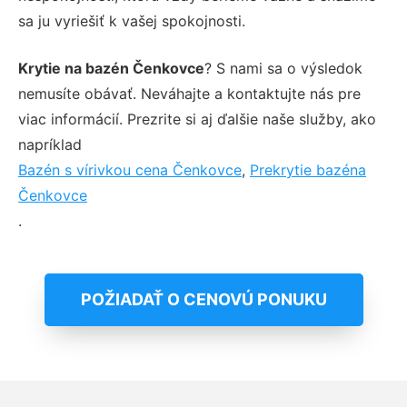
sa ju vyriešiť k vašej spokojnosti.
Krytie na bazén Čenkovce
? S nami sa o výsledok
nemusíte obávať. Neváhajte a kontaktujte nás pre
viac informácií. Prezrite si aj ďalšie naše služby, ako
napríklad
Bazén s vírivkou cena Čenkovce
,
Prekrytie bazéna
Čenkovce
.
POŽIADAŤ O CENOVÚ PONUKU