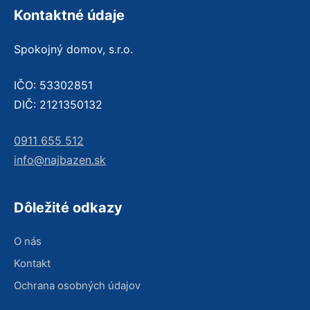
Kontaktné údaje
Spokojný domov, s.r.o.
IČO: 53302851
DIČ: 2121350132
0911 655 512
info@najbazen.sk
Dôležité odkazy
O nás
Kontakt
Ochrana osobných údajov