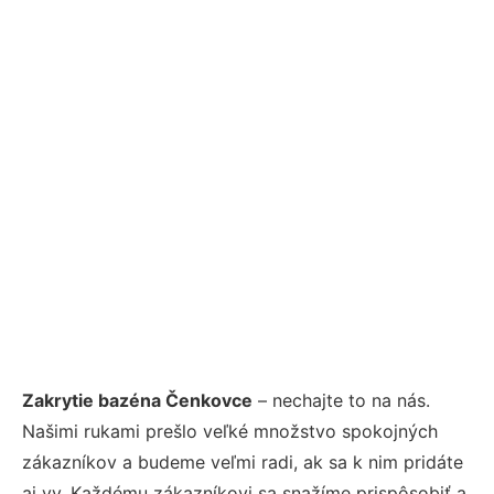
Zakrytie bazéna Čenkovce
– nechajte to na nás.
Našimi rukami prešlo veľké množstvo spokojných
zákazníkov a budeme veľmi radi, ak sa k nim pridáte
aj vy. Každému zákazníkovi sa snažíme prispôsobiť a