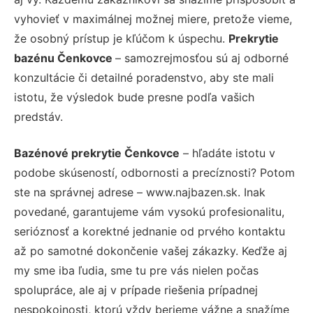
vyhovieť v maximálnej možnej miere, pretože vieme,
že osobný prístup je kľúčom k úspechu.
Prekrytie
bazénu Čenkovce
– samozrejmosťou sú aj odborné
konzultácie či detailné poradenstvo, aby ste mali
istotu, že výsledok bude presne podľa vašich
predstáv.
Bazénové prekrytie Čenkovce
– hľadáte istotu v
podobe skúseností, odbornosti a precíznosti? Potom
ste na správnej adrese – www.najbazen.sk. Inak
povedané, garantujeme vám vysokú profesionalitu,
serióznosť a korektné jednanie od prvého kontaktu
až po samotné dokončenie vašej zákazky. Keďže aj
my sme iba ľudia, sme tu pre vás nielen počas
spolupráce, ale aj v prípade riešenia prípadnej
nespokojnosti, ktorú vždy berieme vážne a snažíme