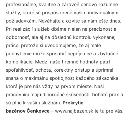
profesionálne, kvalitné a zároveň cenovo rozumné
služby, ktoré sú prispôsobené vašim individuálnym
požiadavkám. Neváhajte a ozvite sa nám ešte dnes.
Pri realizácií služieb dbáme nielen na precíznosť a
odbornosť, ale aj na dôslednú kontrolu vykonanej
práce, pretože si uvedomujeme, že aj malé
pochybenie môže spôsobiť nepríjemné a zbytočné
komplikácie. Medzi naše firemné hodnoty patrí
spoľahlivosť, ochota, korektný prístup a úprimná
snaha o maximálnu spokojnosť každého zákazníka,
ktorá je pre nás vždy na prvom mieste. Naši
pracovníci majú dlhoročné skúsenosti, bohatú prax a
sú plne k vašim službám.
Prekrytie
bazénov Čenkovce
– www.najbazen.sk je tu pre vás.