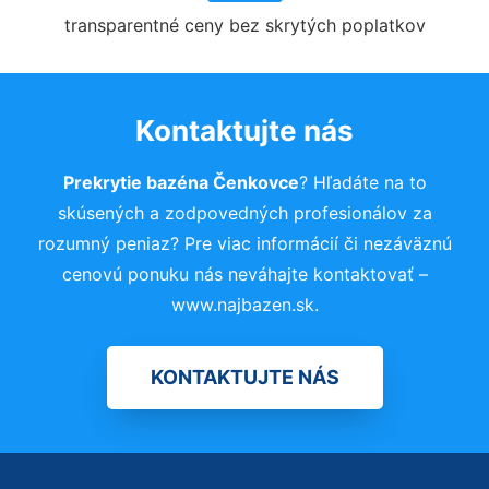
transparentné ceny bez skrytých poplatkov
Kontaktujte nás
Prekrytie bazéna Čenkovce
? Hľadáte na to
skúsených a zodpovedných profesionálov za
rozumný peniaz? Pre viac informácií či nezáväznú
cenovú ponuku nás neváhajte kontaktovať –
www.najbazen.sk.
KONTAKTUJTE NÁS