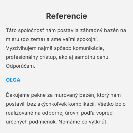
Referencie
Táto spoločnosť nám postavila záhradný bazén na
mieru (do zeme) a sme veľmi spokojní.
Vyzdvihujem najmä spôsob komunikácie,
profesionálny prístup, ako aj samotnú cenu.
Odporúčam.
OĽGA
Ďakujeme pekne za murovaný bazén, ktorý nám
postavili bez akýchkoľvek komplikácií. Všetko bolo
realizované na odbornej úrovni podľa vopred
určených podmienok. Nemáme čo vytknúť.