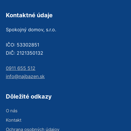
Kontaktné údaje
Spokojný domov, s.r.o.
IČO: 53302851
DIČ: 2121350132
0911 655 512
info@najbazen.sk
Dôležité odkazy
O nás
Kontakt
Ochrana osobných údajov