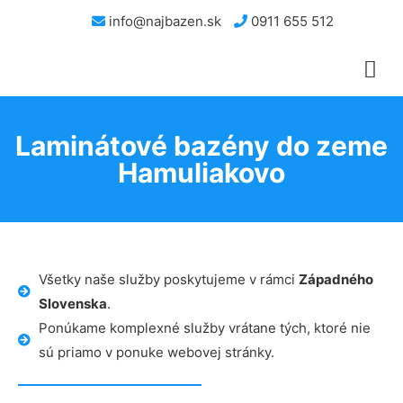
info@najbazen.sk
0911 655 512
Laminátové bazény do zeme
Hamuliakovo
Všetky naše služby poskytujeme v rámci
Západného
Slovenska
.
Ponúkame komplexné služby vrátane tých, ktoré nie
sú priamo v ponuke webovej stránky.