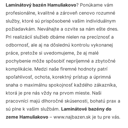
Laminátový bazén Hamuliakovo
? Ponúkame vám
profesionálne, kvalitné a zároveň cenovo rozumné
služby, ktoré sú prispôsobené vašim individuálnym
požiadavkám. Neváhajte a ozvite sa nám ešte dnes.
Pri realizácií služieb dbáme nielen na precíznosť a
odbornosť, ale aj na dôslednú kontrolu vykonanej
práce, pretože si uvedomujeme, že aj malé
pochybenie môže spôsobiť nepríjemné a zbytočné
komplikácie. Medzi naše firemné hodnoty patrí
spoľahlivosť, ochota, korektný prístup a úprimná
snaha o maximálnu spokojnosť každého zákazníka,
ktorá je pre nás vždy na prvom mieste. Naši
pracovníci majú dlhoročné skúsenosti, bohatú prax a
sú plne k vašim službám.
Laminátové bazény do
zeme Hamuliakovo
– www.najbazen.sk je tu pre vás.