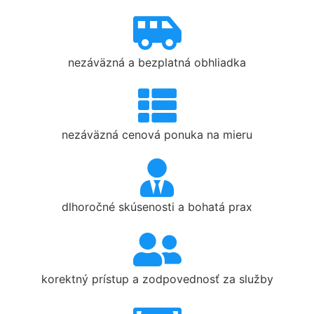
nezáväzná a bezplatná obhliadka
nezáväzná cenová ponuka na mieru
dlhoročné skúsenosti a bohatá prax
korektný prístup a zodpovednosť za služby