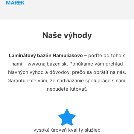
MAREK
Naše výhody
Laminátový bazén Hamuliakovo
– poďte do toho s
nami – www.najbazen.sk. Ponúkame vám prehľad
hlavných výhod a dôvodov, prečo sa obrátiť na nás.
Garantujeme vám, že nadviazanie spolupráce s nami
nebudete ľutovať.
vysoká úroveň kvality služieb