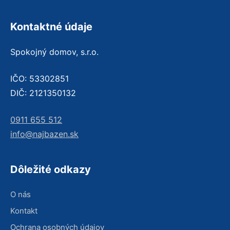
Kontaktné údaje
Spokojný domov, s.r.o.
IČO: 53302851
DIČ: 2121350132
0911 655 512
info@najbazen.sk
Dôležité odkazy
O nás
Kontakt
Ochrana osobných údajov