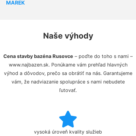
MAREK
Naše výhody
Cena stavby bazéna Rusovce
– poďte do toho s nami –
www.najbazen.sk. Ponúkame vám prehľad hlavných
výhod a dôvodov, prečo sa obrátiť na nás. Garantujeme
vám, že nadviazanie spolupráce s nami nebudete
ľutovať.
vysoká úroveň kvality služieb