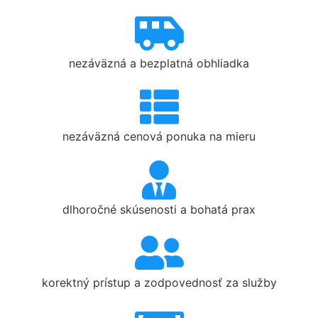
nezáväzná a bezplatná obhliadka
nezáväzná cenová ponuka na mieru
dlhoročné skúsenosti a bohatá prax
korektný prístup a zodpovednosť za služby