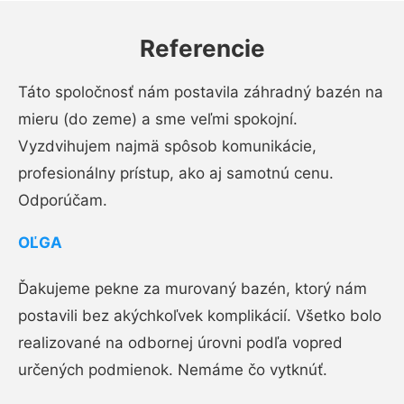
Referencie
Táto spoločnosť nám postavila záhradný bazén na
mieru (do zeme) a sme veľmi spokojní.
Vyzdvihujem najmä spôsob komunikácie,
profesionálny prístup, ako aj samotnú cenu.
Odporúčam.
OĽGA
Ďakujeme pekne za murovaný bazén, ktorý nám
postavili bez akýchkoľvek komplikácií. Všetko bolo
realizované na odbornej úrovni podľa vopred
určených podmienok. Nemáme čo vytknúť.