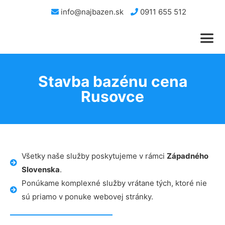
info@najbazen.sk
0911 655 512
Stavba bazénu cena
Rusovce
Všetky naše služby poskytujeme v rámci
Západného
Slovenska
.
Ponúkame komplexné služby vrátane tých, ktoré nie
sú priamo v ponuke webovej stránky.