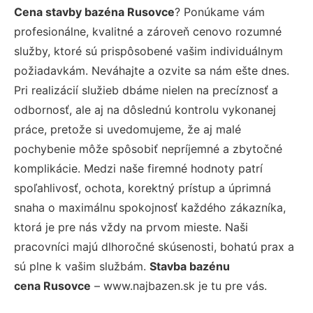
Cena stavby bazéna Rusovce
? Ponúkame vám
profesionálne, kvalitné a zároveň cenovo rozumné
služby, ktoré sú prispôsobené vašim individuálnym
požiadavkám. Neváhajte a ozvite sa nám ešte dnes.
Pri realizácií služieb dbáme nielen na precíznosť a
odbornosť, ale aj na dôslednú kontrolu vykonanej
práce, pretože si uvedomujeme, že aj malé
pochybenie môže spôsobiť nepríjemné a zbytočné
komplikácie. Medzi naše firemné hodnoty patrí
spoľahlivosť, ochota, korektný prístup a úprimná
snaha o maximálnu spokojnosť každého zákazníka,
ktorá je pre nás vždy na prvom mieste. Naši
pracovníci majú dlhoročné skúsenosti, bohatú prax a
sú plne k vašim službám.
Stavba bazénu
cena Rusovce
– www.najbazen.sk je tu pre vás.