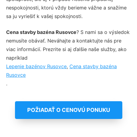
nespokojnosti, ktorú vždy berieme vážne a snažíme
sa ju vyriešiť k vašej spokojnosti.
Cena stavby bazéna Rusovce
? S nami sa o výsledok
nemusíte obávať. Neváhajte a kontaktujte nás pre
viac informácií. Prezrite si aj ďalšie naše služby, ako
napríklad
Lepenie bazénov Rusovce
,
Cena stavby bazéna
Rusovce
.
POŽIADAŤ O CENOVÚ PONUKU