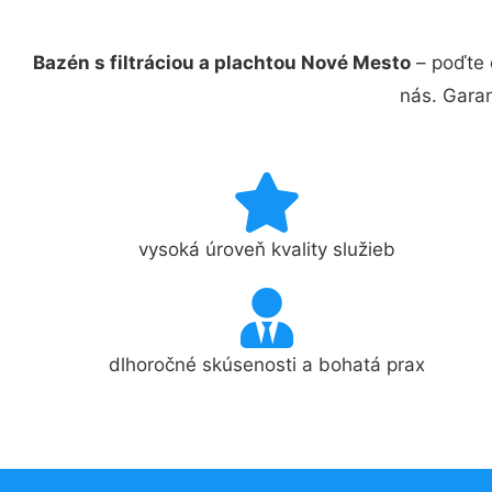
Bazén s filtráciou a plachtou Nové Mesto
– poďte 
nás. Gara
vysoká úroveň kvality služieb
dlhoročné skúsenosti a bohatá prax