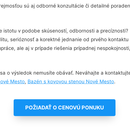
ejmosťou sú aj odborné konzultácie či detailné poraden
e istotu v podobe skúseností, odbornosti a precíznosti
itu, serióznosť a korektné jednanie od prvého kontakt
práce, ale aj v prípade riešenia prípadnej nespokojnosti
sa o výsledok nemusíte obávať. Neváhajte a kontaktujte n
 Nové Mesto
,
Bazén s kovovou stenou Nové Mesto
.
POŽIADAŤ O CENOVÚ PONUKU