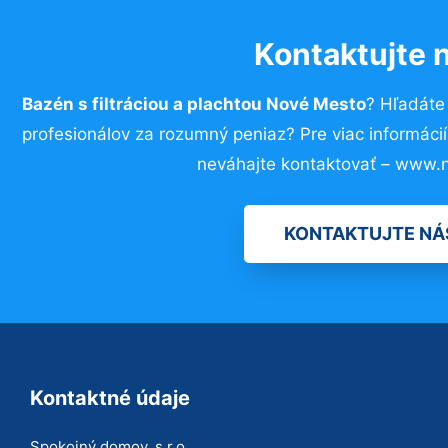
Kontaktujte 
Bazén s filtráciou a plachtou Nové Mesto
? Hľadáte
profesionálov za rozumný peniaz? Pre viac informác
neváhajte kontaktovať – www.n
KONTAKTUJTE NÁ
Kontaktné údaje
Spokojný domov, s.r.o.