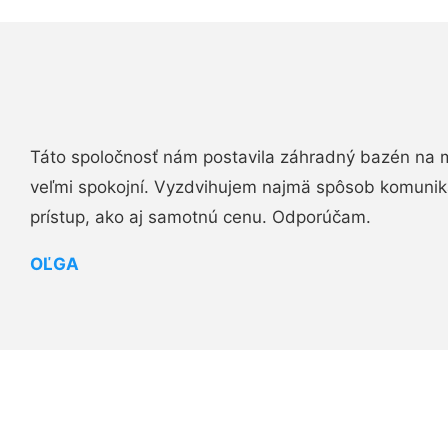
Táto spoločnosť nám postavila záhradný bazén na 
veľmi spokojní. Vyzdvihujem najmä spôsob komuniká
prístup, ako aj samotnú cenu. Odporúčam.
OĽGA