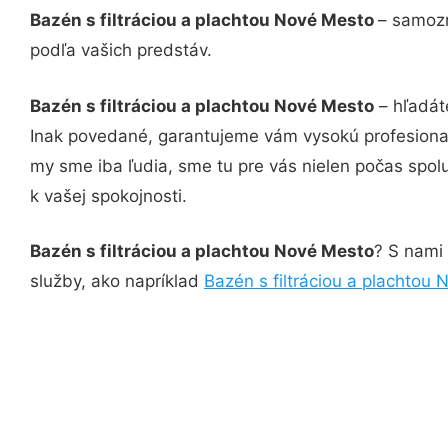
Bazén s filtráciou a plachtou Nové Mesto
– samozr
podľa vašich predstáv.
Bazén s filtráciou a plachtou Nové Mesto
– hľadát
Inak povedané, garantujeme vám vysokú profesional
my sme iba ľudia, sme tu pre vás nielen počas spolu
k vašej spokojnosti.
Bazén s filtráciou a plachtou Nové Mesto
? S nami 
služby, ako napríklad
Bazén s filtráciou a plachtou