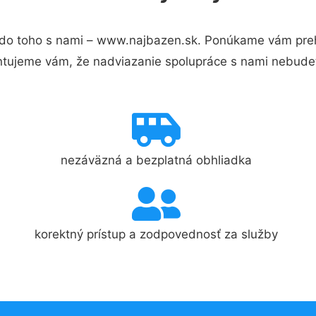
do toho s nami – www.najbazen.sk. Ponúkame vám prehľ
ntujeme vám, že nadviazanie spolupráce s nami nebudet
nezáväzná a bezplatná obhliadka
korektný prístup a zodpovednosť za služby