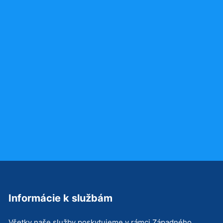
Informácie k službám
Všetky naše služby poskytujeme v rámci Západného