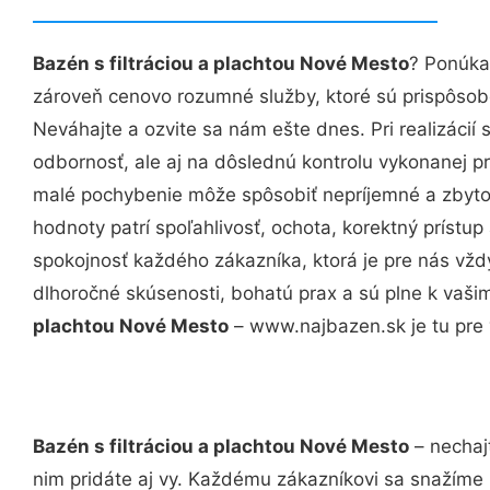
Bazén s filtráciou a plachtou Nové Mesto
? Ponúka
zároveň cenovo rozumné služby, ktoré sú prispôso
Neváhajte a ozvite sa nám ešte dnes. Pri realizácií
odbornosť, ale aj na dôslednú kontrolu vykonanej p
malé pochybenie môže spôsobiť nepríjemné a zbyto
hodnoty patrí spoľahlivosť, ochota, korektný príst
spokojnosť každého zákazníka, ktorá je pre nás vžd
dlhoročné skúsenosti, bohatú prax a sú plne k vaš
plachtou Nové Mesto
– www.najbazen.sk je tu pre 
Bazén s filtráciou a plachtou Nové Mesto
– nechaj
nim pridáte aj vy. Každému zákazníkovi sa snažíme 