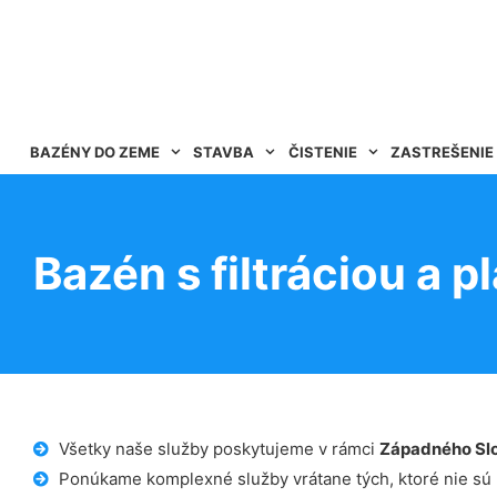
BAZÉNY DO ZEME
STAVBA
ČISTENIE
ZASTREŠENIE
Bazén s filtráciou a 
Všetky naše služby poskytujeme v rámci
Západného Sl
Ponúkame komplexné služby vrátane tých, ktoré nie sú