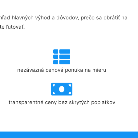
ad hlavných výhod a dôvodov, prečo sa obrátiť na
e ľutovať.
nezáväzná cenová ponuka na mieru
transparentné ceny bez skrytých poplatkov