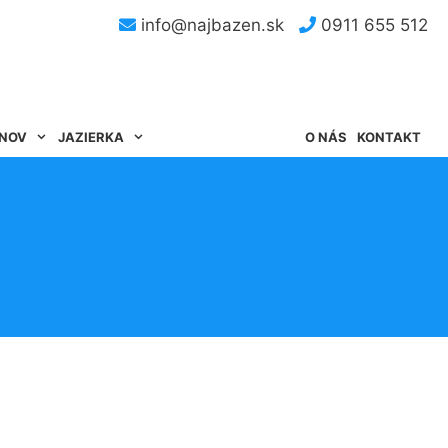
info@najbazen.sk
0911 655 512
ÉNOV
JAZIERKA
O NÁS
KONTAKT