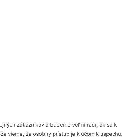
ojných zákazníkov a budeme veľmi radi, ak sa k
ože vieme, že osobný prístup je kľúčom k úspechu.