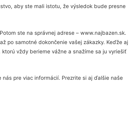
stvo, aby ste mali istotu, že výsledok bude presne
? Potom ste na správnej adrese – www.najbazen.sk.
u až po samotné dokončenie vašej zákazky. Keďže aj
, ktorú vždy berieme vážne a snažíme sa ju vyriešiť
ás pre viac informácií. Prezrite si aj ďalšie naše