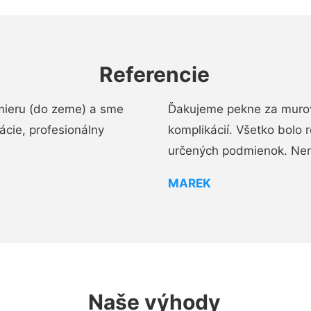
Referencie
mieru (do zeme) a sme
Ďakujeme pekne za murov
cie, profesionálny
komplikácií. Všetko bolo 
určených podmienok. Ne
MAREK
Naše výhody