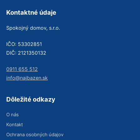
Kontaktné údaje
Spokojný domov, s.r.o.
IČO: 53302851
DIČ: 2121350132
0911 655 512
info@najbazen.sk
Dôležité odkazy
O nás
Kontakt
Ochrana osobných údajov