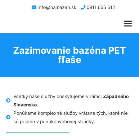
info@najbazen.sk
0911 655 512
Zazimovanie bazéna PET
fľaše
Všetky naše služby poskytujeme v rámci
Západného
Slovenska
.
Ponúkame komplexné služby vrátane tých, ktoré nie
sú priamo v ponuke webovej stránky.