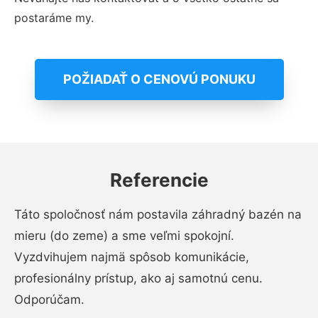
postaráme my.
POŽIADAŤ O CENOVÚ PONUKU
Referencie
Táto spoločnosť nám postavila záhradný bazén na
mieru (do zeme) a sme veľmi spokojní.
Vyzdvihujem najmä spôsob komunikácie,
profesionálny prístup, ako aj samotnú cenu.
Odporúčam.