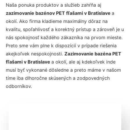
Naša ponuka produktov a služieb zahŕňa aj
zazimovanie bazénov PET fľašami v Bratislave
a
okolí. Ako firma kladieme maximálny dôraz na
kvalitu, spoľahlivosť a korektný prístup a zároveň je u
nás spokojnosť každého zákazníka na prvom mieste.
Preto sme vám plne k dispozícií v prípade riešenia
akejkoľvek nespokojnosti.
Zazimovanie bazéna PET
fľašami v Bratislave
a okolí, ale aj kdekoľvek inde
musí byť vykonané dôsledne a preto máme v našom
tíme iba dlhoročne skúsených a zodpovedných
odborníkov.