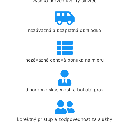
vysoká úroveň kvality služieb
nezáväzná a bezplatná obhliadka
nezáväzná cenová ponuka na mieru
dlhoročné skúsenosti a bohatá prax
korektný prístup a zodpovednosť za služby