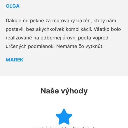
OĽGA
Ďakujeme pekne za murovaný bazén, ktorý nám
postavili bez akýchkoľvek komplikácií. Všetko bolo
realizované na odbornej úrovni podľa vopred
určených podmienok. Nemáme čo vytknúť.
MAREK
Naše výhody