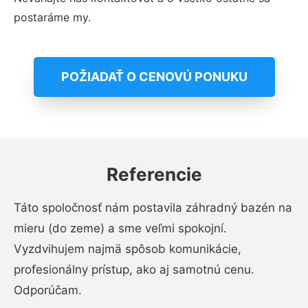
postaráme my.
POŽIADAŤ O CENOVÚ PONUKU
Referencie
Táto spoločnosť nám postavila záhradný bazén na
mieru (do zeme) a sme veľmi spokojní.
Vyzdvihujem najmä spôsob komunikácie,
profesionálny prístup, ako aj samotnú cenu.
Odporúčam.