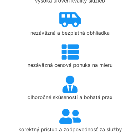
vysoká úroveň kvality služieb
nezáväzná a bezplatná obhliadka
nezáväzná cenová ponuka na mieru
dlhoročné skúsenosti a bohatá prax
korektný prístup a zodpovednosť za služby