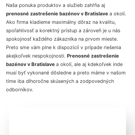
Naša ponuka produktov a služieb zahŕňa aj
prenosné zastrešenie bazénov v Bratislave
a okolí.
Ako firma kladieme maximálny dôraz na kvalitu,
spoľahlivosť a korektný prístup a zároveň je u nás
spokojnosť každého zákazníka na prvom mieste.
Preto sme vám plne k dispozícií v prípade riešenia
akejkoľvek nespokojnosti.
Prenosné zastrešenie
bazénov v Bratislave
a okolí, ale aj kdekoľvek inde
musí byť vykonané dôsledne a preto máme v našom
tíme iba dlhoročne skúsených a zodpovedných
odborníkov.