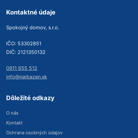
Kontaktné údaje
Spokojný domov, s.r.o.
IČO: 53302851
DIČ: 2121350132
0911 655 512
info@najbazen.sk
Dôležité odkazy
O nás
Kontakt
Ochrana osobných údajov