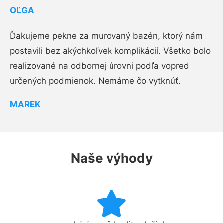
OĽGA
Ďakujeme pekne za murovaný bazén, ktorý nám
postavili bez akýchkoľvek komplikácií. Všetko bolo
realizované na odbornej úrovni podľa vopred
určených podmienok. Nemáme čo vytknúť.
MAREK
Naše výhody