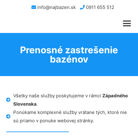
info@najbazen.sk
0911 655 512
Prenosné zastrešenie
bazénov
Všetky naše služby poskytujeme v rámci
Západného
Slovenska
.
Ponúkame komplexné služby vrátane tých, ktoré nie
sú priamo v ponuke webovej stránky.