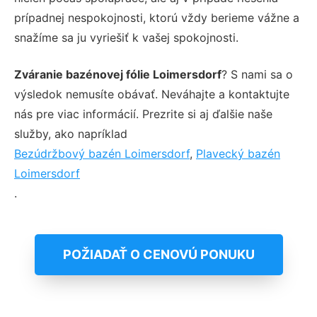
prípadnej nespokojnosti, ktorú vždy berieme vážne a
snažíme sa ju vyriešiť k vašej spokojnosti.
Zváranie bazénovej fólie Loimersdorf
? S nami sa o
výsledok nemusíte obávať. Neváhajte a kontaktujte
nás pre viac informácií. Prezrite si aj ďalšie naše
služby, ako napríklad
Bezúdržbový bazén Loimersdorf
,
Plavecký bazén
Loimersdorf
.
POŽIADAŤ O CENOVÚ PONUKU