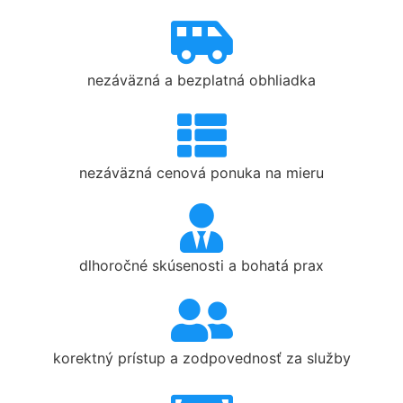
nezáväzná a bezplatná obhliadka
nezáväzná cenová ponuka na mieru
dlhoročné skúsenosti a bohatá prax
korektný prístup a zodpovednosť za služby