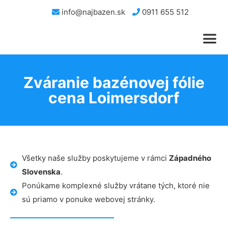
info@najbazen.sk
0911 655 512
Zváranie bazénovej fólie
cena Loimersdorf
Všetky naše služby poskytujeme v rámci
Západného
Slovenska
.
Ponúkame komplexné služby vrátane tých, ktoré nie
sú priamo v ponuke webovej stránky.