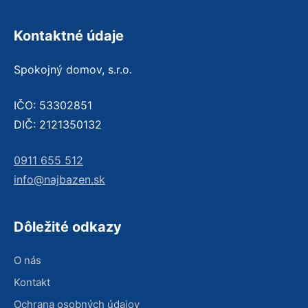
Kontaktné údaje
Spokojný domov, s.r.o.
IČO: 53302851
DIČ: 2121350132
0911 655 512
info@najbazen.sk
Dôležité odkazy
O nás
Kontakt
Ochrana osobných údajov