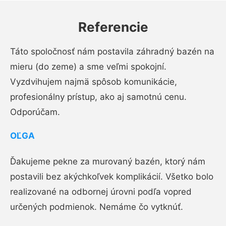
Referencie
Táto spoločnosť nám postavila záhradný bazén na
mieru (do zeme) a sme veľmi spokojní.
Vyzdvihujem najmä spôsob komunikácie,
profesionálny prístup, ako aj samotnú cenu.
Odporúčam.
OĽGA
Ďakujeme pekne za murovaný bazén, ktorý nám
postavili bez akýchkoľvek komplikácií. Všetko bolo
realizované na odbornej úrovni podľa vopred
určených podmienok. Nemáme čo vytknúť.