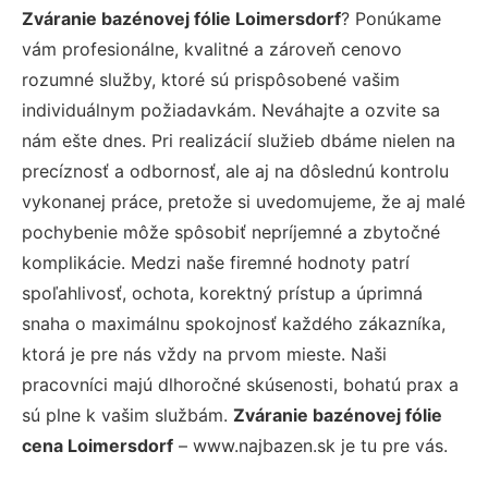
Zváranie bazénovej fólie Loimersdorf
? Ponúkame
vám profesionálne, kvalitné a zároveň cenovo
rozumné služby, ktoré sú prispôsobené vašim
individuálnym požiadavkám. Neváhajte a ozvite sa
nám ešte dnes. Pri realizácií služieb dbáme nielen na
precíznosť a odbornosť, ale aj na dôslednú kontrolu
vykonanej práce, pretože si uvedomujeme, že aj malé
pochybenie môže spôsobiť nepríjemné a zbytočné
komplikácie. Medzi naše firemné hodnoty patrí
spoľahlivosť, ochota, korektný prístup a úprimná
snaha o maximálnu spokojnosť každého zákazníka,
ktorá je pre nás vždy na prvom mieste. Naši
pracovníci majú dlhoročné skúsenosti, bohatú prax a
sú plne k vašim službám.
Zváranie bazénovej fólie
cena Loimersdorf
– www.najbazen.sk je tu pre vás.