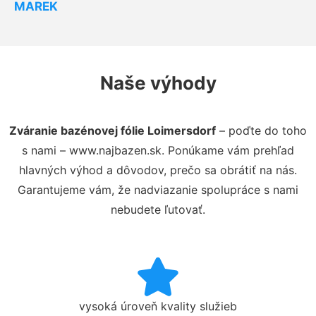
MAREK
Naše výhody
Zváranie bazénovej fólie Loimersdorf
– poďte do toho
s nami – www.najbazen.sk. Ponúkame vám prehľad
hlavných výhod a dôvodov, prečo sa obrátiť na nás.
Garantujeme vám, že nadviazanie spolupráce s nami
nebudete ľutovať.
vysoká úroveň kvality služieb