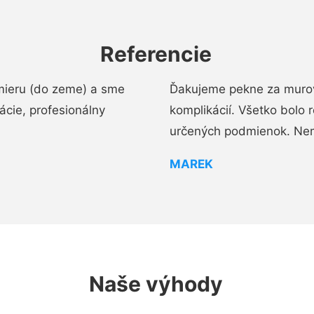
Referencie
mieru (do zeme) a sme
Ďakujeme pekne za murov
cie, profesionálny
komplikácií. Všetko bolo 
určených podmienok. Ne
MAREK
Naše výhody