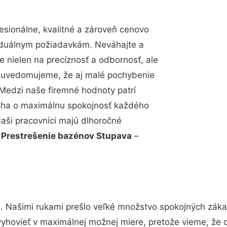
sionálne, kvalitné a zároveň cenovo
viduálnym požiadavkám. Neváhajte a
e nielen na precíznosť a odbornosť, ale
si uvedomujeme, že aj malé pochybenie
Medzi naše firemné hodnoty patrí
snaha o maximálnu spokojnosť každého
Naši pracovníci majú dlhoročné
.
Prestrešenie bazénov Stupava
–
. Našimi rukami prešlo veľké množstvo spokojných zákaz
vyhovieť v maximálnej možnej miere, pretože vieme, že 