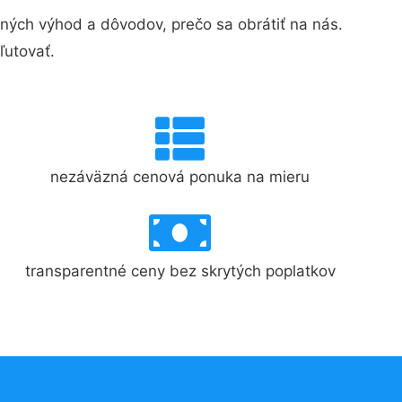
ých výhod a dôvodov, prečo sa obrátiť na nás.
ľutovať.
nezáväzná cenová ponuka na mieru
transparentné ceny bez skrytých poplatkov