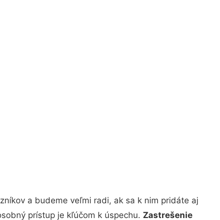
níkov a budeme veľmi radi, ak sa k nim pridáte aj
osobný prístup je kľúčom k úspechu.
Zastrešenie