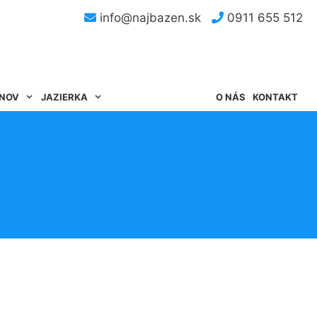
info@najbazen.sk
0911 655 512
ÉNOV
JAZIERKA
O NÁS
KONTAKT