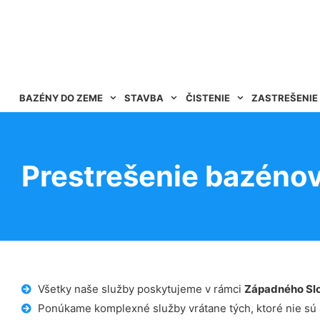
BAZÉNY DO ZEME
STAVBA
ČISTENIE
ZASTREŠENIE
Prestrešenie bazéno
Všetky naše služby poskytujeme v rámci
Západného Sl
Ponúkame komplexné služby vrátane tých, ktoré nie sú