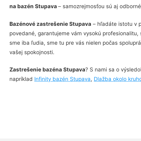
na bazén Stupava
– samozrejmosťou sú aj odborné 
Bazénové zastrešenie Stupava
– hľadáte istotu v
povedané, garantujeme vám vysokú profesionalitu, 
sme iba ľudia, sme tu pre vás nielen počas spoluprác
vašej spokojnosti.
Zastrešenie bazéna Stupava
? S nami sa o výsledok
napríklad
Infinity bazén Stupava
,
Dlažba okolo kru