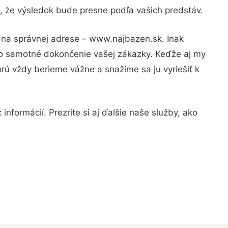
u, že výsledok bude presne podľa vašich predstáv.
e na správnej adrese – www.najbazen.sk. Inak
po samotné dokončenie vašej zákazky. Keďže aj my
orú vždy berieme vážne a snažíme sa ju vyriešiť k
nformácií. Prezrite si aj ďalšie naše služby, ako