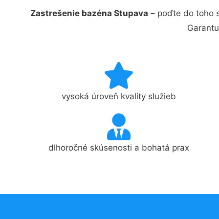
Zastrešenie bazéna Stupava
– poďte do toho 
Garantu
vysoká úroveň kvality služieb
dlhoročné skúsenosti a bohatá prax