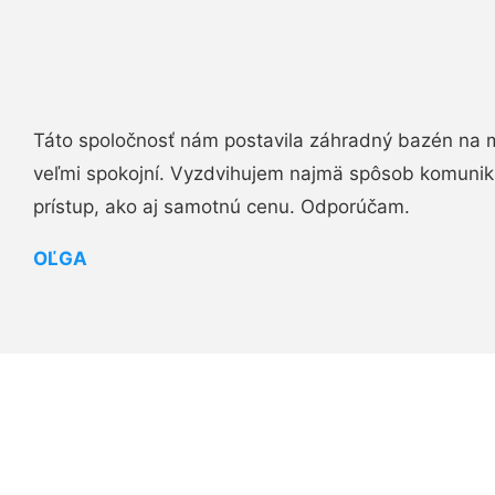
Táto spoločnosť nám postavila záhradný bazén na 
veľmi spokojní. Vyzdvihujem najmä spôsob komuniká
prístup, ako aj samotnú cenu. Odporúčam.
OĽGA