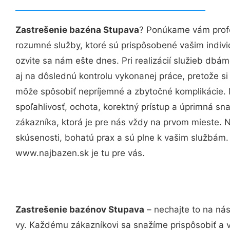
Zastrešenie bazéna Stupava
? Ponúkame vám profe
rozumné služby, ktoré sú prispôsobené vašim indi
ozvite sa nám ešte dnes. Pri realizácií služieb dbám
aj na dôslednú kontrolu vykonanej práce, pretože 
môže spôsobiť nepríjemné a zbytočné komplikácie. 
spoľahlivosť, ochota, korektný prístup a úprimná 
zákazníka, ktorá je pre nás vždy na prvom mieste. 
skúsenosti, bohatú prax a sú plne k vašim službám
www.najbazen.sk je tu pre vás.
Zastrešenie bazénov Stupava
– nechajte to na nás
vy. Každému zákazníkovi sa snažíme prispôsobiť a 