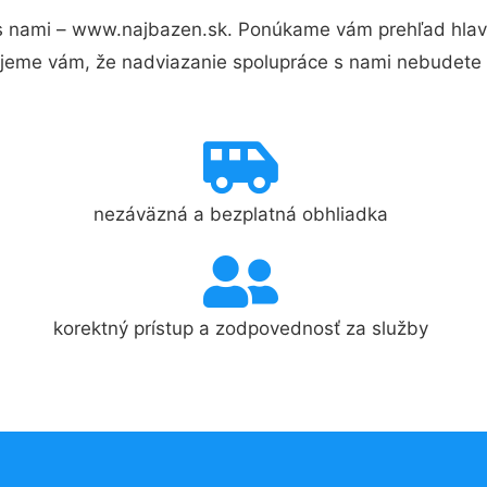
s nami – www.najbazen.sk. Ponúkame vám prehľad hlavn
jeme vám, že nadviazanie spolupráce s nami nebudete 
nezáväzná a bezplatná obhliadka
korektný prístup a zodpovednosť za služby