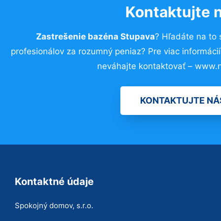
Kontaktujte 
Zastrešenie bazéna Stupava
? Hľadáte na to
profesionálov za rozumný peniaz? Pre viac informác
neváhajte kontaktovať – www.n
KONTAKTUJTE NÁ
Kontaktné údaje
Spokojný domov, s.r.o.