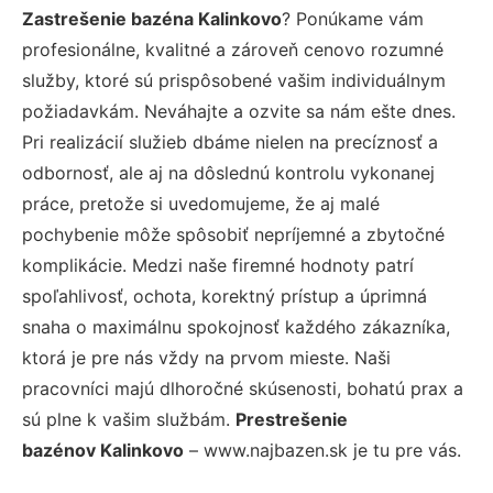
Zastrešenie bazéna Kalinkovo
? Ponúkame vám
profesionálne, kvalitné a zároveň cenovo rozumné
služby, ktoré sú prispôsobené vašim individuálnym
požiadavkám. Neváhajte a ozvite sa nám ešte dnes.
Pri realizácií služieb dbáme nielen na precíznosť a
odbornosť, ale aj na dôslednú kontrolu vykonanej
práce, pretože si uvedomujeme, že aj malé
pochybenie môže spôsobiť nepríjemné a zbytočné
komplikácie. Medzi naše firemné hodnoty patrí
spoľahlivosť, ochota, korektný prístup a úprimná
snaha o maximálnu spokojnosť každého zákazníka,
ktorá je pre nás vždy na prvom mieste. Naši
pracovníci majú dlhoročné skúsenosti, bohatú prax a
sú plne k vašim službám.
Prestrešenie
bazénov Kalinkovo
– www.najbazen.sk je tu pre vás.