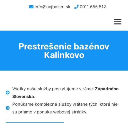
info@najbazen.sk
0911 655 512
Prestrešenie bazénov
Kalinkovo
Všetky naše služby poskytujeme v rámci
Západného
Slovenska
.
Ponúkame komplexné služby vrátane tých, ktoré nie
sú priamo v ponuke webovej stránky.