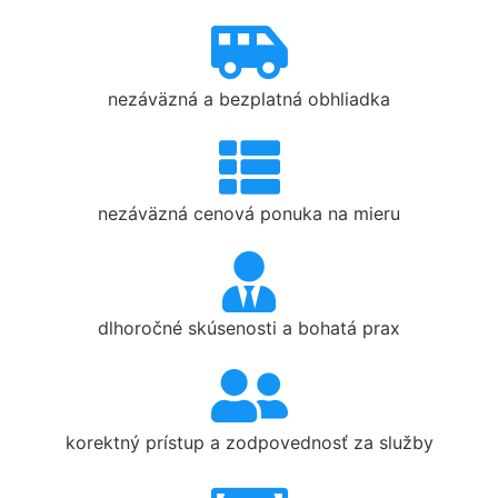
nezáväzná a bezplatná obhliadka
nezáväzná cenová ponuka na mieru
dlhoročné skúsenosti a bohatá prax
korektný prístup a zodpovednosť za služby