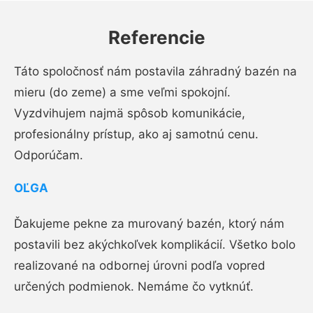
Referencie
Táto spoločnosť nám postavila záhradný bazén na
mieru (do zeme) a sme veľmi spokojní.
Vyzdvihujem najmä spôsob komunikácie,
profesionálny prístup, ako aj samotnú cenu.
Odporúčam.
OĽGA
Ďakujeme pekne za murovaný bazén, ktorý nám
postavili bez akýchkoľvek komplikácií. Všetko bolo
realizované na odbornej úrovni podľa vopred
určených podmienok. Nemáme čo vytknúť.