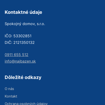
Kontaktné údaje
Spokojný domov, s.r.o.
IČO: 53302851
DIČ: 2121350132
0911 655 512
info@najbazen.sk
Dôležité odkazy
O nás
Kontakt
Ochrana osobných údajov