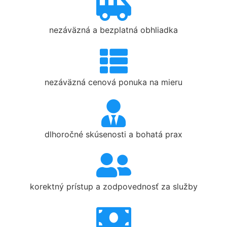
nezáväzná a bezplatná obhliadka
nezáväzná cenová ponuka na mieru
dlhoročné skúsenosti a bohatá prax
korektný prístup a zodpovednosť za služby