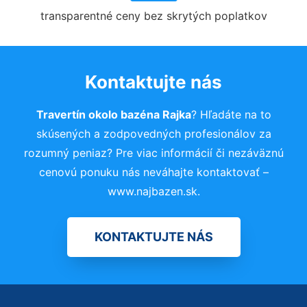
transparentné ceny bez skrytých poplatkov
Kontaktujte nás
Travertín okolo bazéna Rajka
? Hľadáte na to
skúsených a zodpovedných profesionálov za
rozumný peniaz? Pre viac informácií či nezáväznú
cenovú ponuku nás neváhajte kontaktovať –
www.najbazen.sk.
KONTAKTUJTE NÁS