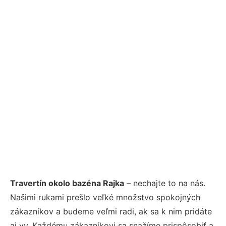
Travertín okolo bazéna Rajka
– nechajte to na nás.
Našimi rukami prešlo veľké množstvo spokojných
zákazníkov a budeme veľmi radi, ak sa k nim pridáte
aj vy. Každému zákazníkovi sa snažíme prispôsobiť a