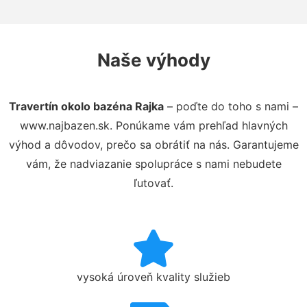
Naše výhody
Travertín okolo bazéna Rajka
– poďte do toho s nami –
www.najbazen.sk. Ponúkame vám prehľad hlavných
výhod a dôvodov, prečo sa obrátiť na nás. Garantujeme
vám, že nadviazanie spolupráce s nami nebudete
ľutovať.
vysoká úroveň kvality služieb