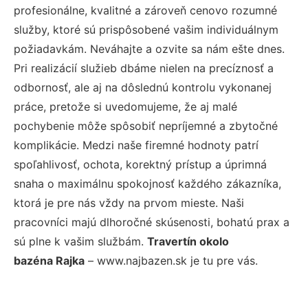
profesionálne, kvalitné a zároveň cenovo rozumné
služby, ktoré sú prispôsobené vašim individuálnym
požiadavkám. Neváhajte a ozvite sa nám ešte dnes.
Pri realizácií služieb dbáme nielen na precíznosť a
odbornosť, ale aj na dôslednú kontrolu vykonanej
práce, pretože si uvedomujeme, že aj malé
pochybenie môže spôsobiť nepríjemné a zbytočné
komplikácie. Medzi naše firemné hodnoty patrí
spoľahlivosť, ochota, korektný prístup a úprimná
snaha o maximálnu spokojnosť každého zákazníka,
ktorá je pre nás vždy na prvom mieste. Naši
pracovníci majú dlhoročné skúsenosti, bohatú prax a
sú plne k vašim službám.
Travertín okolo
bazéna Rajka
– www.najbazen.sk je tu pre vás.