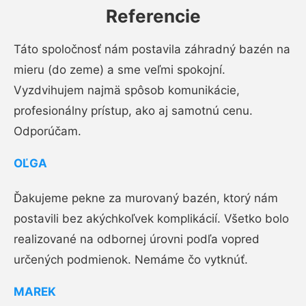
Referencie
Táto spoločnosť nám postavila záhradný bazén na
mieru (do zeme) a sme veľmi spokojní.
Vyzdvihujem najmä spôsob komunikácie,
profesionálny prístup, ako aj samotnú cenu.
Odporúčam.
OĽGA
Ďakujeme pekne za murovaný bazén, ktorý nám
postavili bez akýchkoľvek komplikácií. Všetko bolo
realizované na odbornej úrovni podľa vopred
určených podmienok. Nemáme čo vytknúť.
MAREK