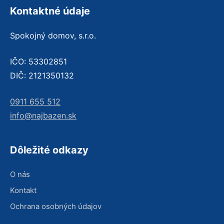
Kontaktné údaje
Spokojný domov, s.r.o.
IČO: 53302851
DIČ: 2121350132
0911 655 512
info@najbazen.sk
Dôležité odkazy
O nás
Kontakt
Ochrana osobných údajov