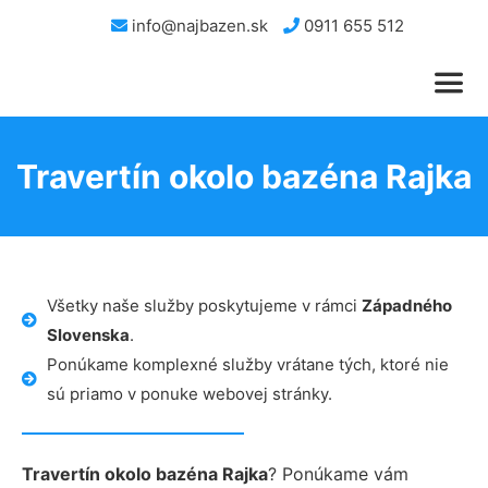
info@najbazen.sk
0911 655 512
Travertín okolo bazéna Rajka
Všetky naše služby poskytujeme v rámci
Západného
Slovenska
.
Ponúkame komplexné služby vrátane tých, ktoré nie
sú priamo v ponuke webovej stránky.
Travertín okolo bazéna Rajka
? Ponúkame vám