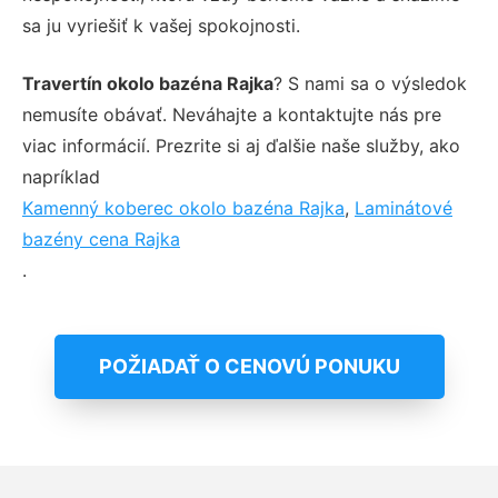
sa ju vyriešiť k vašej spokojnosti.
Travertín okolo bazéna Rajka
? S nami sa o výsledok
nemusíte obávať. Neváhajte a kontaktujte nás pre
viac informácií. Prezrite si aj ďalšie naše služby, ako
napríklad
Kamenný koberec okolo bazéna Rajka
,
Laminátové
bazény cena Rajka
.
POŽIADAŤ O CENOVÚ PONUKU