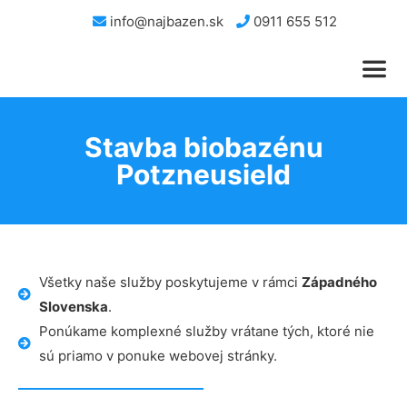
info@najbazen.sk
0911 655 512
Stavba biobazénu
Potzneusield
Všetky naše služby poskytujeme v rámci
Západného
Slovenska
.
Ponúkame komplexné služby vrátane tých, ktoré nie
sú priamo v ponuke webovej stránky.