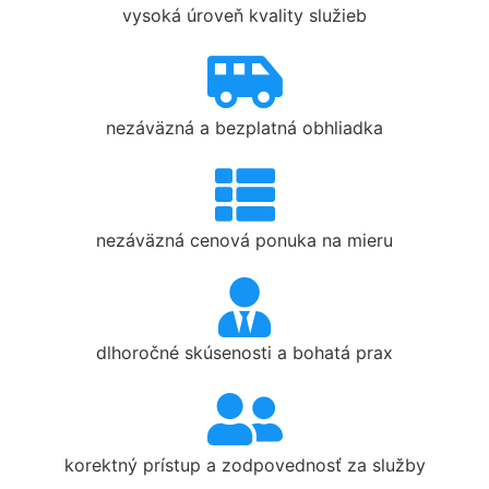
vysoká úroveň kvality služieb
nezáväzná a bezplatná obhliadka
nezáväzná cenová ponuka na mieru
dlhoročné skúsenosti a bohatá prax
korektný prístup a zodpovednosť za služby