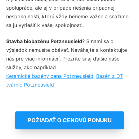
spolupráce, ale aj v prípade riešenia prípadnej
nespokojnosti, ktorú vždy berieme vážne a snažíme
sa ju vyriešiť k vašej spokojnosti.
Stavba biobazénu Potzneusield
? S nami sa o
výsledok nemusíte obávať. Neváhajte a kontaktujte
nás pre viac informácií. Prezrite si aj ďalšie naše
služby, ako napríklad
Keramické bazény cena Potzneusield
,
Bazén z DT
tvárnic Potzneusield
.
POŽIADAŤ O CENOVÚ PONUKU