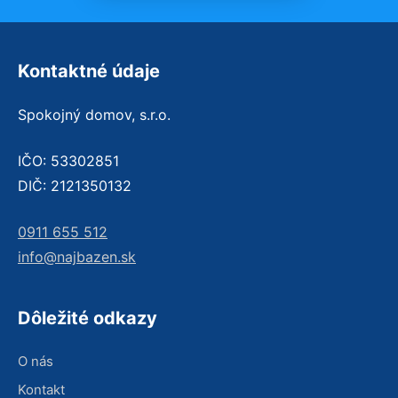
Kontaktné údaje
Spokojný domov, s.r.o.
IČO: 53302851
DIČ: 2121350132
0911 655 512
info@najbazen.sk
Dôležité odkazy
O nás
Kontakt