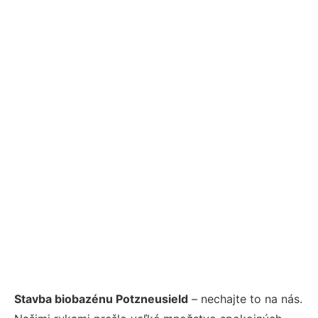
Stavba biobazénu Potzneusield
– nechajte to na nás.