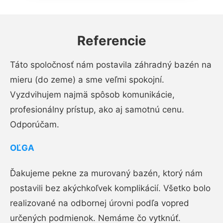
Referencie
Táto spoločnosť nám postavila záhradný bazén na
mieru (do zeme) a sme veľmi spokojní.
Vyzdvihujem najmä spôsob komunikácie,
profesionálny prístup, ako aj samotnú cenu.
Odporúčam.
OĽGA
Ďakujeme pekne za murovaný bazén, ktorý nám
postavili bez akýchkoľvek komplikácií. Všetko bolo
realizované na odbornej úrovni podľa vopred
určených podmienok. Nemáme čo vytknúť.