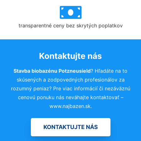
transparentné ceny bez skrytých poplatkov
Kontaktujte nás
Stavba biobazénu Potzneusield
? Hľadáte na to
skúsených a zodpovedných profesionálov za
rozumný peniaz? Pre viac informácií či nezáväznú
cenovú ponuku nás neváhajte kontaktovať –
www.najbazen.sk.
KONTAKTUJTE NÁS