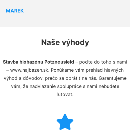
MAREK
Naše výhody
Stavba biobazénu Potzneusield
– poďte do toho s nami
– www.najbazen.sk. Ponúkame vám prehľad hlavných
výhod a dôvodov, prečo sa obrátiť na nás. Garantujeme
vám, že nadviazanie spolupráce s nami nebudete
ľutovať.