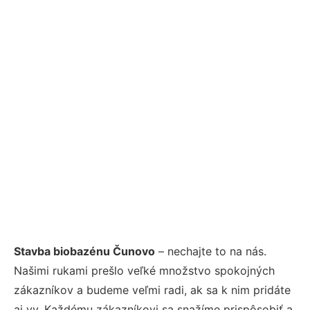
Stavba biobazénu Čunovo
– nechajte to na nás.
Našimi rukami prešlo veľké množstvo spokojných
zákazníkov a budeme veľmi radi, ak sa k nim pridáte
aj vy. Každému zákazníkovi sa snažíme prispôsobiť a