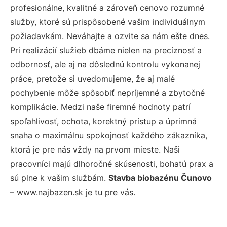
profesionálne, kvalitné a zároveň cenovo rozumné
služby, ktoré sú prispôsobené vašim individuálnym
požiadavkám. Neváhajte a ozvite sa nám ešte dnes.
Pri realizácií služieb dbáme nielen na precíznosť a
odbornosť, ale aj na dôslednú kontrolu vykonanej
práce, pretože si uvedomujeme, že aj malé
pochybenie môže spôsobiť nepríjemné a zbytočné
komplikácie. Medzi naše firemné hodnoty patrí
spoľahlivosť, ochota, korektný prístup a úprimná
snaha o maximálnu spokojnosť každého zákazníka,
ktorá je pre nás vždy na prvom mieste. Naši
pracovníci majú dlhoročné skúsenosti, bohatú prax a
sú plne k vašim službám.
Stavba biobazénu Čunovo
– www.najbazen.sk je tu pre vás.