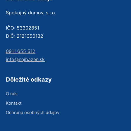
Spokojný domov, s.r.o.
IČO: 53302851
DIČ: 2121350132
0911 655 512
info@najbazen.sk
Dôležité odkazy
O nás
Kontakt
Ochrana osobných údajov