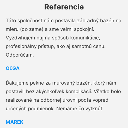
Referencie
Táto spoločnosť nám postavila záhradný bazén na
mieru (do zeme) a sme veľmi spokojní.
Vyzdvihujem najmä spôsob komunikácie,
profesionálny prístup, ako aj samotnú cenu.
Odporúčam.
OĽGA
Ďakujeme pekne za murovaný bazén, ktorý nám
postavili bez akýchkoľvek komplikácií. Všetko bolo
realizované na odbornej úrovni podľa vopred
určených podmienok. Nemáme čo vytknúť.
MAREK