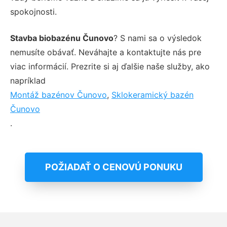
spokojnosti.
Stavba biobazénu Čunovo
? S nami sa o výsledok
nemusíte obávať. Neváhajte a kontaktujte nás pre
viac informácií. Prezrite si aj ďalšie naše služby, ako
napríklad
Montáž bazénov Čunovo
,
Sklokeramický bazén
Čunovo
.
POŽIADAŤ O CENOVÚ PONUKU