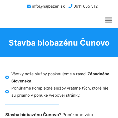
info@najbazen.sk
0911 655 512
Stavba biobazénu Čunovo
Všetky naše služby poskytujeme v rámci
Západného
Slovenska
.
Ponúkame komplexné služby vrátane tých, ktoré nie
sú priamo v ponuke webovej stránky.
Stavba biobazénu Čunovo
? Ponúkame vám