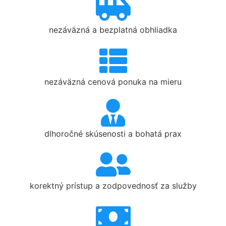
nezáväzná a bezplatná obhliadka
nezáväzná cenová ponuka na mieru
dlhoročné skúsenosti a bohatá prax
korektný prístup a zodpovednosť za služby