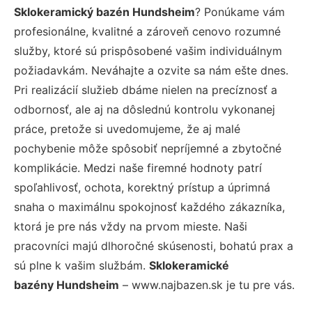
Sklokeramický bazén Hundsheim
? Ponúkame vám
profesionálne, kvalitné a zároveň cenovo rozumné
služby, ktoré sú prispôsobené vašim individuálnym
požiadavkám. Neváhajte a ozvite sa nám ešte dnes.
Pri realizácií služieb dbáme nielen na precíznosť a
odbornosť, ale aj na dôslednú kontrolu vykonanej
práce, pretože si uvedomujeme, že aj malé
pochybenie môže spôsobiť nepríjemné a zbytočné
komplikácie. Medzi naše firemné hodnoty patrí
spoľahlivosť, ochota, korektný prístup a úprimná
snaha o maximálnu spokojnosť každého zákazníka,
ktorá je pre nás vždy na prvom mieste. Naši
pracovníci majú dlhoročné skúsenosti, bohatú prax a
sú plne k vašim službám.
Sklokeramické
bazény Hundsheim
– www.najbazen.sk je tu pre vás.