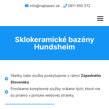
info@najbazen.sk
0911 655 512
Sklokeramické bazény
Hundsheim
Všetky naše služby poskytujeme v rámci
Západného
Slovenska
.
Ponúkame komplexné služby vrátane tých, ktoré nie
sú priamo v ponuke webovej stránky.