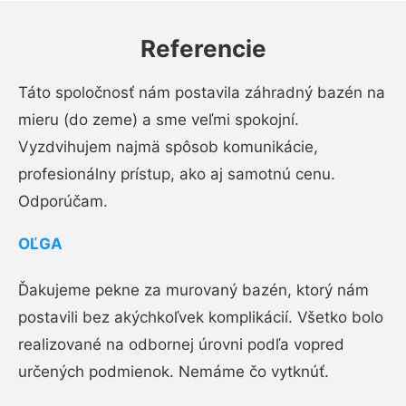
Referencie
Táto spoločnosť nám postavila záhradný bazén na
mieru (do zeme) a sme veľmi spokojní.
Vyzdvihujem najmä spôsob komunikácie,
profesionálny prístup, ako aj samotnú cenu.
Odporúčam.
OĽGA
Ďakujeme pekne za murovaný bazén, ktorý nám
postavili bez akýchkoľvek komplikácií. Všetko bolo
realizované na odbornej úrovni podľa vopred
určených podmienok. Nemáme čo vytknúť.