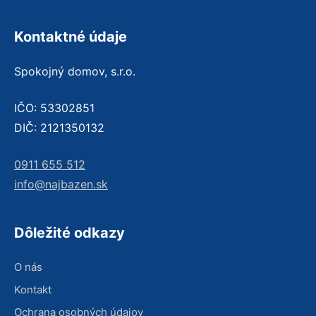
Kontaktné údaje
Spokojný domov, s.r.o.
IČO: 53302851
DIČ: 2121350132
0911 655 512
info@najbazen.sk
Dôležité odkazy
O nás
Kontakt
Ochrana osobných údajov