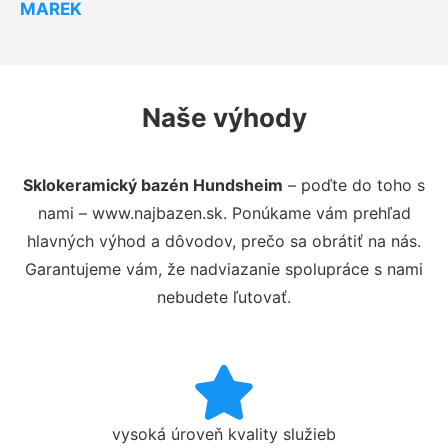
MAREK
Naše výhody
Sklokeramický bazén Hundsheim
– poďte do toho s
nami – www.najbazen.sk. Ponúkame vám prehľad
hlavných výhod a dôvodov, prečo sa obrátiť na nás.
Garantujeme vám, že nadviazanie spolupráce s nami
nebudete ľutovať.
vysoká úroveň kvality služieb