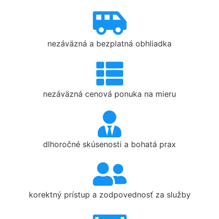
nezáväzná a bezplatná obhliadka
nezáväzná cenová ponuka na mieru
dlhoročné skúsenosti a bohatá prax
korektný prístup a zodpovednosť za služby