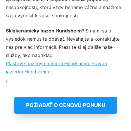
nespokojnosti, ktorú vždy berieme vážne a snažíme
sa ju vyriešiť k vašej spokojnosti.
Sklokeramický bazén Hundsheim
? S nami sa o
výsledok nemusíte obávať. Neváhajte a kontaktujte
nás pre viac informácií. Prezrite si aj ďalšie naše
služby, ako napríklad
Plastové bazény na mieru Hundsheim
,
Stavba
jazierka Hundsheim
.
POŽIADAŤ O CENOVÚ PONUKU