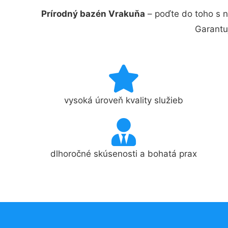
Prírodný bazén Vrakuňa
– poďte do toho s 
Garantu
vysoká úroveň kvality služieb
dlhoročné skúsenosti a bohatá prax