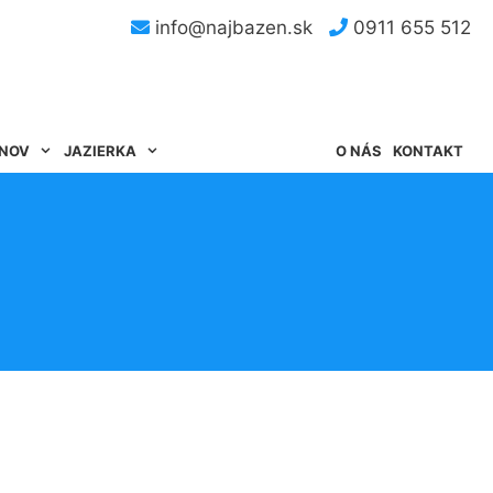
info@najbazen.sk
0911 655 512
ÉNOV
JAZIERKA
O NÁS
KONTAKT