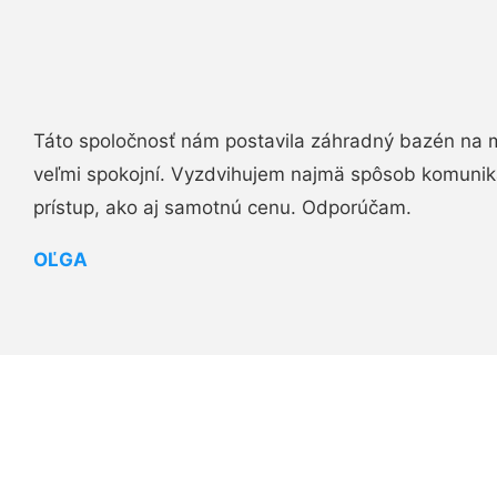
Táto spoločnosť nám postavila záhradný bazén na 
veľmi spokojní. Vyzdvihujem najmä spôsob komuniká
prístup, ako aj samotnú cenu. Odporúčam.
OĽGA