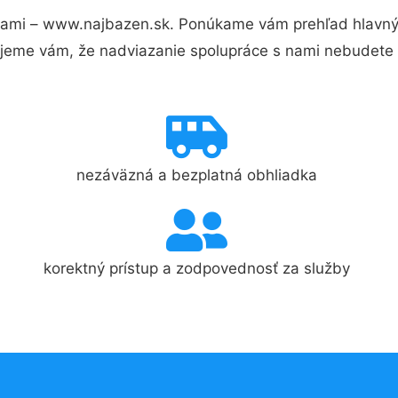
nami – www.najbazen.sk. Ponúkame vám prehľad hlavnýc
jeme vám, že nadviazanie spolupráce s nami nebudete 
nezáväzná a bezplatná obhliadka
korektný prístup a zodpovednosť za služby