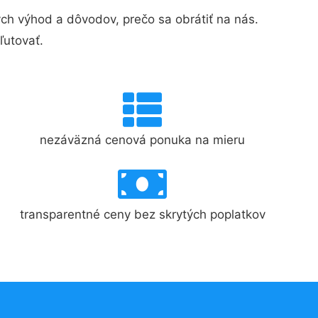
h výhod a dôvodov, prečo sa obrátiť na nás.
ľutovať.
nezáväzná cenová ponuka na mieru
transparentné ceny bez skrytých poplatkov