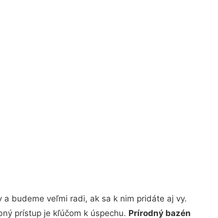
a budeme veľmi radi, ak sa k nim pridáte aj vy.
bný prístup je kľúčom k úspechu.
Prírodný bazén