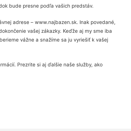
edok bude presne podľa vašich predstáv.
právnej adrese – www.najbazen.sk. Inak povedané,
 dokončenie vašej zákazky. Keďže aj my sme iba
 berieme vážne a snažíme sa ju vyriešiť k vašej
mácií. Prezrite si aj ďalšie naše služby, ako