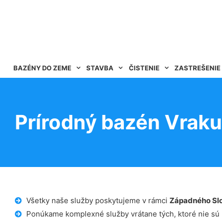
BAZÉNY DO ZEME
STAVBA
ČISTENIE
ZASTREŠENIE
Prírodný bazén Vrak
Všetky naše služby poskytujeme v rámci
Západného Sl
Ponúkame komplexné služby vrátane tých, ktoré nie sú