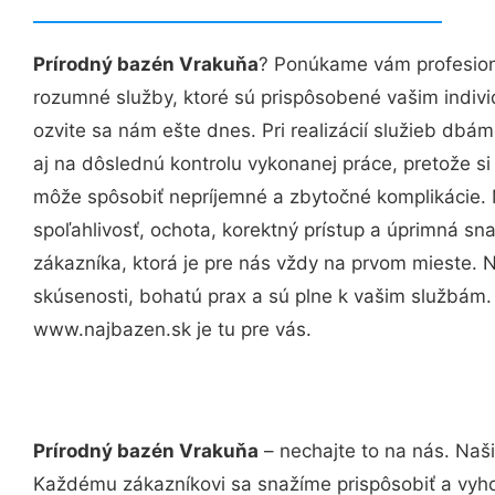
Prírodný bazén Vrakuňa
? Ponúkame vám profesion
rozumné služby, ktoré sú prispôsobené vašim indi
ozvite sa nám ešte dnes. Pri realizácií služieb dbám
aj na dôslednú kontrolu vykonanej práce, pretože 
môže spôsobiť nepríjemné a zbytočné komplikácie. 
spoľahlivosť, ochota, korektný prístup a úprimná 
zákazníka, ktorá je pre nás vždy na prvom mieste. 
skúsenosti, bohatú prax a sú plne k vašim službám
www.najbazen.sk je tu pre vás.
Prírodný bazén Vrakuňa
– nechajte to na nás. Naš
Každému zákazníkovi sa snažíme prispôsobiť a vyho