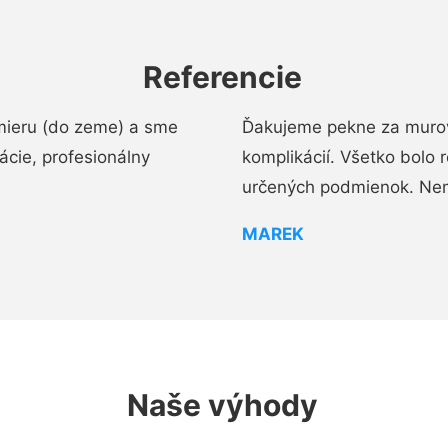
Referencie
mieru (do zeme) a sme
Ďakujeme pekne za murov
cie, profesionálny
komplikácií. Všetko bolo 
určených podmienok. Ne
MAREK
Naše výhody