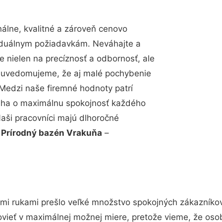
álne, kvalitné a zároveň cenovo
viduálnym požiadavkám. Neváhajte a
e nielen na precíznosť a odbornosť, ale
si uvedomujeme, že aj malé pochybenie
Medzi naše firemné hodnoty patrí
snaha o maximálnu spokojnosť každého
Naši pracovníci majú dlhoročné
.
Prírodný bazén Vrakuňa
–
imi rukami prešlo veľké množstvo spokojných zákazníkov 
vieť v maximálnej možnej miere, pretože vieme, že oso