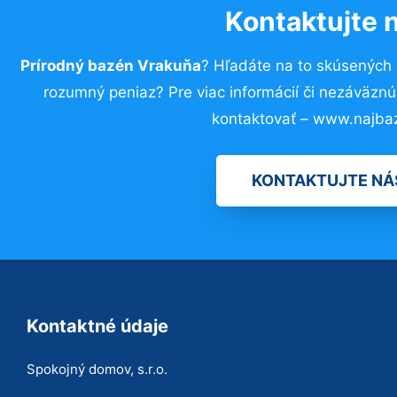
Kontaktujte 
Prírodný bazén Vrakuňa
? Hľadáte na to skúsených
rozumný peniaz? Pre viac informácií či nezáväzn
kontaktovať – www.najba
KONTAKTUJTE NÁ
Kontaktné údaje
Spokojný domov, s.r.o.