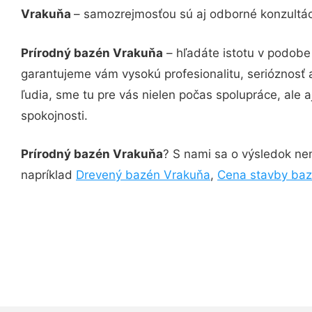
Vrakuňa
– samozrejmosťou sú aj odborné konzultáci
Prírodný bazén Vrakuňa
– hľadáte istotu v podobe
garantujeme vám vysokú profesionalitu, serióznosť
ľudia, sme tu pre vás nielen počas spolupráce, ale a
spokojnosti.
Prírodný bazén Vrakuňa
? S nami sa o výsledok nem
napríklad
Drevený bazén Vrakuňa
,
Cena stavby ba