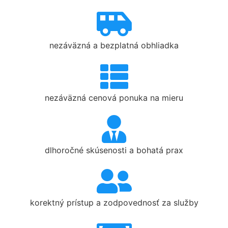
nezáväzná a bezplatná obhliadka
nezáväzná cenová ponuka na mieru
dlhoročné skúsenosti a bohatá prax
korektný prístup a zodpovednosť za služby