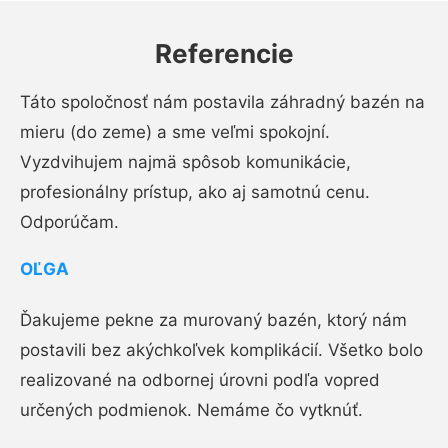
Referencie
Táto spoločnosť nám postavila záhradný bazén na
mieru (do zeme) a sme veľmi spokojní.
Vyzdvihujem najmä spôsob komunikácie,
profesionálny prístup, ako aj samotnú cenu.
Odporúčam.
OĽGA
Ďakujeme pekne za murovaný bazén, ktorý nám
postavili bez akýchkoľvek komplikácií. Všetko bolo
realizované na odbornej úrovni podľa vopred
určených podmienok. Nemáme čo vytknúť.