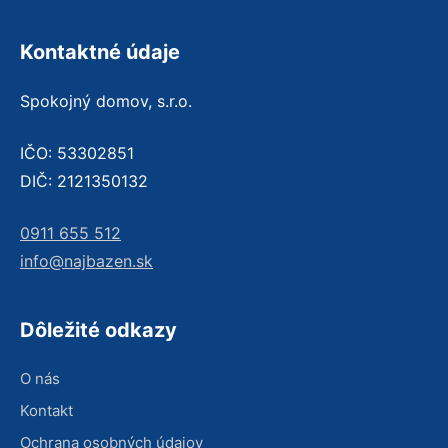
Kontaktné údaje
Spokojný domov, s.r.o.
IČO: 53302851
DIČ: 2121350132
0911 655 512
info@najbazen.sk
Dôležité odkazy
O nás
Kontakt
Ochrana osobných údajov