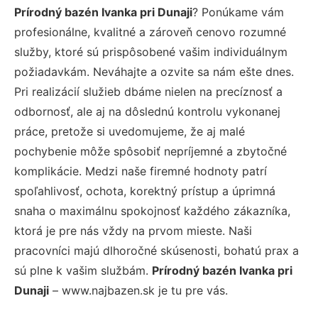
Prírodný bazén Ivanka pri Dunaji
? Ponúkame vám
profesionálne, kvalitné a zároveň cenovo rozumné
služby, ktoré sú prispôsobené vašim individuálnym
požiadavkám. Neváhajte a ozvite sa nám ešte dnes.
Pri realizácií služieb dbáme nielen na precíznosť a
odbornosť, ale aj na dôslednú kontrolu vykonanej
práce, pretože si uvedomujeme, že aj malé
pochybenie môže spôsobiť nepríjemné a zbytočné
komplikácie. Medzi naše firemné hodnoty patrí
spoľahlivosť, ochota, korektný prístup a úprimná
snaha o maximálnu spokojnosť každého zákazníka,
ktorá je pre nás vždy na prvom mieste. Naši
pracovníci majú dlhoročné skúsenosti, bohatú prax a
sú plne k vašim službám.
Prírodný bazén Ivanka pri
Dunaji
– www.najbazen.sk je tu pre vás.