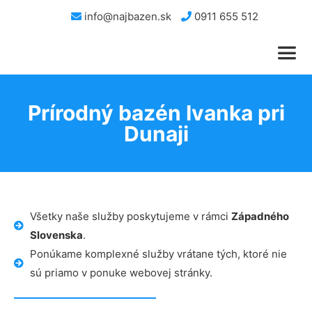
info@najbazen.sk
0911 655 512
Prírodný bazén Ivanka pri
Dunaji
Všetky naše služby poskytujeme v rámci
Západného
Slovenska
.
Ponúkame komplexné služby vrátane tých, ktoré nie
sú priamo v ponuke webovej stránky.