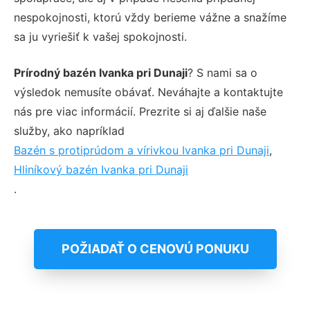
nespokojnosti, ktorú vždy berieme vážne a snažíme
sa ju vyriešiť k vašej spokojnosti.
Prírodný bazén Ivanka pri Dunaji
? S nami sa o
výsledok nemusíte obávať. Neváhajte a kontaktujte
nás pre viac informácií. Prezrite si aj ďalšie naše
služby, ako napríklad
Bazén s protiprúdom a vírivkou Ivanka pri Dunaji
,
Hliníkový bazén Ivanka pri Dunaji
.
POŽIADAŤ O CENOVÚ PONUKU