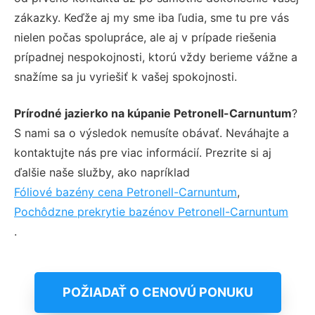
zákazky. Keďže aj my sme iba ľudia, sme tu pre vás
nielen počas spolupráce, ale aj v prípade riešenia
prípadnej nespokojnosti, ktorú vždy berieme vážne a
snažíme sa ju vyriešiť k vašej spokojnosti.
Prírodné jazierko na kúpanie Petronell-Carnuntum
?
S nami sa o výsledok nemusíte obávať. Neváhajte a
kontaktujte nás pre viac informácií. Prezrite si aj
ďalšie naše služby, ako napríklad
Fóliové bazény cena Petronell-Carnuntum
,
Pochôdzne prekrytie bazénov Petronell-Carnuntum
.
POŽIADAŤ O CENOVÚ PONUKU