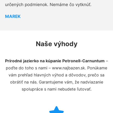
určených podmienok. Nemáme čo vytknúť.
MAREK
Naše výhody
Prírodné jazierko na kúpanie Petronell-Carnuntum
–
poďte do toho s nami – www.najbazen.sk. Ponúkame
vám prehľad hlavných výhod a dôvodov, prečo sa
obrátiť na nás. Garantujeme vám, že nadviazanie
spolupráce s nami nebudete ľutovať.