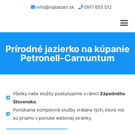
info@najbazen.sk
0911 655 512
Prírodné jazierko na kúpanie
Petronell-Carnuntum
Všetky naše služby poskytujeme v rámci
Západného
Slovenska
.
Ponúkame komplexné služby vrátane tých, ktoré nie
sú priamo v ponuke webovej stránky.