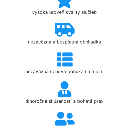
vysoká úroveň kvality služieb
nezáväzná a bezplatná obhliadka
nezáväzná cenová ponuka na mieru
dlhoročné skúsenosti a bohatá prax