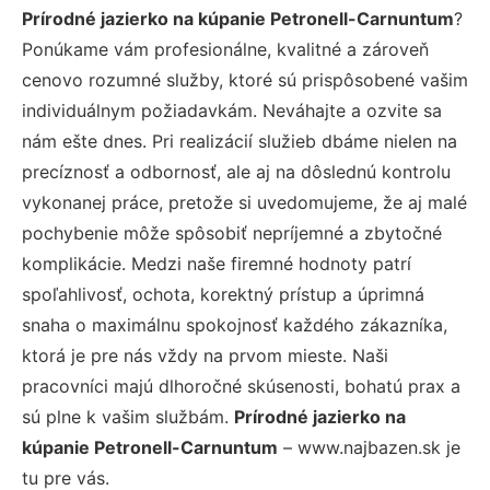
Prírodné jazierko na kúpanie Petronell-Carnuntum
?
Ponúkame vám profesionálne, kvalitné a zároveň
cenovo rozumné služby, ktoré sú prispôsobené vašim
individuálnym požiadavkám. Neváhajte a ozvite sa
nám ešte dnes. Pri realizácií služieb dbáme nielen na
precíznosť a odbornosť, ale aj na dôslednú kontrolu
vykonanej práce, pretože si uvedomujeme, že aj malé
pochybenie môže spôsobiť nepríjemné a zbytočné
komplikácie. Medzi naše firemné hodnoty patrí
spoľahlivosť, ochota, korektný prístup a úprimná
snaha o maximálnu spokojnosť každého zákazníka,
ktorá je pre nás vždy na prvom mieste. Naši
pracovníci majú dlhoročné skúsenosti, bohatú prax a
sú plne k vašim službám.
Prírodné jazierko na
kúpanie Petronell-Carnuntum
– www.najbazen.sk je
tu pre vás.