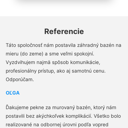
Referencie
Táto spoločnosť nám postavila záhradný bazén na
mieru (do zeme) a sme veľmi spokojní.
Vyzdvihujem najmä spôsob komunikácie,
profesionálny prístup, ako aj samotnú cenu.
Odporúčam.
OĽGA
Ďakujeme pekne za murovaný bazén, ktorý nám
postavili bez akýchkoľvek komplikácií. Všetko bolo
realizované na odbornej úrovni podľa vopred