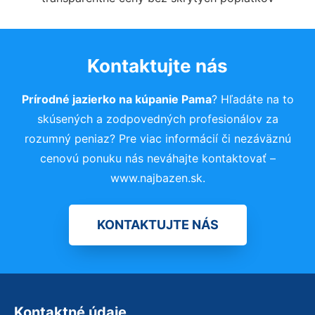
Kontaktujte nás
Prírodné jazierko na kúpanie Pama
? Hľadáte na to
skúsených a zodpovedných profesionálov za
rozumný peniaz? Pre viac informácií či nezáväznú
cenovú ponuku nás neváhajte kontaktovať –
www.najbazen.sk.
KONTAKTUJTE NÁS
Kontaktné údaje