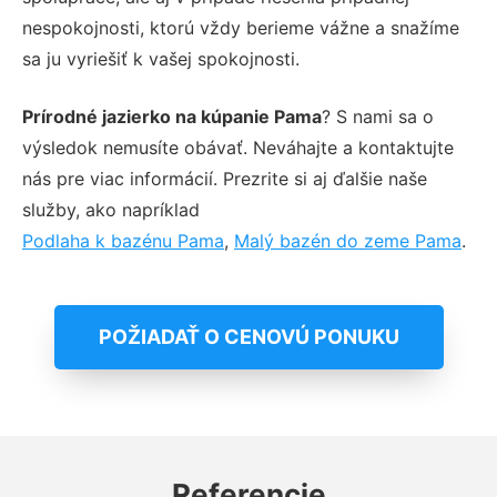
nespokojnosti, ktorú vždy berieme vážne a snažíme
sa ju vyriešiť k vašej spokojnosti.
Prírodné jazierko na kúpanie Pama
? S nami sa o
výsledok nemusíte obávať. Neváhajte a kontaktujte
nás pre viac informácií. Prezrite si aj ďalšie naše
služby, ako napríklad
Podlaha k bazénu Pama
,
Malý bazén do zeme Pama
.
POŽIADAŤ O CENOVÚ PONUKU
Referencie