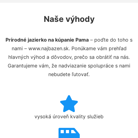
Naše výhody
Prírodné jazierko na kúpanie Pama
– poďte do toho s
nami – www.najbazen.sk. Ponúkame vám prehľad
hlavných výhod a dôvodov, prečo sa obrátiť na nás.
Garantujeme vám, že nadviazanie spolupráce s nami
nebudete ľutovať.
vysoká úroveň kvality služieb