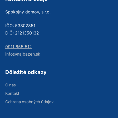
Spokojný domov, s.r.o.
IČO: 53302851
DIČ: 2121350132
0911 655 512
info@najbazen.sk
Dôležité odkazy
O nás
Kontakt
Ochrana osobných údajov