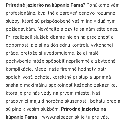
Prírodné jazierko na kúpanie Pama
? Ponúkame vám
profesionálne, kvalitné a zároveň cenovo rozumné
služby, ktoré sú prispôsobené vašim individuálnym
požiadavkám. Neváhajte a ozvite sa nám ešte dnes.
Pri realizácií služieb dbáme nielen na precíznosť a
odbornosť, ale aj na dôslednú kontrolu vykonanej
práce, pretože si uvedomujeme, že aj malé
pochybenie môže spôsobiť nepríjemné a zbytočné
komplikácie. Medzi naše firemné hodnoty patrí
spoľahlivosť, ochota, korektný prístup a úprimná
snaha o maximálnu spokojnosť každého zákazníka,
ktorá je pre nás vždy na prvom mieste. Naši
pracovníci majú dlhoročné skúsenosti, bohatú prax a
sú plne k vašim službám.
Prírodné jazierko na
kúpanie Pama
– www.najbazen.sk je tu pre vás.