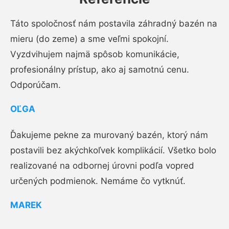
Táto spoločnosť nám postavila záhradný bazén na
mieru (do zeme) a sme veľmi spokojní.
Vyzdvihujem najmä spôsob komunikácie,
profesionálny prístup, ako aj samotnú cenu.
Odporúčam.
OĽGA
Ďakujeme pekne za murovaný bazén, ktorý nám
postavili bez akýchkoľvek komplikácií. Všetko bolo
realizované na odbornej úrovni podľa vopred
určených podmienok. Nemáme čo vytknúť.
MAREK