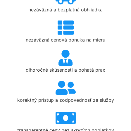
nezáväzná a bezplatná obhliadka
nezáväzná cenová ponuka na mieru
dlhoročné skúsenosti a bohatá prax
korektný prístup a zodpovednosť za služby
transparentné ceny bez skrytých poplatkov