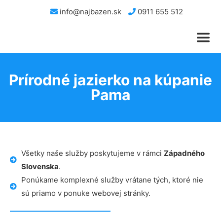
info@najbazen.sk
0911 655 512
Prírodné jazierko na kúpanie
Pama
Všetky naše služby poskytujeme v rámci
Západného
Slovenska
.
Ponúkame komplexné služby vrátane tých, ktoré nie
sú priamo v ponuke webovej stránky.