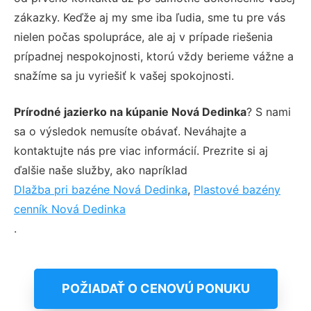
zákazky. Keďže aj my sme iba ľudia, sme tu pre vás
nielen počas spolupráce, ale aj v prípade riešenia
prípadnej nespokojnosti, ktorú vždy berieme vážne a
snažíme sa ju vyriešiť k vašej spokojnosti.
Prírodné jazierko na kúpanie Nová Dedinka
? S nami
sa o výsledok nemusíte obávať. Neváhajte a
kontaktujte nás pre viac informácií. Prezrite si aj
ďalšie naše služby, ako napríklad
Dlažba pri bazéne Nová Dedinka
,
Plastové bazény
cenník Nová Dedinka
.
POŽIADAŤ O CENOVÚ PONUKU