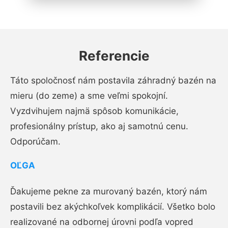
Referencie
Táto spoločnosť nám postavila záhradný bazén na
mieru (do zeme) a sme veľmi spokojní.
Vyzdvihujem najmä spôsob komunikácie,
profesionálny prístup, ako aj samotnú cenu.
Odporúčam.
OĽGA
Ďakujeme pekne za murovaný bazén, ktorý nám
postavili bez akýchkoľvek komplikácií. Všetko bolo
realizované na odbornej úrovni podľa vopred