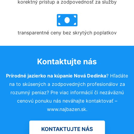
korektný prístup a zodpovednosť za služby
transparentné ceny bez skrytých poplatkov
Kontaktujte nás
Prírodné jazierko na kúpanie Nová Dedinka
? Hľadáte
na to skúsených a zodpovedných profesionálov za
rozumný peniaz? Pre viac informácií či nezáväznú
cenovú ponuku nás neváhajte kontaktovať –
www.najbazen.sk.
KONTAKTUJTE NÁS