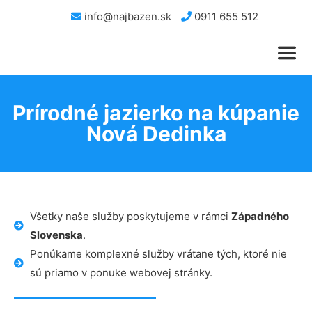
info@najbazen.sk
0911 655 512
Prírodné jazierko na kúpanie
Nová Dedinka
Všetky naše služby poskytujeme v rámci
Západného
Slovenska
.
Ponúkame komplexné služby vrátane tých, ktoré nie
sú priamo v ponuke webovej stránky.