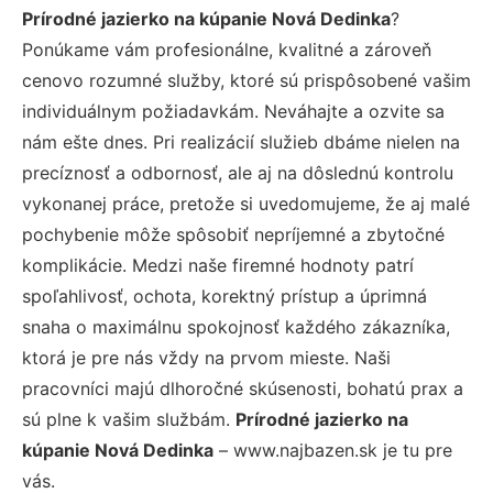
Prírodné jazierko na kúpanie Nová Dedinka
?
Ponúkame vám profesionálne, kvalitné a zároveň
cenovo rozumné služby, ktoré sú prispôsobené vašim
individuálnym požiadavkám. Neváhajte a ozvite sa
nám ešte dnes. Pri realizácií služieb dbáme nielen na
precíznosť a odbornosť, ale aj na dôslednú kontrolu
vykonanej práce, pretože si uvedomujeme, že aj malé
pochybenie môže spôsobiť nepríjemné a zbytočné
komplikácie. Medzi naše firemné hodnoty patrí
spoľahlivosť, ochota, korektný prístup a úprimná
snaha o maximálnu spokojnosť každého zákazníka,
ktorá je pre nás vždy na prvom mieste. Naši
pracovníci majú dlhoročné skúsenosti, bohatú prax a
sú plne k vašim službám.
Prírodné jazierko na
kúpanie Nová Dedinka
– www.najbazen.sk je tu pre
vás.