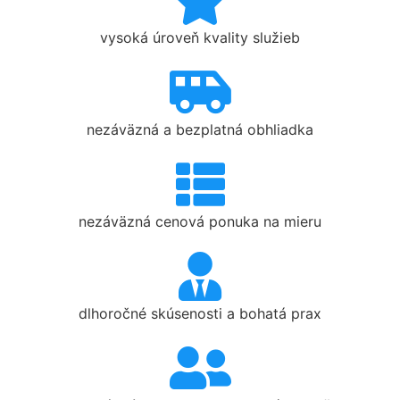
vysoká úroveň kvality služieb
nezáväzná a bezplatná obhliadka
nezáväzná cenová ponuka na mieru
dlhoročné skúsenosti a bohatá prax