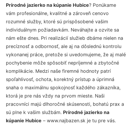
Prírodné jazierko na kúpanie Hubice
? Ponúkame
vám profesionálne, kvalitné a zároveň cenovo
rozumné služby, ktoré sú prispôsobené vašim
individuálnym požiadavkám. Neváhajte a ozvite sa
nám ešte dnes. Pri realizácií služieb dbáme nielen na
precíznosť a odbornosť, ale aj na dôslednú kontrolu
vykonanej práce, pretože si uvedomujeme, že aj malé
pochybenie môže spôsobiť nepríjemné a zbytočné
komplikácie. Medzi naše firemné hodnoty patrí
spoľahlivosť, ochota, korektný prístup a úprimná
snaha o maximálnu spokojnosť každého zákazníka,
ktorá je pre nás vždy na prvom mieste. Naši
pracovníci majú dlhoročné skúsenosti, bohatú prax a
sú plne k vašim službám.
Prírodné jazierko na
kúpanie Hubice
– www.najbazen.sk je tu pre vás.