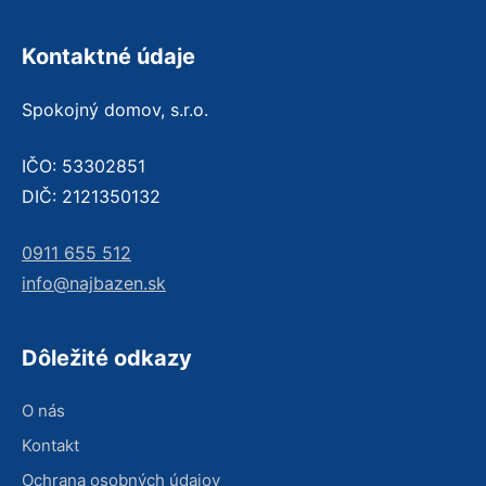
Kontaktné údaje
Spokojný domov, s.r.o.
IČO: 53302851
DIČ: 2121350132
0911 655 512
info@najbazen.sk
Dôležité odkazy
O nás
Kontakt
Ochrana osobných údajov