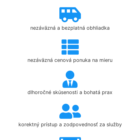
nezáväzná a bezplatná obhliadka
nezáväzná cenová ponuka na mieru
dlhoročné skúsenosti a bohatá prax
korektný prístup a zodpovednosť za služby