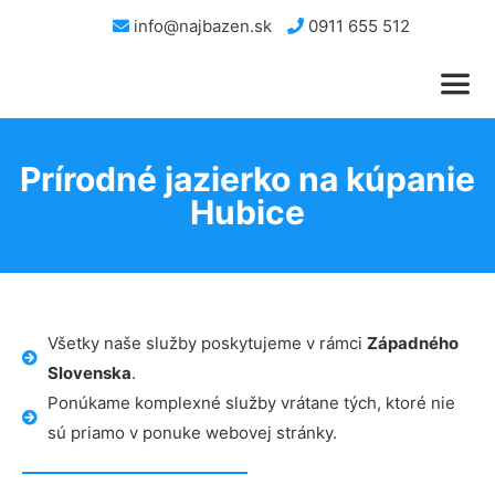
info@najbazen.sk
0911 655 512
Prírodné jazierko na kúpanie
Hubice
Všetky naše služby poskytujeme v rámci
Západného
Slovenska
.
Ponúkame komplexné služby vrátane tých, ktoré nie
sú priamo v ponuke webovej stránky.