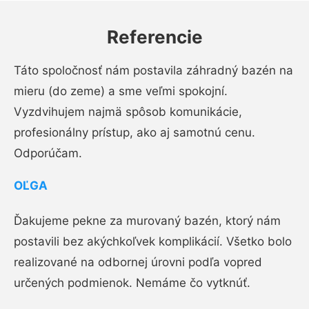
Referencie
Táto spoločnosť nám postavila záhradný bazén na
mieru (do zeme) a sme veľmi spokojní.
Vyzdvihujem najmä spôsob komunikácie,
profesionálny prístup, ako aj samotnú cenu.
Odporúčam.
OĽGA
Ďakujeme pekne za murovaný bazén, ktorý nám
postavili bez akýchkoľvek komplikácií. Všetko bolo
realizované na odbornej úrovni podľa vopred
určených podmienok. Nemáme čo vytknúť.