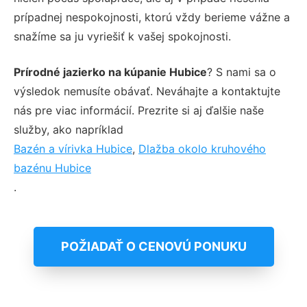
prípadnej nespokojnosti, ktorú vždy berieme vážne a
snažíme sa ju vyriešiť k vašej spokojnosti.
Prírodné jazierko na kúpanie Hubice
? S nami sa o
výsledok nemusíte obávať. Neváhajte a kontaktujte
nás pre viac informácií. Prezrite si aj ďalšie naše
služby, ako napríklad
Bazén a vírivka Hubice
,
Dlažba okolo kruhového
bazénu Hubice
.
POŽIADAŤ O CENOVÚ PONUKU