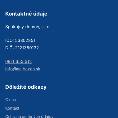
Kontaktné údaje
Spokojný domov, s.r.o.
IČO: 53302851
DIČ: 2121350132
0911 655 512
info@najbazen.sk
Dôležité odkazy
O nás
Kontakt
Ochrana osobných údajov