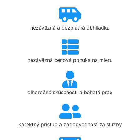
nezáväzná a bezplatná obhliadka
nezáväzná cenová ponuka na mieru
dlhoročné skúsenosti a bohatá prax
korektný prístup a zodpovednosť za služby