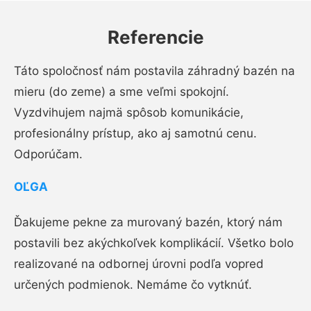
Referencie
Táto spoločnosť nám postavila záhradný bazén na
mieru (do zeme) a sme veľmi spokojní.
Vyzdvihujem najmä spôsob komunikácie,
profesionálny prístup, ako aj samotnú cenu.
Odporúčam.
OĽGA
Ďakujeme pekne za murovaný bazén, ktorý nám
postavili bez akýchkoľvek komplikácií. Všetko bolo
realizované na odbornej úrovni podľa vopred
určených podmienok. Nemáme čo vytknúť.