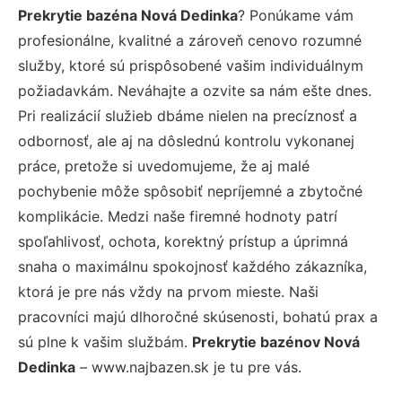
Prekrytie bazéna Nová Dedinka
? Ponúkame vám
profesionálne, kvalitné a zároveň cenovo rozumné
služby, ktoré sú prispôsobené vašim individuálnym
požiadavkám. Neváhajte a ozvite sa nám ešte dnes.
Pri realizácií služieb dbáme nielen na precíznosť a
odbornosť, ale aj na dôslednú kontrolu vykonanej
práce, pretože si uvedomujeme, že aj malé
pochybenie môže spôsobiť nepríjemné a zbytočné
komplikácie. Medzi naše firemné hodnoty patrí
spoľahlivosť, ochota, korektný prístup a úprimná
snaha o maximálnu spokojnosť každého zákazníka,
ktorá je pre nás vždy na prvom mieste. Naši
pracovníci majú dlhoročné skúsenosti, bohatú prax a
sú plne k vašim službám.
Prekrytie bazénov Nová
Dedinka
– www.najbazen.sk je tu pre vás.