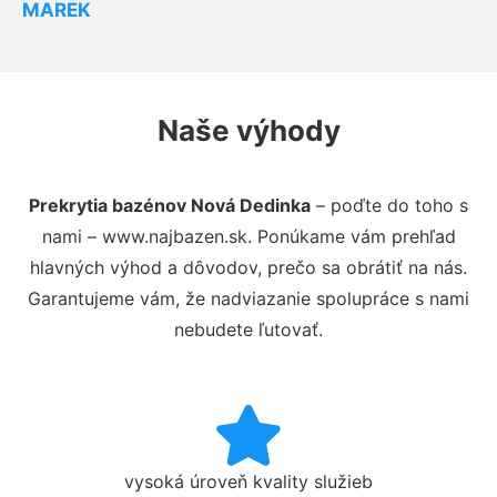
MAREK
Naše výhody
Prekrytia bazénov Nová Dedinka
– poďte do toho s
nami – www.najbazen.sk. Ponúkame vám prehľad
hlavných výhod a dôvodov, prečo sa obrátiť na nás.
Garantujeme vám, že nadviazanie spolupráce s nami
nebudete ľutovať.
vysoká úroveň kvality služieb