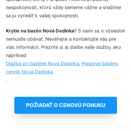
nespokojnosti, ktorú vždy berieme vážne a snažíme
sa ju vyriešiť k vašej spokojnosti.
Krytie na bazén Nová Dedinka
? S nami sa o výsledok
nemusíte obávať. Neváhajte a kontaktujte nás pre
viac informácií. Prezrite si aj ďalšie naše služby, ako
napríklad
Dlažba pri bazéne Nová Dedinka
,
Plastové bazény
cenník Nová Dedinka
.
POŽIADAŤ O CENOVÚ PONUKU