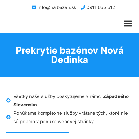
info@najbazen.sk
0911 655 512
Prekrytie bazénov Nová
Dedinka
Všetky naše služby poskytujeme v rámci
Západného
Slovenska
.
Ponúkame komplexné služby vrátane tých, ktoré nie
sú priamo v ponuke webovej stránky.