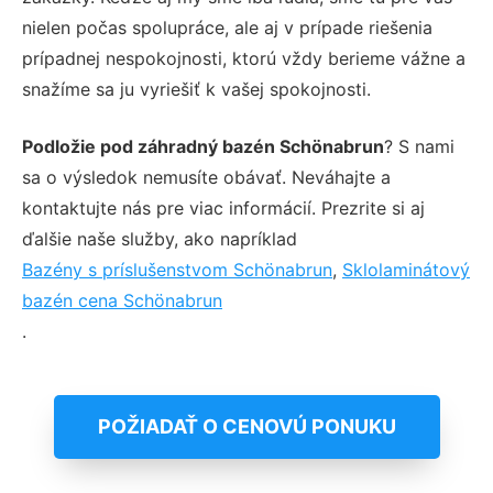
nielen počas spolupráce, ale aj v prípade riešenia
prípadnej nespokojnosti, ktorú vždy berieme vážne a
snažíme sa ju vyriešiť k vašej spokojnosti.
Podložie pod záhradný bazén Schönabrun
? S nami
sa o výsledok nemusíte obávať. Neváhajte a
kontaktujte nás pre viac informácií. Prezrite si aj
ďalšie naše služby, ako napríklad
Bazény s príslušenstvom Schönabrun
,
Sklolaminátový
bazén cena Schönabrun
.
POŽIADAŤ O CENOVÚ PONUKU