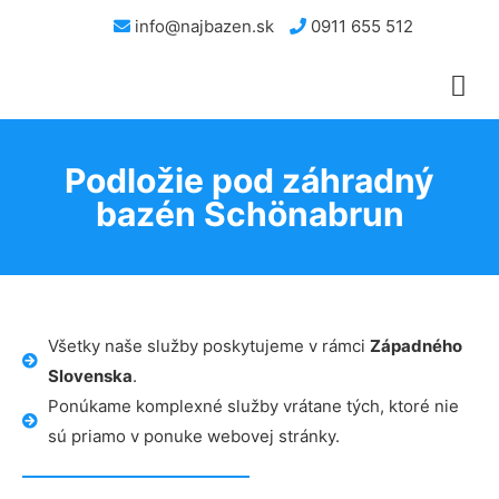
info@najbazen.sk
0911 655 512
Podložie pod záhradný
bazén Schönabrun
Všetky naše služby poskytujeme v rámci
Západného
Slovenska
.
Ponúkame komplexné služby vrátane tých, ktoré nie
sú priamo v ponuke webovej stránky.