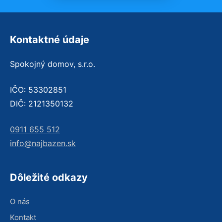
Kontaktné údaje
Spokojný domov, s.r.o.
IČO: 53302851
DIČ: 2121350132
0911 655 512
info@najbazen.sk
Dôležité odkazy
O nás
Kontakt