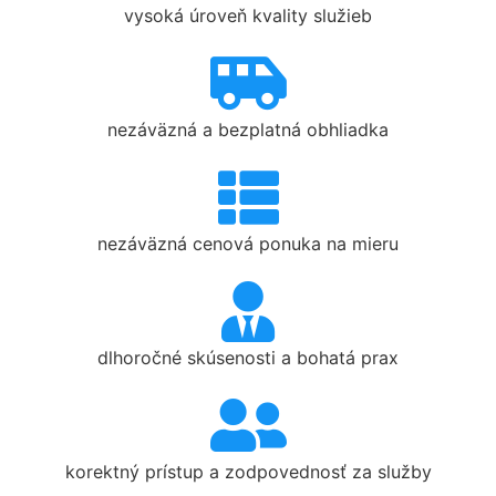
vysoká úroveň kvality služieb
nezáväzná a bezplatná obhliadka
nezáväzná cenová ponuka na mieru
dlhoročné skúsenosti a bohatá prax
korektný prístup a zodpovednosť za služby