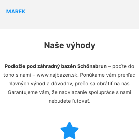
MAREK
Naše výhody
Podložie pod záhradný bazén Schönabrun
– poďte do
toho s nami – www.najbazen.sk. Ponúkame vám prehľad
hlavných výhod a dôvodov, prečo sa obrátiť na nás.
Garantujeme vám, že nadviazanie spolupráce s nami
nebudete ľutovať.