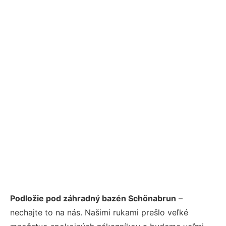
Podložie pod záhradný bazén Schönabrun
–
nechajte to na nás. Našimi rukami prešlo veľké