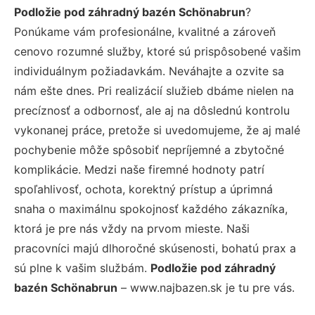
Podložie pod záhradný bazén Schönabrun
?
Ponúkame vám profesionálne, kvalitné a zároveň
cenovo rozumné služby, ktoré sú prispôsobené vašim
individuálnym požiadavkám. Neváhajte a ozvite sa
nám ešte dnes. Pri realizácií služieb dbáme nielen na
precíznosť a odbornosť, ale aj na dôslednú kontrolu
vykonanej práce, pretože si uvedomujeme, že aj malé
pochybenie môže spôsobiť nepríjemné a zbytočné
komplikácie. Medzi naše firemné hodnoty patrí
spoľahlivosť, ochota, korektný prístup a úprimná
snaha o maximálnu spokojnosť každého zákazníka,
ktorá je pre nás vždy na prvom mieste. Naši
pracovníci majú dlhoročné skúsenosti, bohatú prax a
sú plne k vašim službám.
Podložie pod záhradný
bazén Schönabrun
– www.najbazen.sk je tu pre vás.