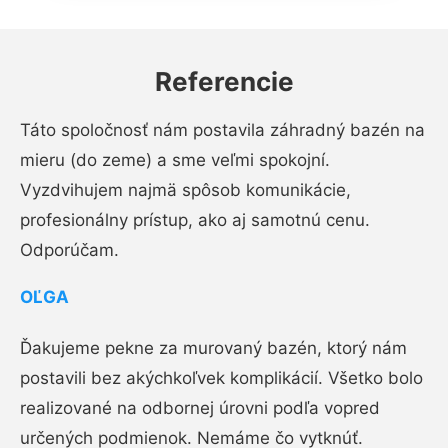
Referencie
Táto spoločnosť nám postavila záhradný bazén na
mieru (do zeme) a sme veľmi spokojní.
Vyzdvihujem najmä spôsob komunikácie,
profesionálny prístup, ako aj samotnú cenu.
Odporúčam.
OĽGA
Ďakujeme pekne za murovaný bazén, ktorý nám
postavili bez akýchkoľvek komplikácií. Všetko bolo
realizované na odbornej úrovni podľa vopred
určených podmienok. Nemáme čo vytknúť.