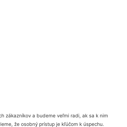
ch zákazníkov a budeme veľmi radi, ak sa k nim
vieme, že osobný prístup je kľúčom k úspechu.