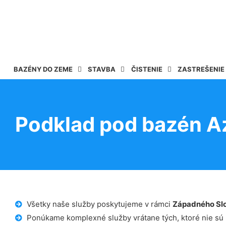
BAZÉNY DO ZEME
STAVBA
ČISTENIE
ZASTREŠENIE
Podklad pod bazén A
Všetky naše služby poskytujeme v rámci
Západného Sl
Ponúkame komplexné služby vrátane tých, ktoré nie sú