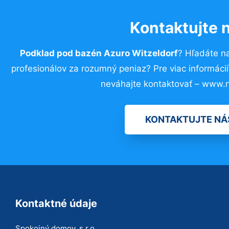
Kontaktujte 
Podklad pod bazén Azuro Witzeldorf
? Hľadáte n
profesionálov za rozumný peniaz? Pre viac informác
neváhajte kontaktovať – www.n
KONTAKTUJTE NÁ
Kontaktné údaje
Spokojný domov, s.r.o.