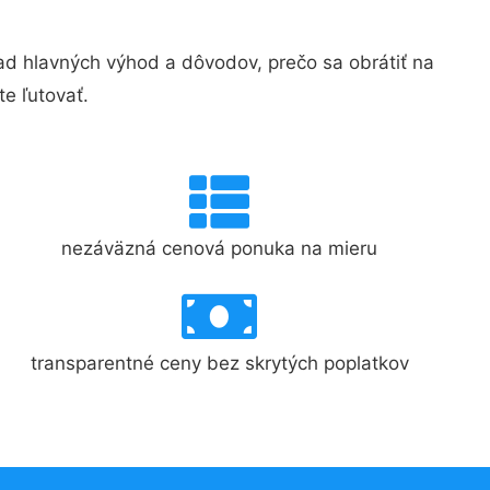
 hlavných výhod a dôvodov, prečo sa obrátiť na
e ľutovať.
nezáväzná cenová ponuka na mieru
transparentné ceny bez skrytých poplatkov