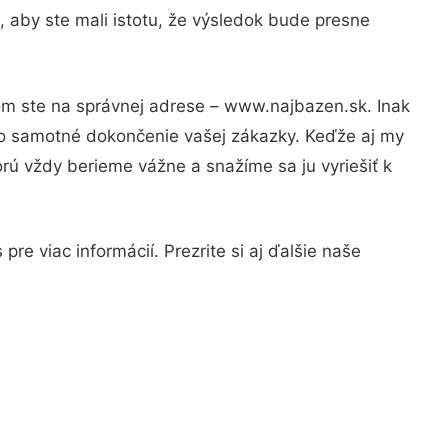
 aby ste mali istotu, že výsledok bude presne
tom ste na správnej adrese – www.najbazen.sk. Inak
po samotné dokončenie vašej zákazky. Keďže aj my
orú vždy berieme vážne a snažíme sa ju vyriešiť k
re viac informácií. Prezrite si aj ďalšie naše