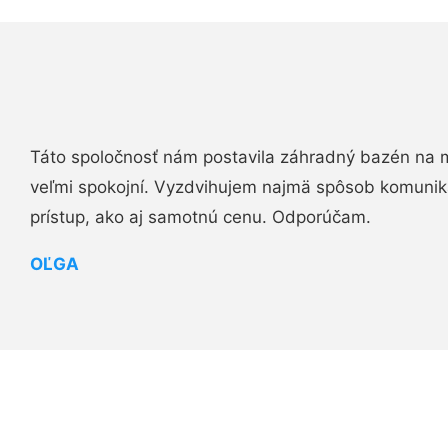
Táto spoločnosť nám postavila záhradný bazén na 
veľmi spokojní. Vyzdvihujem najmä spôsob komuniká
prístup, ako aj samotnú cenu. Odporúčam.
OĽGA