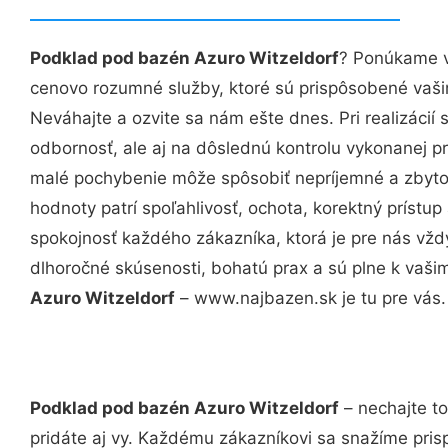
Podklad pod bazén Azuro Witzeldorf
? Ponúkame v
cenovo rozumné služby, ktoré sú prispôsobené vaš
Neváhajte a ozvite sa nám ešte dnes. Pri realizácií
odbornosť, ale aj na dôslednú kontrolu vykonanej p
malé pochybenie môže spôsobiť nepríjemné a zbyto
hodnoty patrí spoľahlivosť, ochota, korektný príst
spokojnosť každého zákazníka, ktorá je pre nás vžd
dlhoročné skúsenosti, bohatú prax a sú plne k vaš
Azuro Witzeldorf
– www.najbazen.sk je tu pre vás.
Podklad pod bazén Azuro Witzeldorf
– nechajte to
pridáte aj vy. Každému zákazníkovi sa snažíme pris