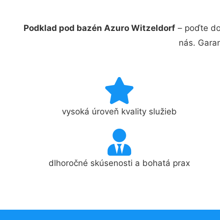
Podklad pod bazén Azuro Witzeldorf
– poďte do
nás. Gara
vysoká úroveň kvality služieb
dlhoročné skúsenosti a bohatá prax