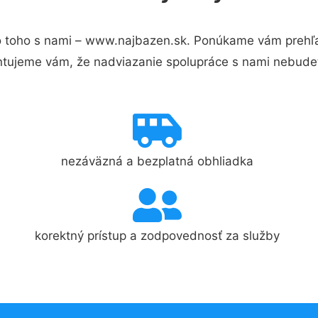
 toho s nami – www.najbazen.sk. Ponúkame vám prehľad
ntujeme vám, že nadviazanie spolupráce s nami nebudet
nezáväzná a bezplatná obhliadka
korektný prístup a zodpovednosť za služby