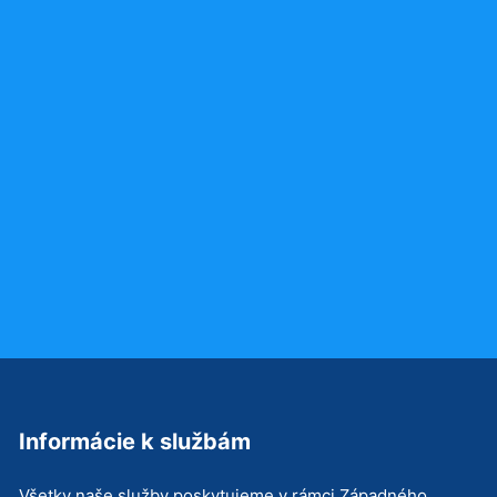
Informácie k službám
Všetky naše služby poskytujeme v rámci Západného