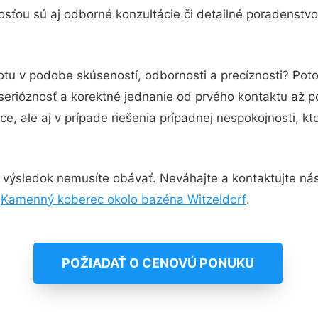
sťou sú aj odborné konzultácie či detailné poradenstvo,
otu v podobe skúseností, odbornosti a precíznosti? Po
serióznosť a korektné jednanie od prvého kontaktu až 
e, ale aj v prípade riešenia prípadnej nespokojnosti, kt
 výsledok nemusíte obávať. Neváhajte a kontaktujte nás p
,
Kamenný koberec okolo bazéna Witzeldorf
.
POŽIADAŤ O CENOVÚ PONUKU