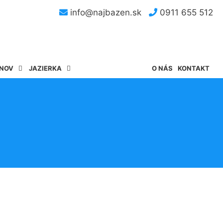
info@najbazen.sk
0911 655 512
ÉNOV
JAZIERKA
O NÁS
KONTAKT