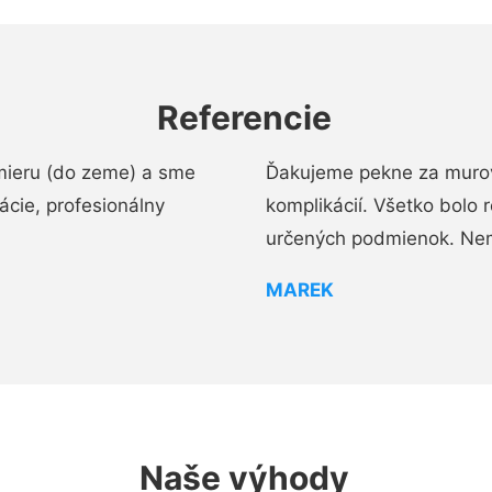
Referencie
mieru (do zeme) a sme
Ďakujeme pekne za murov
cie, profesionálny
komplikácií. Všetko bolo 
určených podmienok. Ne
MAREK
Naše výhody