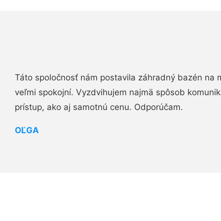
Táto spoločnosť nám postavila záhradný bazén na 
veľmi spokojní. Vyzdvihujem najmä spôsob komuniká
prístup, ako aj samotnú cenu. Odporúčam.
OĽGA