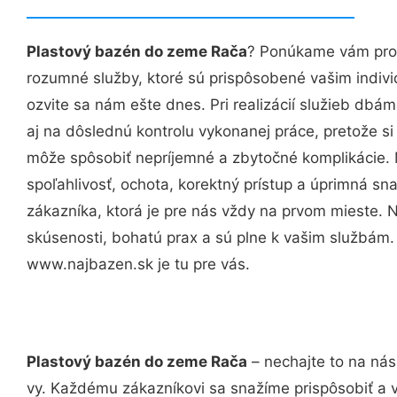
Plastový bazén do zeme Rača
? Ponúkame vám prof
rozumné služby, ktoré sú prispôsobené vašim indi
ozvite sa nám ešte dnes. Pri realizácií služieb dbám
aj na dôslednú kontrolu vykonanej práce, pretože 
môže spôsobiť nepríjemné a zbytočné komplikácie. 
spoľahlivosť, ochota, korektný prístup a úprimná 
zákazníka, ktorá je pre nás vždy na prvom mieste. 
skúsenosti, bohatú prax a sú plne k vašim službám
www.najbazen.sk je tu pre vás.
Plastový bazén do zeme Rača
– nechajte to na nás
vy. Každému zákazníkovi sa snažíme prispôsobiť a 