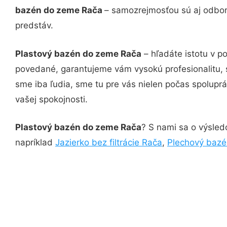
bazén do zeme Rača
– samozrejmosťou sú aj odborn
predstáv.
Plastový bazén do zeme Rača
– hľadáte istotu v p
povedané, garantujeme vám vysokú profesionalitu, 
sme iba ľudia, sme tu pre vás nielen počas spoluprác
vašej spokojnosti.
Plastový bazén do zeme Rača
? S nami sa o výsledo
napríklad
Jazierko bez filtrácie Rača
,
Plechový bazé