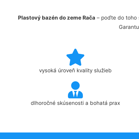
Plastový bazén do zeme Rača
– poďte do toho 
Garantu
vysoká úroveň kvality služieb
dlhoročné skúsenosti a bohatá prax