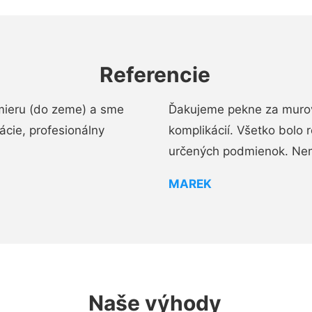
Referencie
mieru (do zeme) a sme
Ďakujeme pekne za murov
cie, profesionálny
komplikácií. Všetko bolo 
určených podmienok. Ne
MAREK
Naše výhody