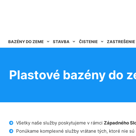
BAZÉNY DO ZEME
STAVBA
ČISTENIE
ZASTREŠENIE
Plastové bazény do 
Všetky naše služby poskytujeme v rámci
Západného Sl
Ponúkame komplexné služby vrátane tých, ktoré nie sú