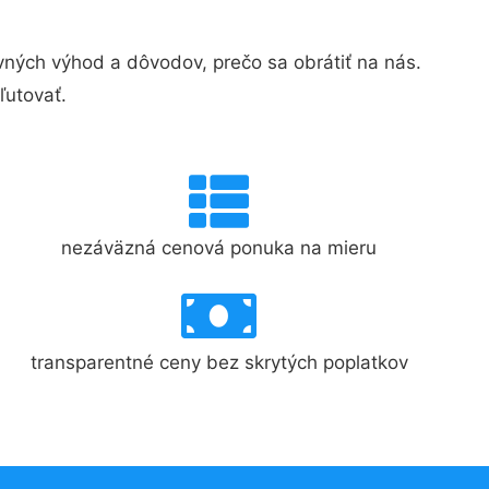
ých výhod a dôvodov, prečo sa obrátiť na nás.
ľutovať.
nezáväzná cenová ponuka na mieru
transparentné ceny bez skrytých poplatkov