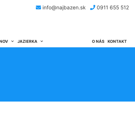
info@najbazen.sk
0911 655 512
ÉNOV
JAZIERKA
O NÁS
KONTAKT