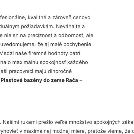
esionálne, kvalitné a zároveň cenovo
viduálnym požiadavkám. Neváhajte a
e nielen na precíznosť a odbornosť, ale
si uvedomujeme, že aj malé pochybenie
Medzi naše firemné hodnoty patrí
snaha o maximálnu spokojnosť každého
Naši pracovníci majú dlhoročné
.
Plastové bazény do zeme Rača
–
. Našimi rukami prešlo veľké množstvo spokojných zákaz
vyhovieť v maximálnej možnej miere, pretože vieme, že 