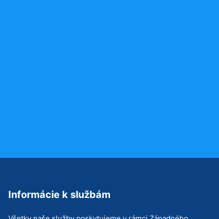
Informácie k službám
Všetky naše služby poskytujeme v rámci Západného