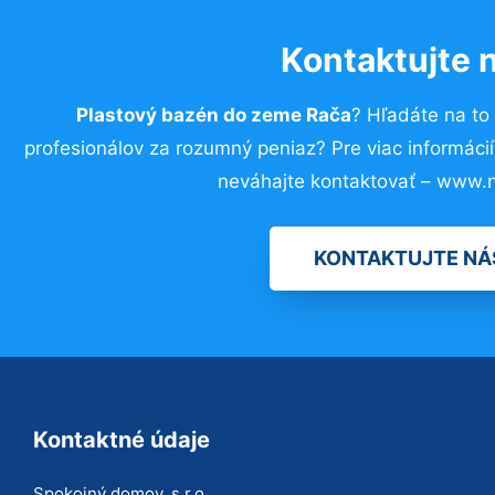
Kontaktujte 
Plastový bazén do zeme Rača
? Hľadáte na t
profesionálov za rozumný peniaz? Pre viac informác
neváhajte kontaktovať – www.n
KONTAKTUJTE NÁ
Kontaktné údaje
Spokojný domov, s.r.o.