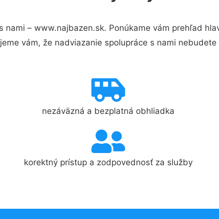
s nami – www.najbazen.sk. Ponúkame vám prehľad hlavn
jeme vám, že nadviazanie spolupráce s nami nebudete 
nezáväzná a bezplatná obhliadka
korektný prístup a zodpovednosť za služby