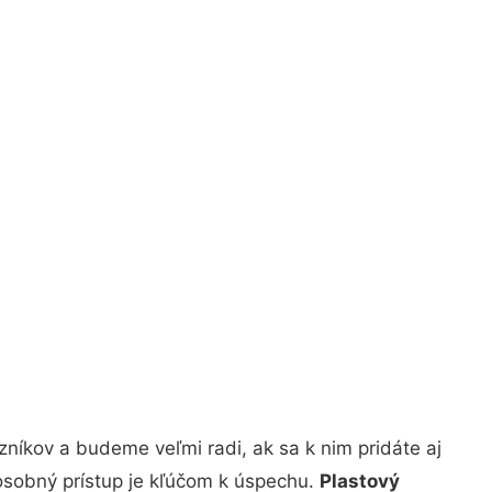
níkov a budeme veľmi radi, ak sa k nim pridáte aj
osobný prístup je kľúčom k úspechu.
Plastový