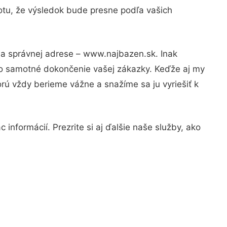
totu, že výsledok bude presne podľa vašich
na správnej adrese – www.najbazen.sk. Inak
po samotné dokončenie vašej zákazky. Keďže aj my
orú vždy berieme vážne a snažíme sa ju vyriešiť k
informácií. Prezrite si aj ďalšie naše služby, ako