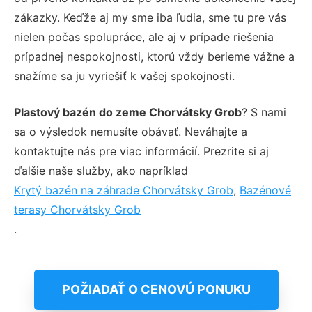
zákazky. Keďže aj my sme iba ľudia, sme tu pre vás
nielen počas spolupráce, ale aj v prípade riešenia
prípadnej nespokojnosti, ktorú vždy berieme vážne a
snažíme sa ju vyriešiť k vašej spokojnosti.
Plastový bazén do zeme Chorvátsky Grob
? S nami
sa o výsledok nemusíte obávať. Neváhajte a
kontaktujte nás pre viac informácií. Prezrite si aj
ďalšie naše služby, ako napríklad
Krytý bazén na záhrade Chorvátsky Grob
,
Bazénové
terasy Chorvátsky Grob
.
POŽIADAŤ O CENOVÚ PONUKU