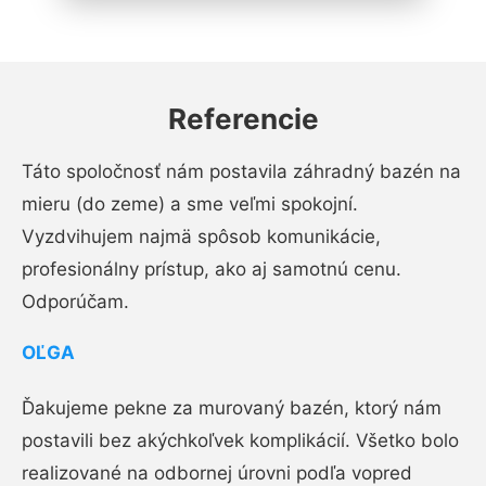
Referencie
Táto spoločnosť nám postavila záhradný bazén na
mieru (do zeme) a sme veľmi spokojní.
Vyzdvihujem najmä spôsob komunikácie,
profesionálny prístup, ako aj samotnú cenu.
Odporúčam.
OĽGA
Ďakujeme pekne za murovaný bazén, ktorý nám
postavili bez akýchkoľvek komplikácií. Všetko bolo
realizované na odbornej úrovni podľa vopred