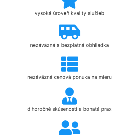
vysoká úroveň kvality služieb
nezáväzná a bezplatná obhliadka
nezáväzná cenová ponuka na mieru
dlhoročné skúsenosti a bohatá prax