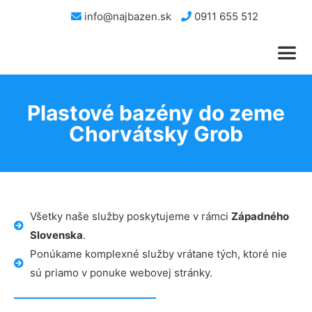
info@najbazen.sk
0911 655 512
Plastové bazény do zeme
Chorvátsky Grob
Všetky naše služby poskytujeme v rámci
Západného
Slovenska
.
Ponúkame komplexné služby vrátane tých, ktoré nie
sú priamo v ponuke webovej stránky.