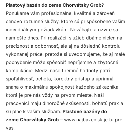
Plastový bazén do zeme Chorvátsky Grob
?
Ponúkame vám profesionálne, kvalitné a zároveň
cenovo rozumné služby, ktoré sú prispôsobené vašim
individuálnym požiadavkám. Neváhajte a ozvite sa
nám ešte dnes. Pri realizácií služieb dbáme nielen na
precíznosť a odbornosť, ale aj na dôslednú kontrolu
vykonanej práce, pretože si uvedomujeme, že aj malé
pochybenie môže spôsobiť nepríjemné a zbytočné
komplikácie. Medzi naše firemné hodnoty patrí
spoľahlivosť, ochota, korektný prístup a úprimná
snaha o maximálnu spokojnosť každého zákazníka,
ktorá je pre nás vždy na prvom mieste. Naši
pracovníci majú dlhoročné skúsenosti, bohatú prax a
sú plne k vašim službám.
Plastové bazény do
zeme Chorvátsky Grob
– www.najbazen.sk je tu pre
vás.