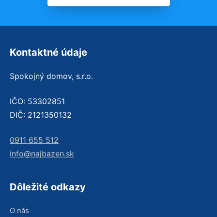
Kontaktné údaje
Spokojný domov, s.r.o.
IČO: 53302851
DIČ: 2121350132
0911 655 512
info@najbazen.sk
Dôležité odkazy
O nás