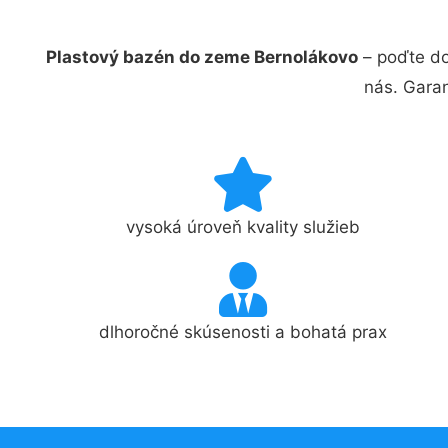
Plastový bazén do zeme Bernolákovo
– poďte do
nás. Gara
vysoká úroveň kvality služieb
dlhoročné skúsenosti a bohatá prax