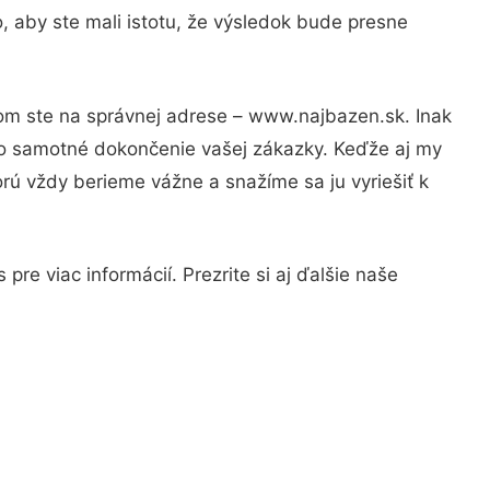
, aby ste mali istotu, že výsledok bude presne
tom ste na správnej adrese – www.najbazen.sk. Inak
po samotné dokončenie vašej zákazky. Keďže aj my
orú vždy berieme vážne a snažíme sa ju vyriešiť k
re viac informácií. Prezrite si aj ďalšie naše