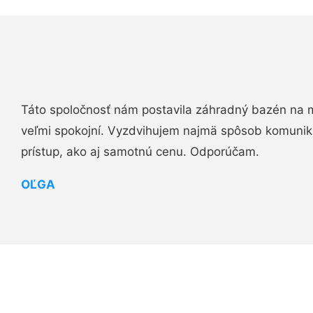
Táto spoločnosť nám postavila záhradný bazén na 
veľmi spokojní. Vyzdvihujem najmä spôsob komuniká
prístup, ako aj samotnú cenu. Odporúčam.
OĽGA