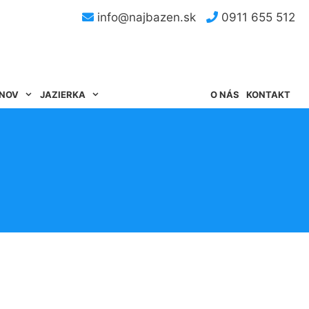
info@najbazen.sk
0911 655 512
ÉNOV
JAZIERKA
O NÁS
KONTAKT