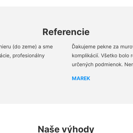
Referencie
mieru (do zeme) a sme
Ďakujeme pekne za murov
cie, profesionálny
komplikácií. Všetko bolo 
určených podmienok. Ne
MAREK
Naše výhody