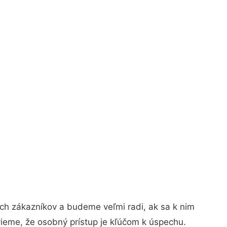
ch zákazníkov a budeme veľmi radi, ak sa k nim
vieme, že osobný prístup je kľúčom k úspechu.