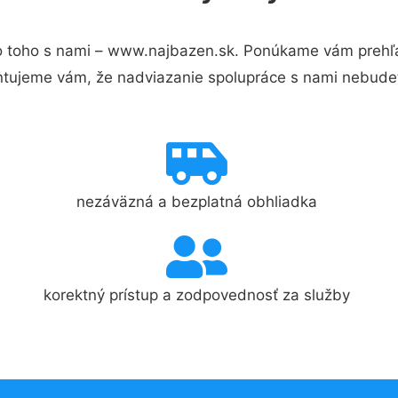
 toho s nami – www.najbazen.sk. Ponúkame vám prehľad
ntujeme vám, že nadviazanie spolupráce s nami nebudet
nezáväzná a bezplatná obhliadka
korektný prístup a zodpovednosť za služby