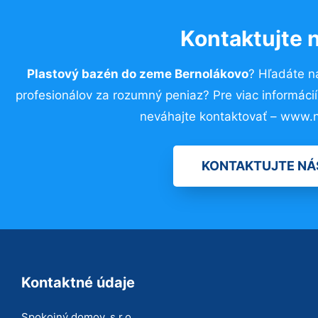
Kontaktujte 
Plastový bazén do zeme Bernolákovo
? Hľadáte n
profesionálov za rozumný peniaz? Pre viac informác
neváhajte kontaktovať – www.n
KONTAKTUJTE NÁ
Kontaktné údaje
Spokojný domov, s.r.o.