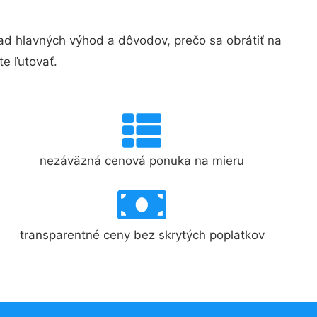
 hlavných výhod a dôvodov, prečo sa obrátiť na
e ľutovať.
nezáväzná cenová ponuka na mieru
transparentné ceny bez skrytých poplatkov