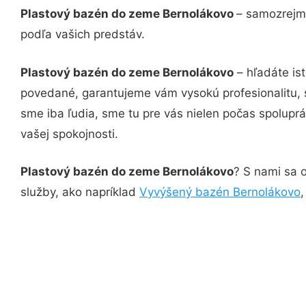
Plastový bazén do zeme Bernolákovo
– samozrejmo
podľa vašich predstáv.
Plastový bazén do zeme Bernolákovo
– hľadáte is
povedané, garantujeme vám vysokú profesionalitu, 
sme iba ľudia, sme tu pre vás nielen počas spoluprác
vašej spokojnosti.
Plastový bazén do zeme Bernolákovo
? S nami sa o
služby, ako napríklad
Vyvýšený bazén Bernolákovo