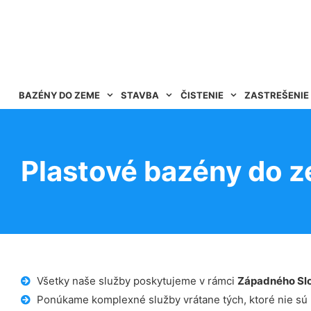
BAZÉNY DO ZEME
STAVBA
ČISTENIE
ZASTREŠENIE
Plastové bazény do 
Všetky naše služby poskytujeme v rámci
Západného Sl
Ponúkame komplexné služby vrátane tých, ktoré nie sú