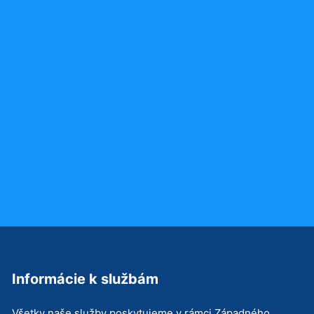
Informácie k službám
Všetky naše služby poskytujeme v rámci Západného