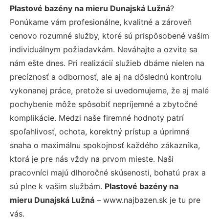
Plastové bazény na mieru Dunajská Lužná
?
Ponúkame vám profesionálne, kvalitné a zároveň
cenovo rozumné služby, ktoré sú prispôsobené vašim
individuálnym požiadavkám. Neváhajte a ozvite sa
nám ešte dnes. Pri realizácií služieb dbáme nielen na
precíznosť a odbornosť, ale aj na dôslednú kontrolu
vykonanej práce, pretože si uvedomujeme, že aj malé
pochybenie môže spôsobiť nepríjemné a zbytočné
komplikácie. Medzi naše firemné hodnoty patrí
spoľahlivosť, ochota, korektný prístup a úprimná
snaha o maximálnu spokojnosť každého zákazníka,
ktorá je pre nás vždy na prvom mieste. Naši
pracovníci majú dlhoročné skúsenosti, bohatú prax a
sú plne k vašim službám.
Plastové bazény na
mieru Dunajská Lužná
– www.najbazen.sk je tu pre
vás.