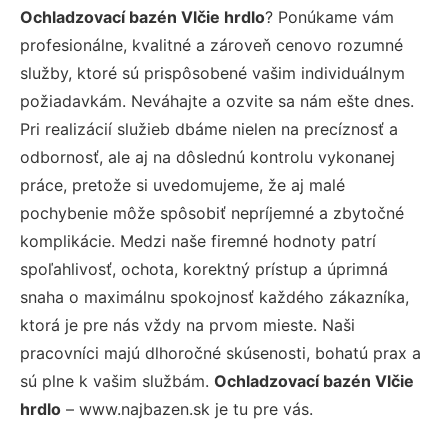
Ochladzovací bazén Vlčie hrdlo
? Ponúkame vám
profesionálne, kvalitné a zároveň cenovo rozumné
služby, ktoré sú prispôsobené vašim individuálnym
požiadavkám. Neváhajte a ozvite sa nám ešte dnes.
Pri realizácií služieb dbáme nielen na precíznosť a
odbornosť, ale aj na dôslednú kontrolu vykonanej
práce, pretože si uvedomujeme, že aj malé
pochybenie môže spôsobiť nepríjemné a zbytočné
komplikácie. Medzi naše firemné hodnoty patrí
spoľahlivosť, ochota, korektný prístup a úprimná
snaha o maximálnu spokojnosť každého zákazníka,
ktorá je pre nás vždy na prvom mieste. Naši
pracovníci majú dlhoročné skúsenosti, bohatú prax a
sú plne k vašim službám.
Ochladzovací bazén Vlčie
hrdlo
– www.najbazen.sk je tu pre vás.