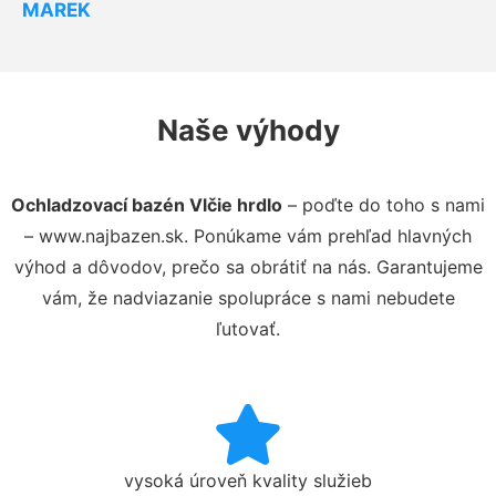
MAREK
Naše výhody
Ochladzovací bazén Vlčie hrdlo
– poďte do toho s nami
– www.najbazen.sk. Ponúkame vám prehľad hlavných
výhod a dôvodov, prečo sa obrátiť na nás. Garantujeme
vám, že nadviazanie spolupráce s nami nebudete
ľutovať.
vysoká úroveň kvality služieb