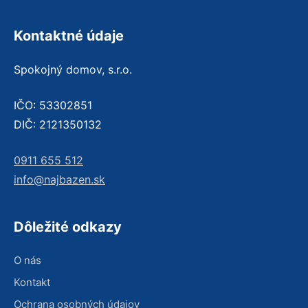
Kontaktné údaje
Spokojný domov, s.r.o.
IČO: 53302851
DIČ: 2121350132
0911 655 512
info@najbazen.sk
Dôležité odkazy
O nás
Kontakt
Ochrana osobných údajov