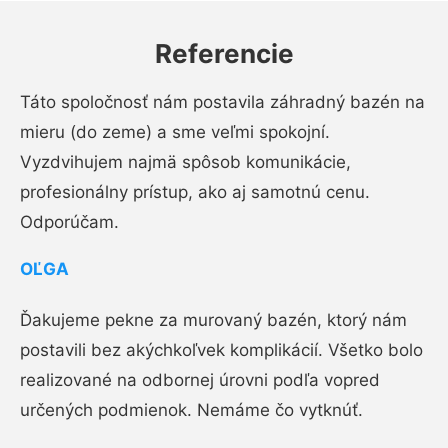
Referencie
Táto spoločnosť nám postavila záhradný bazén na
mieru (do zeme) a sme veľmi spokojní.
Vyzdvihujem najmä spôsob komunikácie,
profesionálny prístup, ako aj samotnú cenu.
Odporúčam.
OĽGA
Ďakujeme pekne za murovaný bazén, ktorý nám
postavili bez akýchkoľvek komplikácií. Všetko bolo
realizované na odbornej úrovni podľa vopred
určených podmienok. Nemáme čo vytknúť.