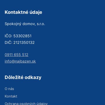
Kontaktné údaje
Spokojný domov, s.r.o.
IČO: 53302851
DIČ: 2121350132
0911 655 512
info@najbazen.sk
Dôležité odkazy
O nás
Kontakt
Ochrana osobných údajov