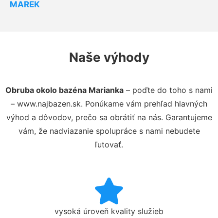
MAREK
Naše výhody
Obruba okolo bazéna Marianka
– poďte do toho s nami
– www.najbazen.sk. Ponúkame vám prehľad hlavných
výhod a dôvodov, prečo sa obrátiť na nás. Garantujeme
vám, že nadviazanie spolupráce s nami nebudete
ľutovať.
vysoká úroveň kvality služieb