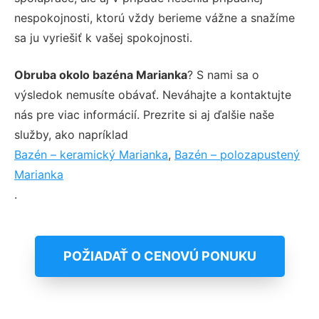
nespokojnosti, ktorú vždy berieme vážne a snažíme
sa ju vyriešiť k vašej spokojnosti.
Obruba okolo bazéna Marianka
? S nami sa o
výsledok nemusíte obávať. Neváhajte a kontaktujte
nás pre viac informácií. Prezrite si aj ďalšie naše
služby, ako napríklad
Bazén – keramický Marianka
,
Bazén – polozapustený
Marianka
.
POŽIADAŤ O CENOVÚ PONUKU