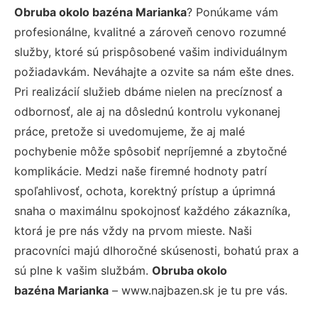
Obruba okolo bazéna Marianka
? Ponúkame vám
profesionálne, kvalitné a zároveň cenovo rozumné
služby, ktoré sú prispôsobené vašim individuálnym
požiadavkám. Neváhajte a ozvite sa nám ešte dnes.
Pri realizácií služieb dbáme nielen na precíznosť a
odbornosť, ale aj na dôslednú kontrolu vykonanej
práce, pretože si uvedomujeme, že aj malé
pochybenie môže spôsobiť nepríjemné a zbytočné
komplikácie. Medzi naše firemné hodnoty patrí
spoľahlivosť, ochota, korektný prístup a úprimná
snaha o maximálnu spokojnosť každého zákazníka,
ktorá je pre nás vždy na prvom mieste. Naši
pracovníci majú dlhoročné skúsenosti, bohatú prax a
sú plne k vašim službám.
Obruba okolo
bazéna Marianka
– www.najbazen.sk je tu pre vás.