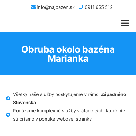
info@najbazen.sk
0911 655 512
Obruba okolo bazéna
Marianka
Všetky naše služby poskytujeme v rámci
Západného
Slovenska
.
Ponúkame komplexné služby vrátane tých, ktoré nie
sú priamo v ponuke webovej stránky.