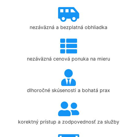
nezáväzná a bezplatná obhliadka
nezáväzná cenová ponuka na mieru
dlhoročné skúsenosti a bohatá prax
korektný prístup a zodpovednosť za služby