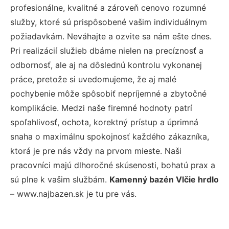
profesionálne, kvalitné a zároveň cenovo rozumné
služby, ktoré sú prispôsobené vašim individuálnym
požiadavkám. Neváhajte a ozvite sa nám ešte dnes.
Pri realizácií služieb dbáme nielen na precíznosť a
odbornosť, ale aj na dôslednú kontrolu vykonanej
práce, pretože si uvedomujeme, že aj malé
pochybenie môže spôsobiť nepríjemné a zbytočné
komplikácie. Medzi naše firemné hodnoty patrí
spoľahlivosť, ochota, korektný prístup a úprimná
snaha o maximálnu spokojnosť každého zákazníka,
ktorá je pre nás vždy na prvom mieste. Naši
pracovníci majú dlhoročné skúsenosti, bohatú prax a
sú plne k vašim službám.
Kamenný bazén Vlčie hrdlo
– www.najbazen.sk je tu pre vás.