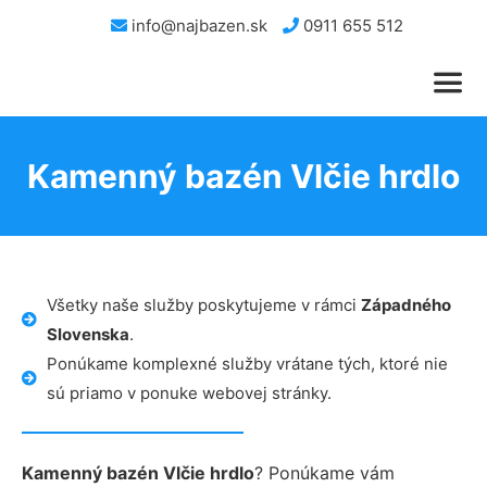
info@najbazen.sk
0911 655 512
Kamenný bazén Vlčie hrdlo
Všetky naše služby poskytujeme v rámci
Západného
Slovenska
.
Ponúkame komplexné služby vrátane tých, ktoré nie
sú priamo v ponuke webovej stránky.
Kamenný bazén Vlčie hrdlo
? Ponúkame vám