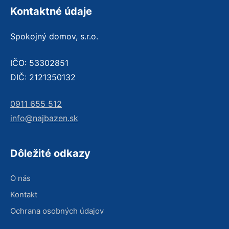
Kontaktné údaje
Spokojný domov, s.r.o.
IČO: 53302851
DIČ: 2121350132
0911 655 512
info@najbazen.sk
Dôležité odkazy
O nás
Kontakt
Ochrana osobných údajov