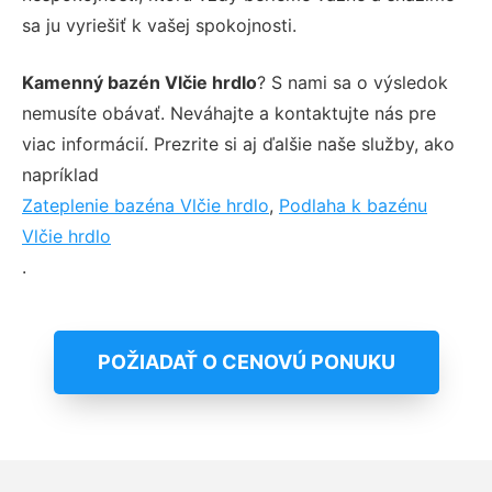
sa ju vyriešiť k vašej spokojnosti.
Kamenný bazén Vlčie hrdlo
? S nami sa o výsledok
nemusíte obávať. Neváhajte a kontaktujte nás pre
viac informácií. Prezrite si aj ďalšie naše služby, ako
napríklad
Zateplenie bazéna Vlčie hrdlo
,
Podlaha k bazénu
Vlčie hrdlo
.
POŽIADAŤ O CENOVÚ PONUKU