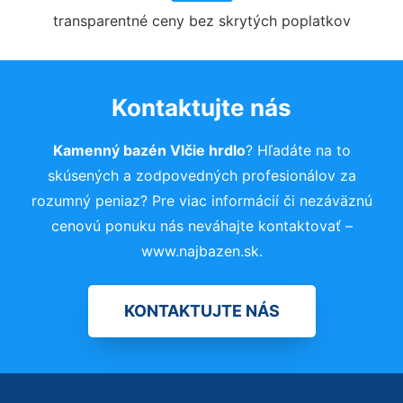
transparentné ceny bez skrytých poplatkov
Kontaktujte nás
Kamenný bazén Vlčie hrdlo
? Hľadáte na to
skúsených a zodpovedných profesionálov za
rozumný peniaz? Pre viac informácií či nezáväznú
cenovú ponuku nás neváhajte kontaktovať –
www.najbazen.sk.
KONTAKTUJTE NÁS