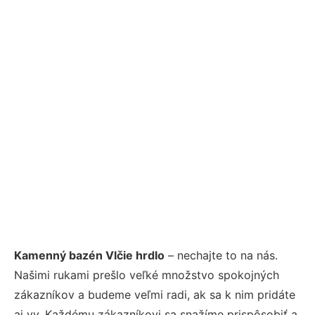
Kamenný bazén Vlčie hrdlo
– nechajte to na nás.
Našimi rukami prešlo veľké množstvo spokojných
zákazníkov a budeme veľmi radi, ak sa k nim pridáte
aj vy. Každému zákazníkovi sa snažíme prispôsobiť a