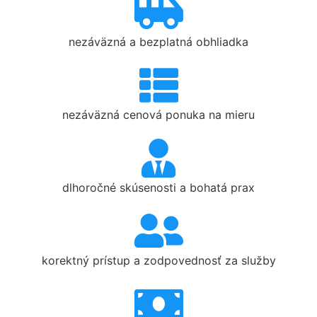
nezáväzná a bezplatná obhliadka
nezáväzná cenová ponuka na mieru
dlhoročné skúsenosti a bohatá prax
korektný prístup a zodpovednosť za služby