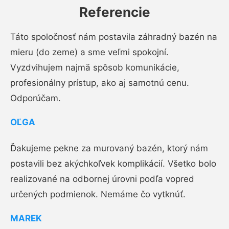
Referencie
Táto spoločnosť nám postavila záhradný bazén na
mieru (do zeme) a sme veľmi spokojní.
Vyzdvihujem najmä spôsob komunikácie,
profesionálny prístup, ako aj samotnú cenu.
Odporúčam.
OĽGA
Ďakujeme pekne za murovaný bazén, ktorý nám
postavili bez akýchkoľvek komplikácií. Všetko bolo
realizované na odbornej úrovni podľa vopred
určených podmienok. Nemáme čo vytknúť.
MAREK