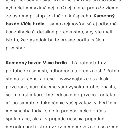
vyhovieť v maximálnej možnej miere, pretože vieme,
že osobný prístup je kľúčom k úspechu.
Kamenný
bazén Vlčie hrdlo
– samozrejmosťou sú aj odborné
konzultácie či detailné poradenstvo, aby ste mali
istotu, že výsledok bude presne podľa vašich
predstáv.
Kamenný bazén Vlčie hrdlo
– hľadáte istotu v
podobe skúseností, odbornosti a precíznosti? Potom
ste na správnej adrese – www.najbazen.sk. Inak
povedané, garantujeme vám vysokú profesionalitu,
serióznosť a korektné jednanie od prvého kontaktu
až po samotné dokončenie vašej zákazky. Keďže aj
my sme iba ľudia, sme tu pre vás nielen počas
spolupráce, ale aj v prípade riešenia prípadnej
nespokojnosti, ktorú vždy berieme vážne a snažíme