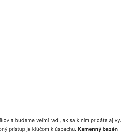
ov a budeme veľmi radi, ak sa k nim pridáte aj vy.
bný prístup je kľúčom k úspechu.
Kamenný bazén