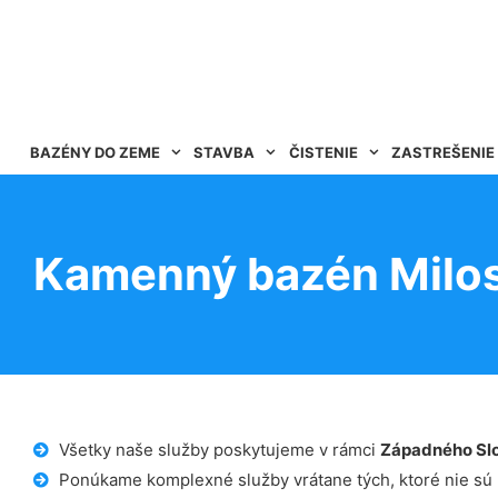
BAZÉNY DO ZEME
STAVBA
ČISTENIE
ZASTREŠENIE
Kamenný bazén Milos
Všetky naše služby poskytujeme v rámci
Západného Sl
Ponúkame komplexné služby vrátane tých, ktoré nie sú