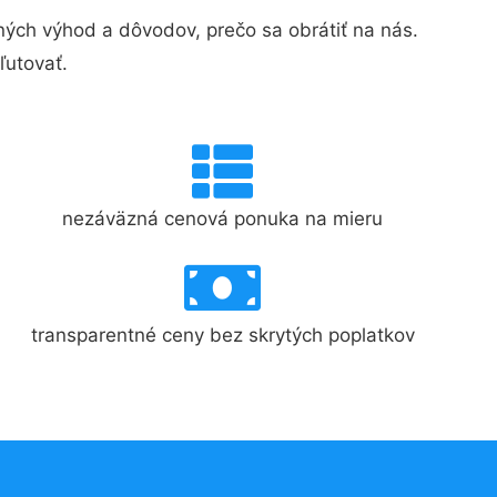
ch výhod a dôvodov, prečo sa obrátiť na nás.
ľutovať.
nezáväzná cenová ponuka na mieru
transparentné ceny bez skrytých poplatkov