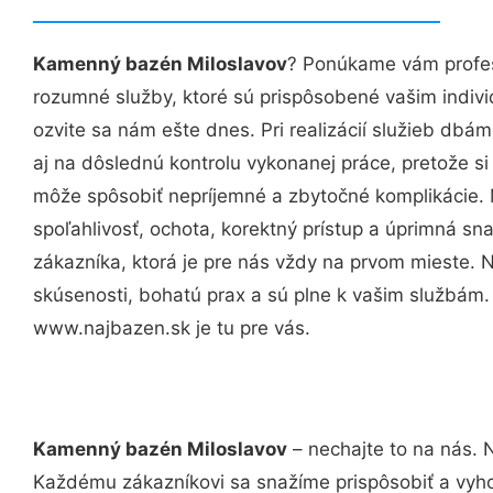
Kamenný bazén Miloslavov
? Ponúkame vám profes
rozumné služby, ktoré sú prispôsobené vašim indi
ozvite sa nám ešte dnes. Pri realizácií služieb dbám
aj na dôslednú kontrolu vykonanej práce, pretože 
môže spôsobiť nepríjemné a zbytočné komplikácie. 
spoľahlivosť, ochota, korektný prístup a úprimná 
zákazníka, ktorá je pre nás vždy na prvom mieste. 
skúsenosti, bohatú prax a sú plne k vašim službám
www.najbazen.sk je tu pre vás.
Kamenný bazén Miloslavov
– nechajte to na nás. 
Každému zákazníkovi sa snažíme prispôsobiť a vyho