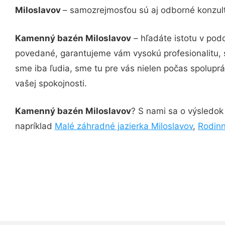
Miloslavov
– samozrejmosťou sú aj odborné konzultá
Kamenný bazén Miloslavov
– hľadáte istotu v pod
povedané, garantujeme vám vysokú profesionalitu, 
sme iba ľudia, sme tu pre vás nielen počas spoluprác
vašej spokojnosti.
Kamenný bazén Miloslavov
? S nami sa o výsledok 
napríklad
Malé záhradné jazierka Miloslavov
,
Rodinn