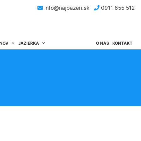
info@najbazen.sk
0911 655 512
ÉNOV
JAZIERKA
O NÁS
KONTAKT