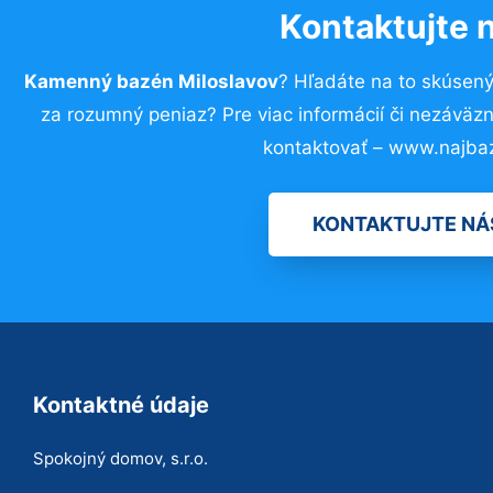
Kontaktujte 
Kamenný bazén Miloslavov
? Hľadáte na to skúsen
za rozumný peniaz? Pre viac informácií či nezávä
kontaktovať – www.najba
KONTAKTUJTE NÁ
Kontaktné údaje
Spokojný domov, s.r.o.