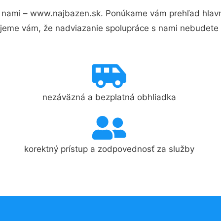
 nami – www.najbazen.sk. Ponúkame vám prehľad hlavný
jeme vám, že nadviazanie spolupráce s nami nebudete 
nezáväzná a bezplatná obhliadka
korektný prístup a zodpovednosť za služby