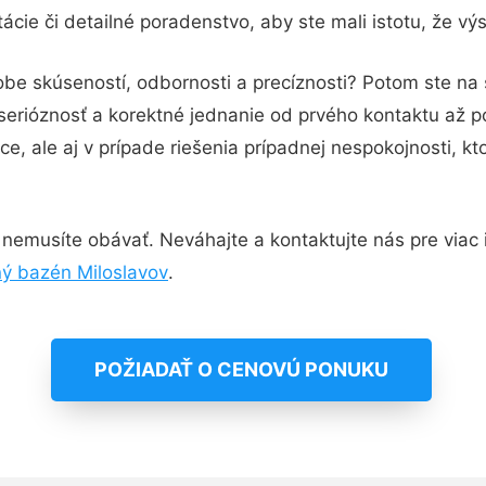
cie či detailné poradenstvo, aby ste mali istotu, že v
obe skúseností, odbornosti a precíznosti? Potom ste na
serióznosť a korektné jednanie od prvého kontaktu až 
e, ale aj v prípade riešenia prípadnej nespokojnosti, kt
nemusíte obávať. Neváhajte a kontaktujte nás pre viac in
ý bazén Miloslavov
.
POŽIADAŤ O CENOVÚ PONUKU