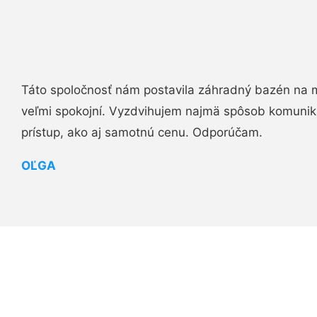
Táto spoločnosť nám postavila záhradný bazén na 
veľmi spokojní. Vyzdvihujem najmä spôsob komuniká
prístup, ako aj samotnú cenu. Odporúčam.
OĽGA