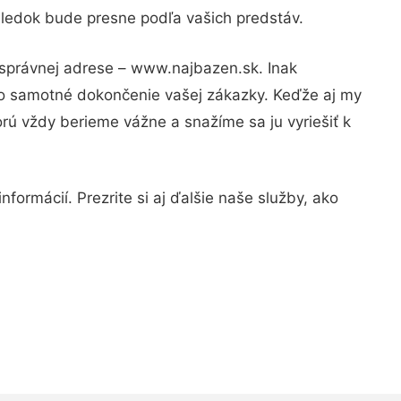
ýsledok bude presne podľa vašich predstáv.
 správnej adrese – www.najbazen.sk. Inak
po samotné dokončenie vašej zákazky. Keďže aj my
orú vždy berieme vážne a snažíme sa ju vyriešiť k
formácií. Prezrite si aj ďalšie naše služby, ako