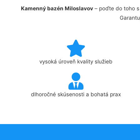
Kamenný bazén Miloslavov
– poďte do toho s
Garantu
vysoká úroveň kvality služieb
dlhoročné skúsenosti a bohatá prax