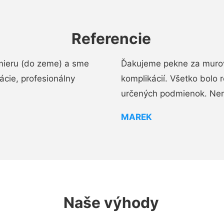
Referencie
mieru (do zeme) a sme
Ďakujeme pekne za murov
cie, profesionálny
komplikácií. Všetko bolo 
určených podmienok. Ne
MAREK
Naše výhody