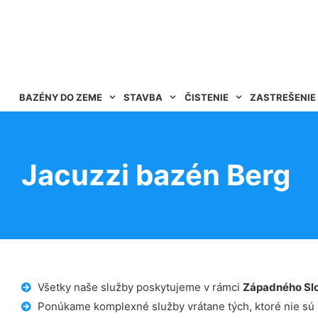
BAZÉNY DO ZEME
STAVBA
ČISTENIE
ZASTREŠENIE
Jacuzzi bazén Berg
Všetky naše služby poskytujeme v rámci
Západného Sl
Ponúkame komplexné služby vrátane tých, ktoré nie sú