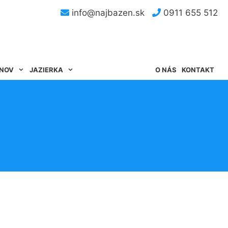
info@najbazen.sk
0911 655 512
ÉNOV
JAZIERKA
O NÁS
KONTAKT