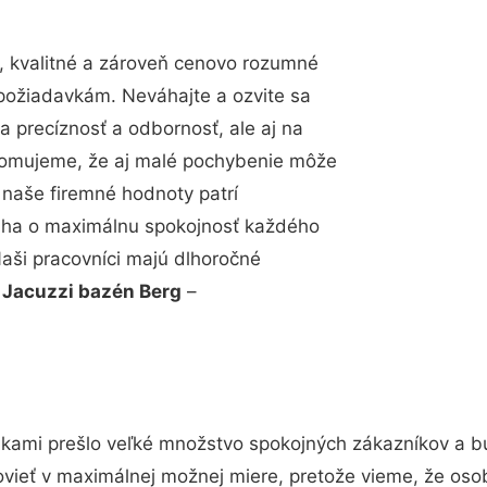
 kvalitné a zároveň cenovo rozumné
 požiadavkám. Neváhajte a ozvite sa
a precíznosť a odbornosť, ale aj na
edomujeme, že aj malé pochybenie môže
 naše firemné hodnoty patrí
snaha o maximálnu spokojnosť každého
Naši pracovníci majú dlhoročné
.
Jacuzzi bazén Berg
–
ukami prešlo veľké množstvo spokojných zákazníkov a bud
vieť v maximálnej možnej miere, pretože vieme, že oso