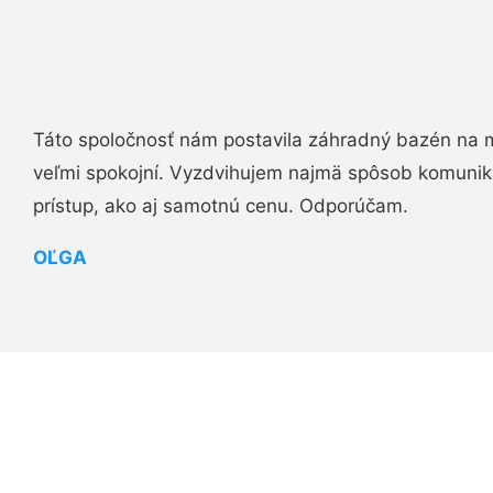
Táto spoločnosť nám postavila záhradný bazén na 
veľmi spokojní. Vyzdvihujem najmä spôsob komuniká
prístup, ako aj samotnú cenu. Odporúčam.
OĽGA