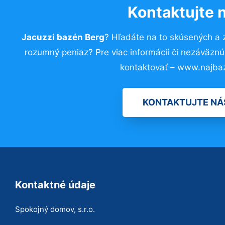
Kontaktujte 
Jacuzzi bazén Berg
? Hľadáte na to skúsených a
rozumný peniaz? Pre viac informácií či nezáväzn
kontaktovať – www.najba
KONTAKTUJTE NÁ
Kontaktné údaje
Spokojný domov, s.r.o.