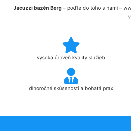
Jacuzzi bazén Berg
– poďte do toho s nami – ww
v
vysoká úroveň kvality služieb
dlhoročné skúsenosti a bohatá prax