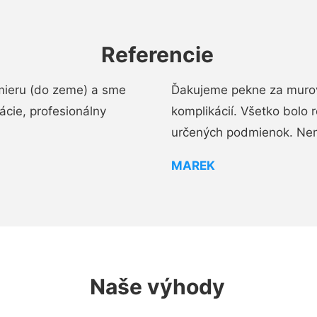
Referencie
mieru (do zeme) a sme
Ďakujeme pekne za murov
cie, profesionálny
komplikácií. Všetko bolo 
určených podmienok. Ne
MAREK
Naše výhody