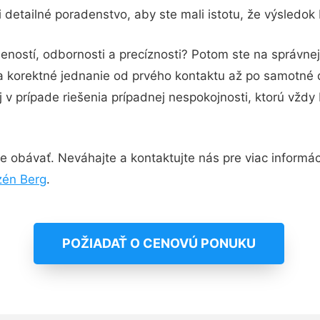
 detailné poradenstvo, aby ste mali istotu, že výsledok
eností, odbornosti a precíznosti? Potom ste na správn
 a korektné jednanie od prvého kontaktu až po samotné
j v prípade riešenia prípadnej nespokojnosti, ktorú vždy
 obávať. Neváhajte a kontaktujte nás pre viac informácií
zén Berg
.
POŽIADAŤ O CENOVÚ PONUKU