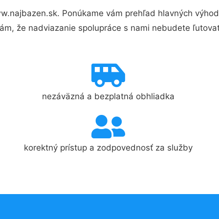
w.najbazen.sk. Ponúkame vám prehľad hlavných výhod a
ám, že nadviazanie spolupráce s nami nebudete ľutovať
nezáväzná a bezplatná obhliadka
korektný prístup a zodpovednosť za služby