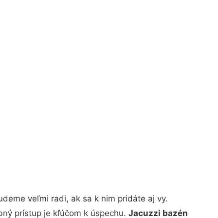
eme veľmi radi, ak sa k nim pridáte aj vy.
bný prístup je kľúčom k úspechu.
Jacuzzi bazén