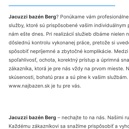
Jacuzzi bazén Berg
? Ponúkame vám profesionálne,
služby, ktoré sú prispôsobené vašim individuálnym
nám ešte dnes. Pri realizácií služieb dbáme nielen n
dôslednú kontrolu vykonanej práce, pretože si uv
spôsobiť nepríjemné a zbytočné komplikácie. Medzi
spoľahlivosť, ochota, korektný prístup a úprimná 
zákazníka, ktorá je pre nás vždy na prvom mieste. 
skúsenosti, bohatú prax a sú plne k vašim službám
www.najbazen.sk je tu pre vás.
Jacuzzi bazén Berg
– nechajte to na nás. Našimi r
Každému zákazníkovi sa snažíme prispôsobiť a vyho