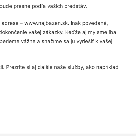
 bude presne podľa vašich predstáv.
ej adrese – www.najbazen.sk. Inak povedané,
 dokončenie vašej zákazky. Keďže aj my sme iba
 berieme vážne a snažíme sa ju vyriešiť k vašej
. Prezrite si aj ďalšie naše služby, ako napríklad