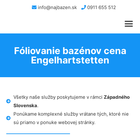
info@najbazen.sk
0911 655 512
Fóliovanie bazénov cena
Engelhartstetten
Všetky naše služby poskytujeme v rámci
Západného
Slovenska
.
Ponúkame komplexné služby vrátane tých, ktoré nie
sú priamo v ponuke webovej stránky.