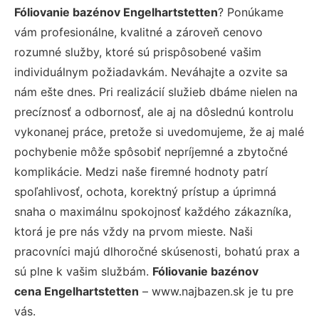
Fóliovanie bazénov Engelhartstetten
? Ponúkame
vám profesionálne, kvalitné a zároveň cenovo
rozumné služby, ktoré sú prispôsobené vašim
individuálnym požiadavkám. Neváhajte a ozvite sa
nám ešte dnes. Pri realizácií služieb dbáme nielen na
precíznosť a odbornosť, ale aj na dôslednú kontrolu
vykonanej práce, pretože si uvedomujeme, že aj malé
pochybenie môže spôsobiť nepríjemné a zbytočné
komplikácie. Medzi naše firemné hodnoty patrí
spoľahlivosť, ochota, korektný prístup a úprimná
snaha o maximálnu spokojnosť každého zákazníka,
ktorá je pre nás vždy na prvom mieste. Naši
pracovníci majú dlhoročné skúsenosti, bohatú prax a
sú plne k vašim službám.
Fóliovanie bazénov
cena Engelhartstetten
– www.najbazen.sk je tu pre
vás.