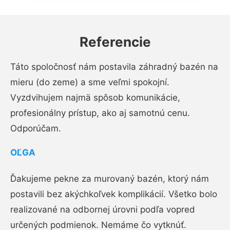
Referencie
Táto spoločnosť nám postavila záhradný bazén na
mieru (do zeme) a sme veľmi spokojní.
Vyzdvihujem najmä spôsob komunikácie,
profesionálny prístup, ako aj samotnú cenu.
Odporúčam.
OĽGA
Ďakujeme pekne za murovaný bazén, ktorý nám
postavili bez akýchkoľvek komplikácií. Všetko bolo
realizované na odbornej úrovni podľa vopred
určených podmienok. Nemáme čo vytknúť.