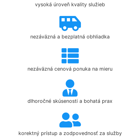
vysoká úroveň kvality služieb
nezáväzná a bezplatná obhliadka
nezáväzná cenová ponuka na mieru
dlhoročné skúsenosti a bohatá prax
korektný prístup a zodpovednosť za služby