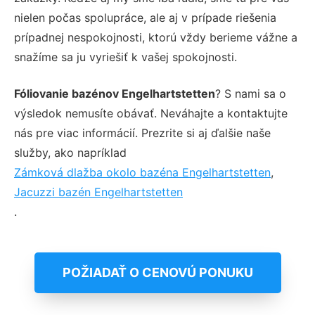
nielen počas spolupráce, ale aj v prípade riešenia
prípadnej nespokojnosti, ktorú vždy berieme vážne a
snažíme sa ju vyriešiť k vašej spokojnosti.
Fóliovanie bazénov Engelhartstetten
? S nami sa o
výsledok nemusíte obávať. Neváhajte a kontaktujte
nás pre viac informácií. Prezrite si aj ďalšie naše
služby, ako napríklad
Zámková dlažba okolo bazéna Engelhartstetten
,
Jacuzzi bazén Engelhartstetten
.
POŽIADAŤ O CENOVÚ PONUKU