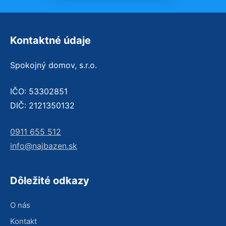
Kontaktné údaje
Spokojný domov, s.r.o.
IČO: 53302851
DIČ: 2121350132
0911 655 512
info@najbazen.sk
Dôležité odkazy
O nás
Kontakt