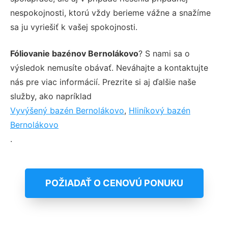
nespokojnosti, ktorú vždy berieme vážne a snažíme
sa ju vyriešiť k vašej spokojnosti.
Fóliovanie bazénov Bernolákovo
? S nami sa o
výsledok nemusíte obávať. Neváhajte a kontaktujte
nás pre viac informácií. Prezrite si aj ďalšie naše
služby, ako napríklad
Vyvýšený bazén Bernolákovo
,
Hliníkový bazén
Bernolákovo
.
POŽIADAŤ O CENOVÚ PONUKU