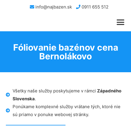
info@najbazen.sk
0911 655 512
Fóliovanie bazénov cena
Bernolákovo
Všetky naše služby poskytujeme v rámci
Západného
Slovenska
.
Ponúkame komplexné služby vrátane tých, ktoré nie
sú priamo v ponuke webovej stránky.