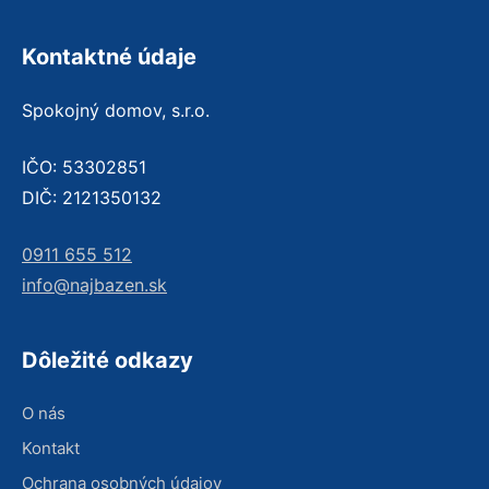
Kontaktné údaje
Spokojný domov, s.r.o.
IČO: 53302851
DIČ: 2121350132
0911 655 512
info@najbazen.sk
Dôležité odkazy
O nás
Kontakt
Ochrana osobných údajov