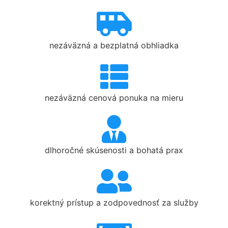
nezáväzná a bezplatná obhliadka
nezáväzná cenová ponuka na mieru
dlhoročné skúsenosti a bohatá prax
korektný prístup a zodpovednosť za služby