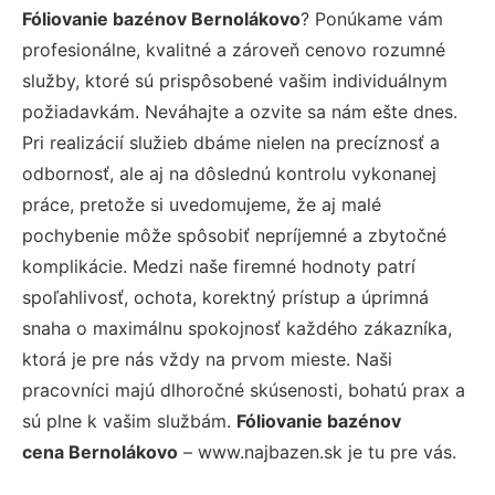
Fóliovanie bazénov Bernolákovo
? Ponúkame vám
profesionálne, kvalitné a zároveň cenovo rozumné
služby, ktoré sú prispôsobené vašim individuálnym
požiadavkám. Neváhajte a ozvite sa nám ešte dnes.
Pri realizácií služieb dbáme nielen na precíznosť a
odbornosť, ale aj na dôslednú kontrolu vykonanej
práce, pretože si uvedomujeme, že aj malé
pochybenie môže spôsobiť nepríjemné a zbytočné
komplikácie. Medzi naše firemné hodnoty patrí
spoľahlivosť, ochota, korektný prístup a úprimná
snaha o maximálnu spokojnosť každého zákazníka,
ktorá je pre nás vždy na prvom mieste. Naši
pracovníci majú dlhoročné skúsenosti, bohatú prax a
sú plne k vašim službám.
Fóliovanie bazénov
cena Bernolákovo
– www.najbazen.sk je tu pre vás.