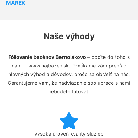
MAREK
Naše výhody
Fóliovanie bazénov Bernolákovo
– poďte do toho s
nami – www.najbazen.sk. Ponúkame vám prehľad
hlavných výhod a dôvodov, prečo sa obrátiť na nás.
Garantujeme vám, že nadviazanie spolupráce s nami
nebudete ľutovať.
vysoká úroveň kvality služieb