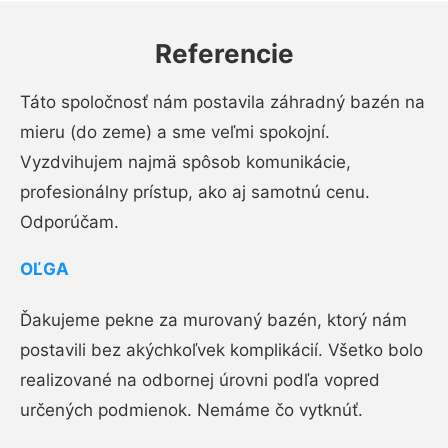
Referencie
Táto spoločnosť nám postavila záhradný bazén na
mieru (do zeme) a sme veľmi spokojní.
Vyzdvihujem najmä spôsob komunikácie,
profesionálny prístup, ako aj samotnú cenu.
Odporúčam.
OĽGA
Ďakujeme pekne za murovaný bazén, ktorý nám
postavili bez akýchkoľvek komplikácií. Všetko bolo
realizované na odbornej úrovni podľa vopred
určených podmienok. Nemáme čo vytknúť.