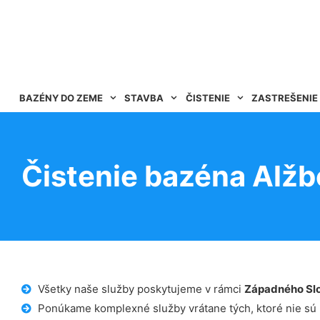
BAZÉNY DO ZEME
STAVBA
ČISTENIE
ZASTREŠENIE
Čistenie bazéna Alžb
Všetky naše služby poskytujeme v rámci
Západného Sl
Ponúkame komplexné služby vrátane tých, ktoré nie sú