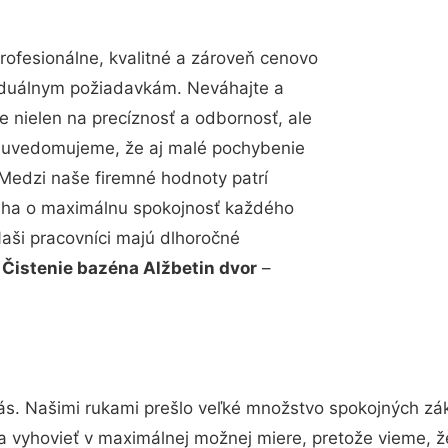
ofesionálne, kvalitné a zároveň cenovo
viduálnym požiadavkám. Neváhajte a
e nielen na precíznosť a odbornosť, ale
si uvedomujeme, že aj malé pochybenie
Medzi naše firemné hodnoty patrí
snaha o maximálnu spokojnosť každého
Naši pracovníci majú dlhoročné
.
Čistenie bazéna Alžbetin dvor
–
ás. Našimi rukami prešlo veľké množstvo spokojných zák
a vyhovieť v maximálnej možnej miere, pretože vieme, 