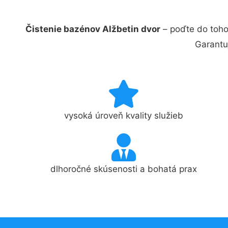
Čistenie bazénov Alžbetin dvor
– poďte do toho
Garantu
vysoká úroveň kvality služieb
dlhoročné skúsenosti a bohatá prax