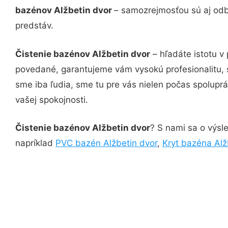
bazénov Alžbetin dvor
– samozrejmosťou sú aj odbo
predstáv.
Čistenie bazénov Alžbetin dvor
– hľadáte istotu v
povedané, garantujeme vám vysokú profesionalitu, 
sme iba ľudia, sme tu pre vás nielen počas spoluprác
vašej spokojnosti.
Čistenie bazénov Alžbetin dvor
? S nami sa o výsle
napríklad
PVC bazén Alžbetin dvor
,
Kryt bazéna Alž