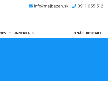
info@najbazen.sk
0911 655 512
ÉNOV
JAZIERKA
O NÁS
KONTAKT