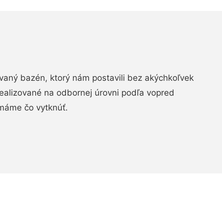
aný bazén, ktorý nám postavili bez akýchkoľvek
realizované na odbornej úrovni podľa vopred
máme čo vytknúť.