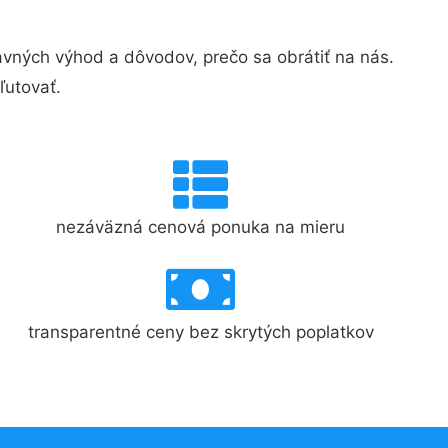
ných výhod a dôvodov, prečo sa obrátiť na nás.
ľutovať.
nezáväzná cenová ponuka na mieru
transparentné ceny bez skrytých poplatkov