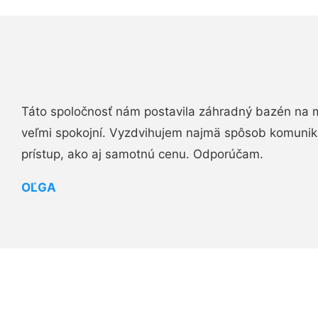
Táto spoločnosť nám postavila záhradný bazén na 
veľmi spokojní. Vyzdvihujem najmä spôsob komuniká
prístup, ako aj samotnú cenu. Odporúčam.
OĽGA