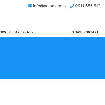
info@najbazen.sk
0911 655 512
ÉNOV
JAZIERKA
O NÁS
KONTAKT