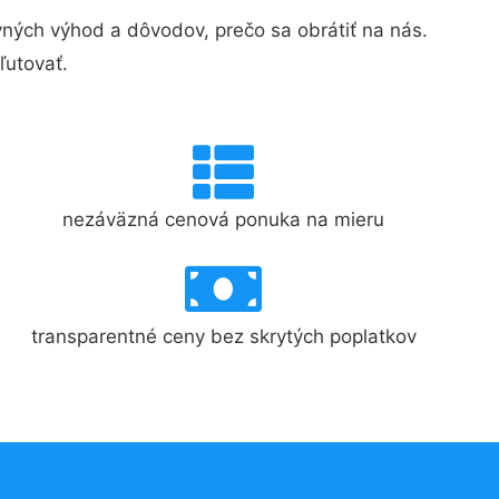
ých výhod a dôvodov, prečo sa obrátiť na nás.
ľutovať.
nezáväzná cenová ponuka na mieru
transparentné ceny bez skrytých poplatkov