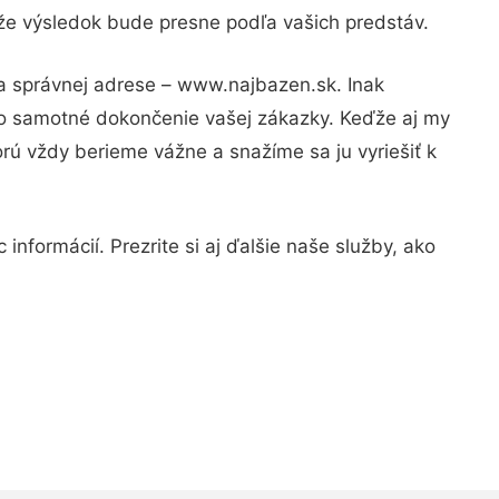
 že výsledok bude presne podľa vašich predstáv.
na správnej adrese – www.najbazen.sk. Inak
po samotné dokončenie vašej zákazky. Keďže aj my
orú vždy berieme vážne a snažíme sa ju vyriešiť k
informácií. Prezrite si aj ďalšie naše služby, ako