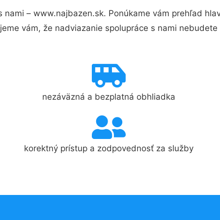
s nami – www.najbazen.sk. Ponúkame vám prehľad hlavn
jeme vám, že nadviazanie spolupráce s nami nebudete 
nezáväzná a bezplatná obhliadka
korektný prístup a zodpovednosť za služby