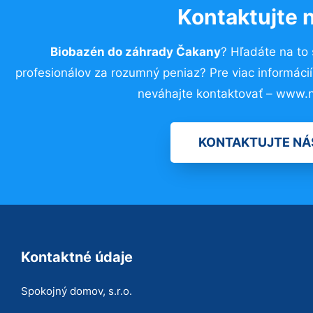
Kontaktujte 
Biobazén do záhrady Čakany
? Hľadáte na to
profesionálov za rozumný peniaz? Pre viac informác
neváhajte kontaktovať – www.n
KONTAKTUJTE NÁ
Kontaktné údaje
Spokojný domov, s.r.o.