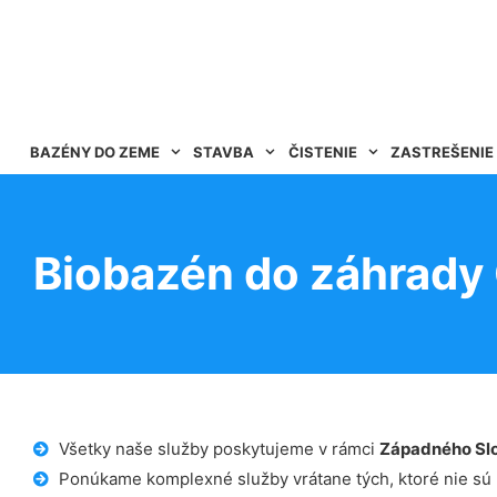
BAZÉNY DO ZEME
STAVBA
ČISTENIE
ZASTREŠENIE
Biobazén do záhrady
Všetky naše služby poskytujeme v rámci
Západného Sl
Ponúkame komplexné služby vrátane tých, ktoré nie sú