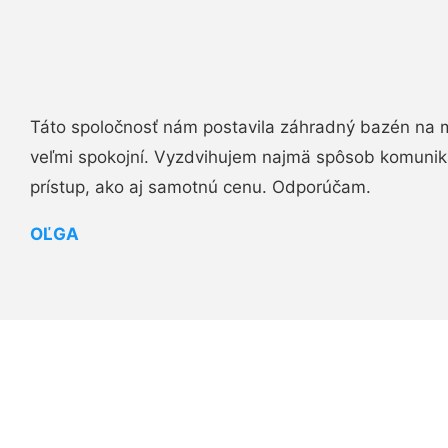
Táto spoločnosť nám postavila záhradný bazén na 
veľmi spokojní. Vyzdvihujem najmä spôsob komuniká
prístup, ako aj samotnú cenu. Odporúčam.
OĽGA