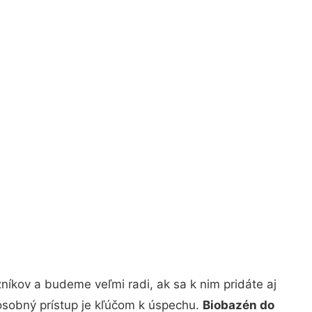
íkov a budeme veľmi radi, ak sa k nim pridáte aj
osobný prístup je kľúčom k úspechu.
Biobazén do