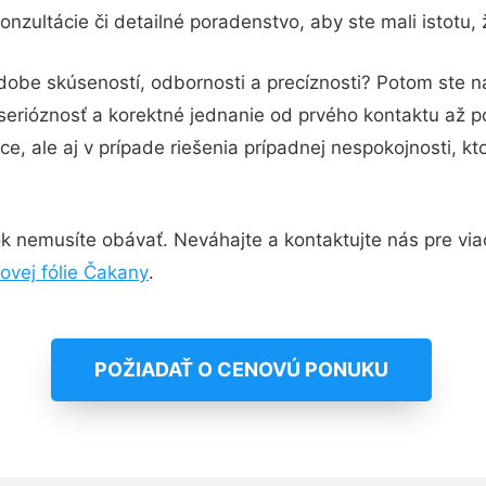
nzultácie či detailné poradenstvo, aby ste mali istotu,
odobe skúseností, odbornosti a precíznosti? Potom ste 
serióznosť a korektné jednanie od prvého kontaktu až 
e, ale aj v prípade riešenia prípadnej nespokojnosti, kt
k nemusíte obávať. Neváhajte a kontaktujte nás pre viac 
ovej fólie Čakany
.
POŽIADAŤ O CENOVÚ PONUKU