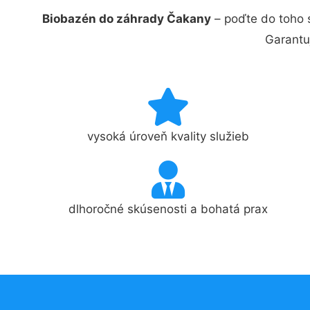
Biobazén do záhrady Čakany
– poďte do toho 
Garantu
vysoká úroveň kvality služieb
dlhoročné skúsenosti a bohatá prax