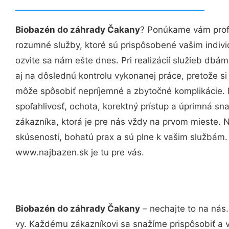
Biobazén do záhrady Čakany
? Ponúkame vám profe
rozumné služby, ktoré sú prispôsobené vašim indi
ozvite sa nám ešte dnes. Pri realizácií služieb dbám
aj na dôslednú kontrolu vykonanej práce, pretože 
môže spôsobiť nepríjemné a zbytočné komplikácie. 
spoľahlivosť, ochota, korektný prístup a úprimná 
zákazníka, ktorá je pre nás vždy na prvom mieste. 
skúsenosti, bohatú prax a sú plne k vašim službám
www.najbazen.sk je tu pre vás.
Biobazén do záhrady Čakany
– nechajte to na nás.
vy. Každému zákazníkovi sa snažíme prispôsobiť a 