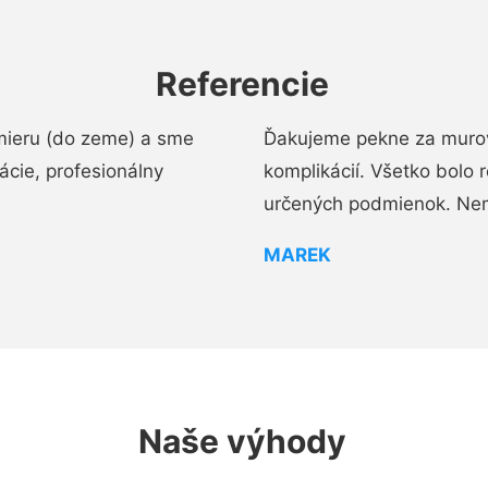
Referencie
mieru (do zeme) a sme
Ďakujeme pekne za murov
cie, profesionálny
komplikácií. Všetko bolo 
určených podmienok. Ne
MAREK
Naše výhody