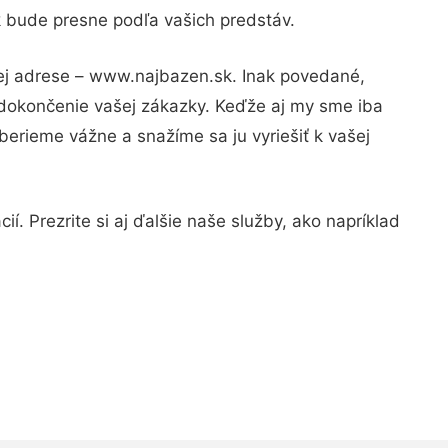
k bude presne podľa vašich predstáv.
nej adrese – www.najbazen.sk. Inak povedané,
 dokončenie vašej zákazky. Keďže aj my sme iba
 berieme vážne a snažíme sa ju vyriešiť k vašej
í. Prezrite si aj ďalšie naše služby, ako napríklad