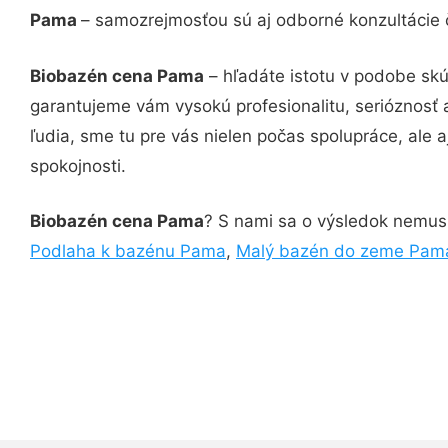
Pama
– samozrejmosťou sú aj odborné konzultácie č
Biobazén cena Pama
– hľadáte istotu v podobe skú
garantujeme vám vysokú profesionalitu, serióznosť
ľudia, sme tu pre vás nielen počas spolupráce, ale a
spokojnosti.
Biobazén cena Pama
? S nami sa o výsledok nemusít
Podlaha k bazénu Pama
,
Malý bazén do zeme Pam