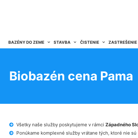
BAZÉNY DO ZEME
STAVBA
ČISTENIE
ZASTREŠENIE
Biobazén cena Pama
Všetky naše služby poskytujeme v rámci
Západného Sl
Ponúkame komplexné služby vrátane tých, ktoré nie sú