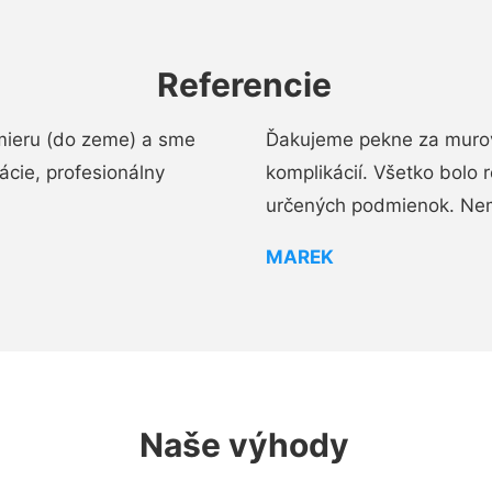
Referencie
mieru (do zeme) a sme
Ďakujeme pekne za murov
cie, profesionálny
komplikácií. Všetko bolo 
určených podmienok. Ne
MAREK
Naše výhody