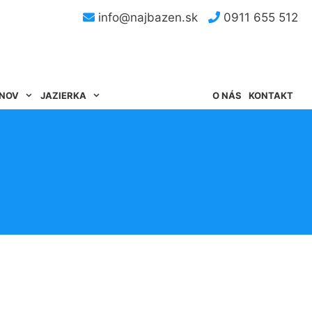
info@najbazen.sk
0911 655 512
ÉNOV
JAZIERKA
O NÁS
KONTAKT