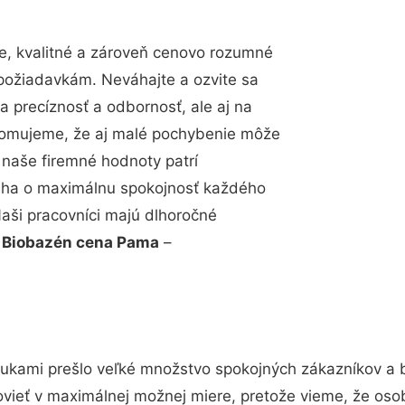
, kvalitné a zároveň cenovo rozumné
 požiadavkám. Neváhajte a ozvite sa
a precíznosť a odbornosť, ale aj na
edomujeme, že aj malé pochybenie môže
 naše firemné hodnoty patrí
snaha o maximálnu spokojnosť každého
Naši pracovníci majú dlhoročné
.
Biobazén cena Pama
–
rukami prešlo veľké množstvo spokojných zákazníkov a bu
vieť v maximálnej možnej miere, pretože vieme, že oso