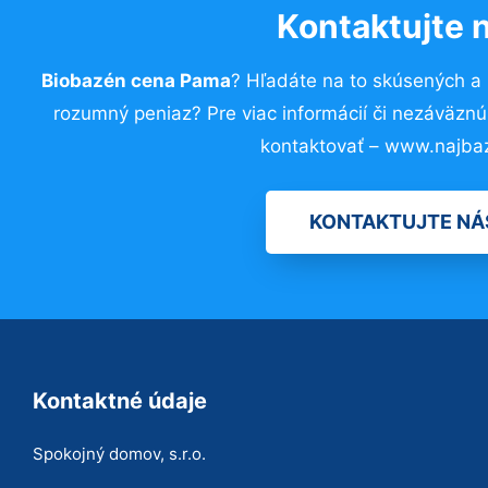
Kontaktujte 
Biobazén cena Pama
? Hľadáte na to skúsených a
rozumný peniaz? Pre viac informácií či nezáväzn
kontaktovať – www.najba
KONTAKTUJTE NÁ
Kontaktné údaje
Spokojný domov, s.r.o.