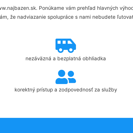
ww.najbazen.sk. Ponúkame vám prehľad hlavných výhod 
ám, že nadviazanie spolupráce s nami nebudete ľutovať
nezáväzná a bezplatná obhliadka
korektný prístup a zodpovednosť za služby