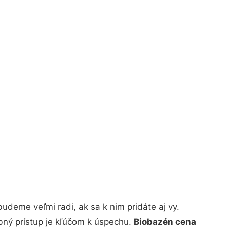
deme veľmi radi, ak sa k nim pridáte aj vy.
bný prístup je kľúčom k úspechu.
Biobazén cena