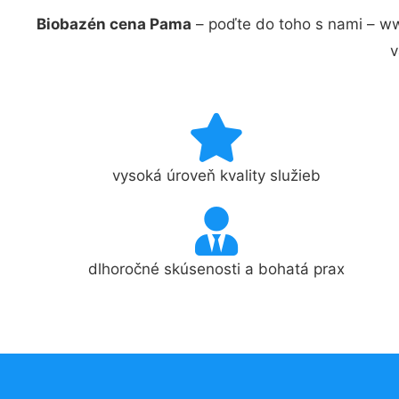
Biobazén cena Pama
– poďte do toho s nami – w
v
vysoká úroveň kvality služieb
dlhoročné skúsenosti a bohatá prax