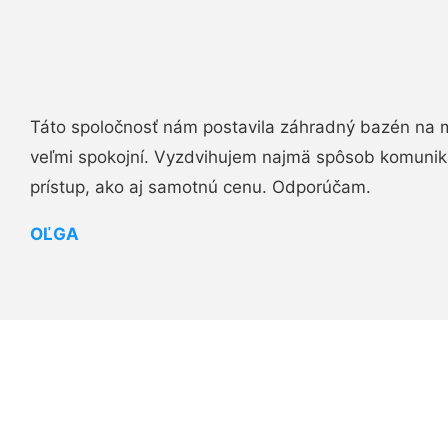
Táto spoločnosť nám postavila záhradný bazén na 
veľmi spokojní. Vyzdvihujem najmä spôsob komuniká
prístup, ako aj samotnú cenu. Odporúčam.
OĽGA