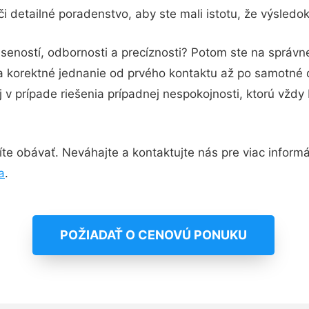
i detailné poradenstvo, aby ste mali istotu, že výsledo
seností, odbornosti a precíznosti? Potom ste na správ
 a korektné jednanie od prvého kontaktu až po samotné
j v prípade riešenia prípadnej nespokojnosti, ktorú vždy
e obávať. Neváhajte a kontaktujte nás pre viac informáci
a
.
POŽIADAŤ O CENOVÚ PONUKU