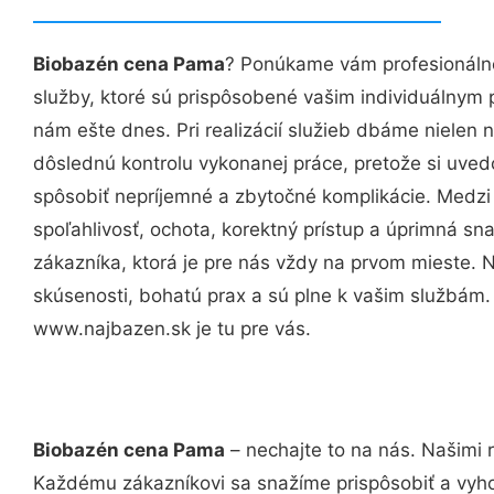
Biobazén cena Pama
? Ponúkame vám profesionálne
služby, ktoré sú prispôsobené vašim individuálnym
nám ešte dnes. Pri realizácií služieb dbáme nielen n
dôslednú kontrolu vykonanej práce, pretože si uv
spôsobiť nepríjemné a zbytočné komplikácie. Medzi
spoľahlivosť, ochota, korektný prístup a úprimná 
zákazníka, ktorá je pre nás vždy na prvom mieste. 
skúsenosti, bohatú prax a sú plne k vašim službám
www.najbazen.sk je tu pre vás.
Biobazén cena Pama
– nechajte to na nás. Našimi 
Každému zákazníkovi sa snažíme prispôsobiť a vyho