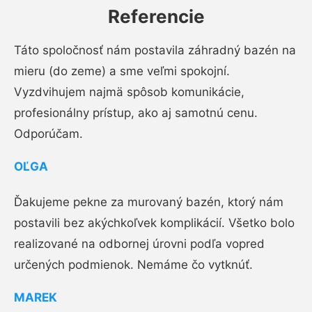
Referencie
Táto spoločnosť nám postavila záhradný bazén na
mieru (do zeme) a sme veľmi spokojní.
Vyzdvihujem najmä spôsob komunikácie,
profesionálny prístup, ako aj samotnú cenu.
Odporúčam.
OĽGA
Ďakujeme pekne za murovaný bazén, ktorý nám
postavili bez akýchkoľvek komplikácií. Všetko bolo
realizované na odbornej úrovni podľa vopred
určených podmienok. Nemáme čo vytknúť.
MAREK