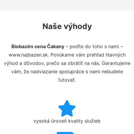
Naše výhody
Biobazén cena Čakany
– poďte do toho s nami –
www.najbazen.sk. Ponúkame vám prehľad hlavných
výhod a dôvodov, prečo sa obrátiť na nás. Garantujeme
vám, že nadviazanie spolupráce s nami nebudete
ľutovať.
vysoká úroveň kvality služieb