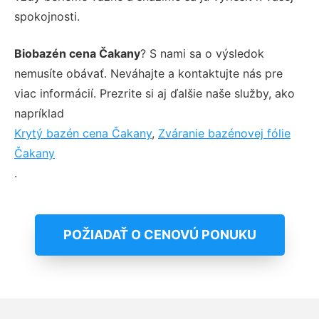
spokojnosti.
Biobazén cena Čakany
? S nami sa o výsledok
nemusíte obávať. Neváhajte a kontaktujte nás pre
viac informácií. Prezrite si aj ďalšie naše služby, ako
napríklad
Krytý bazén cena Čakany
,
Zváranie bazénovej fólie
Čakany
.
POŽIADAŤ O CENOVÚ PONUKU