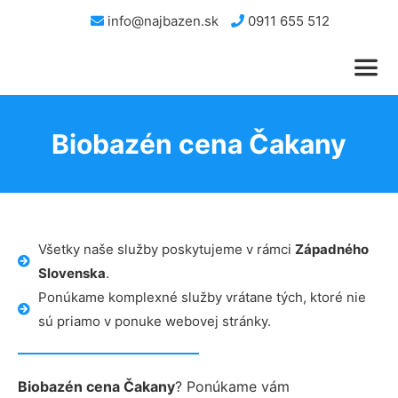
info@najbazen.sk
0911 655 512
Biobazén cena Čakany
Všetky naše služby poskytujeme v rámci
Západného
Slovenska
.
Ponúkame komplexné služby vrátane tých, ktoré nie
sú priamo v ponuke webovej stránky.
Biobazén cena Čakany
? Ponúkame vám