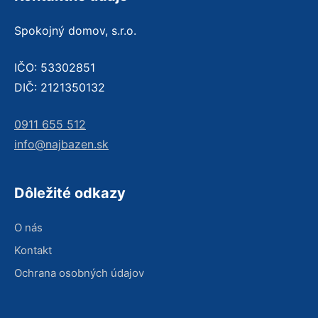
Spokojný domov, s.r.o.
IČO: 53302851
DIČ: 2121350132
0911 655 512
info@najbazen.sk
Dôležité odkazy
O nás
Kontakt
Ochrana osobných údajov