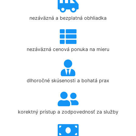
nezáväzná a bezplatná obhliadka
nezáväzná cenová ponuka na mieru
dlhoročné skúsenosti a bohatá prax
korektný prístup a zodpovednosť za služby