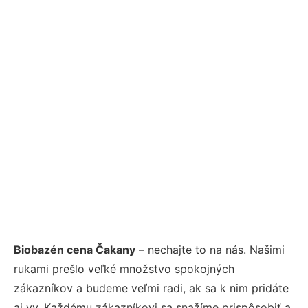
Biobazén cena Čakany
– nechajte to na nás. Našimi
rukami prešlo veľké množstvo spokojných
zákazníkov a budeme veľmi radi, ak sa k nim pridáte
aj vy. Každému zákazníkovi sa snažíme prispôsobiť a