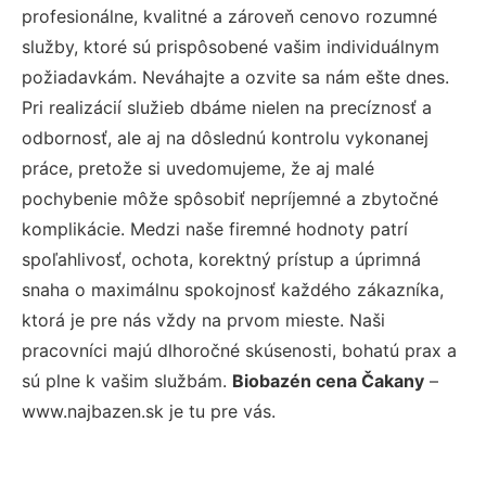
profesionálne, kvalitné a zároveň cenovo rozumné
služby, ktoré sú prispôsobené vašim individuálnym
požiadavkám. Neváhajte a ozvite sa nám ešte dnes.
Pri realizácií služieb dbáme nielen na precíznosť a
odbornosť, ale aj na dôslednú kontrolu vykonanej
práce, pretože si uvedomujeme, že aj malé
pochybenie môže spôsobiť nepríjemné a zbytočné
komplikácie. Medzi naše firemné hodnoty patrí
spoľahlivosť, ochota, korektný prístup a úprimná
snaha o maximálnu spokojnosť každého zákazníka,
ktorá je pre nás vždy na prvom mieste. Naši
pracovníci majú dlhoročné skúsenosti, bohatú prax a
sú plne k vašim službám.
Biobazén cena Čakany
–
www.najbazen.sk je tu pre vás.