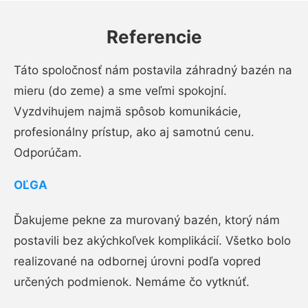
Referencie
Táto spoločnosť nám postavila záhradný bazén na
mieru (do zeme) a sme veľmi spokojní.
Vyzdvihujem najmä spôsob komunikácie,
profesionálny prístup, ako aj samotnú cenu.
Odporúčam.
OĽGA
Ďakujeme pekne za murovaný bazén, ktorý nám
postavili bez akýchkoľvek komplikácií. Všetko bolo
realizované na odbornej úrovni podľa vopred
určených podmienok. Nemáme čo vytknúť.