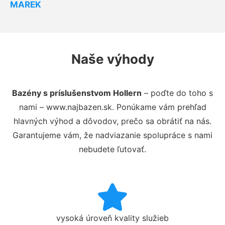
MAREK
Naše výhody
Bazény s príslušenstvom Hollern
– poďte do toho s
nami – www.najbazen.sk. Ponúkame vám prehľad
hlavných výhod a dôvodov, prečo sa obrátiť na nás.
Garantujeme vám, že nadviazanie spolupráce s nami
nebudete ľutovať.
vysoká úroveň kvality služieb