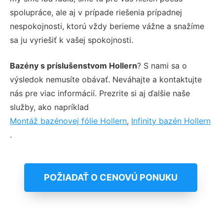
spolupráce, ale aj v prípade riešenia prípadnej
nespokojnosti, ktorú vždy berieme vážne a snažíme
sa ju vyriešiť k vašej spokojnosti.
Bazény s príslušenstvom Hollern
? S nami sa o
výsledok nemusíte obávať. Neváhajte a kontaktujte
nás pre viac informácií. Prezrite si aj ďalšie naše
služby, ako napríklad
Montáž bazénovej fólie Hollern
,
Infinity bazén Hollern
.
POŽIADAŤ O CENOVÚ PONUKU