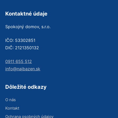
Kontaktné údaje
Spokojný domov, s.r.o.
IČO: 53302851
DIČ: 2121350132
0911 655 512
info@najbazen.sk
Dôležité odkazy
O nás
Kontakt
Ochrana osobných údajov