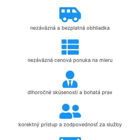
nezáväzná a bezplatná obhliadka
nezáväzná cenová ponuka na mieru
dlhoročné skúsenosti a bohatá prax
korektný prístup a zodpovednosť za služby