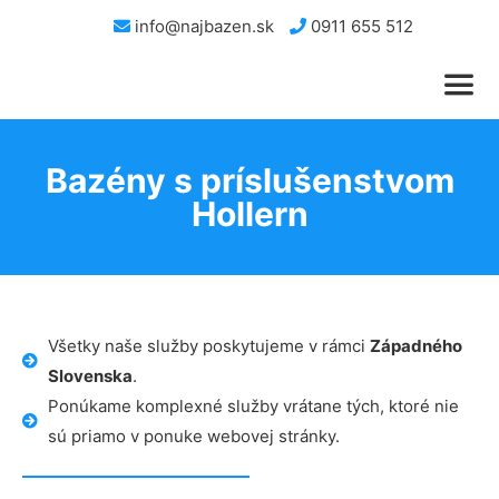
info@najbazen.sk
0911 655 512
Bazény s príslušenstvom
Hollern
Všetky naše služby poskytujeme v rámci
Západného
Slovenska
.
Ponúkame komplexné služby vrátane tých, ktoré nie
sú priamo v ponuke webovej stránky.