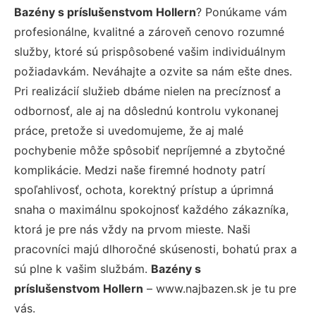
Bazény s príslušenstvom Hollern
? Ponúkame vám
profesionálne, kvalitné a zároveň cenovo rozumné
služby, ktoré sú prispôsobené vašim individuálnym
požiadavkám. Neváhajte a ozvite sa nám ešte dnes.
Pri realizácií služieb dbáme nielen na precíznosť a
odbornosť, ale aj na dôslednú kontrolu vykonanej
práce, pretože si uvedomujeme, že aj malé
pochybenie môže spôsobiť nepríjemné a zbytočné
komplikácie. Medzi naše firemné hodnoty patrí
spoľahlivosť, ochota, korektný prístup a úprimná
snaha o maximálnu spokojnosť každého zákazníka,
ktorá je pre nás vždy na prvom mieste. Naši
pracovníci majú dlhoročné skúsenosti, bohatú prax a
sú plne k vašim službám.
Bazény s
príslušenstvom Hollern
– www.najbazen.sk je tu pre
vás.