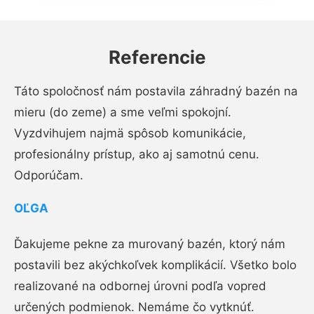
Referencie
Táto spoločnosť nám postavila záhradný bazén na
mieru (do zeme) a sme veľmi spokojní.
Vyzdvihujem najmä spôsob komunikácie,
profesionálny prístup, ako aj samotnú cenu.
Odporúčam.
OĽGA
Ďakujeme pekne za murovaný bazén, ktorý nám
postavili bez akýchkoľvek komplikácií. Všetko bolo
realizované na odbornej úrovni podľa vopred
určených podmienok. Nemáme čo vytknúť.