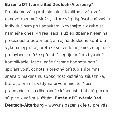
Bazén z DT tvárnic Bad Deutsch-Alterburg
?
Ponúkame vám profesionálne, kvalitné a zároveň
cenovo rozumné služby, ktoré sú prispôsobené vašim
individuálnym požiadavkám. Neváhajte a ozvite sa
nám ešte dnes. Pri realizácií služieb dbáme nielen na
precíznosť a odbornosť, ale aj na dôslednú kontrolu
vykonanej práce, pretože si uvedomujeme, že aj malé
pochybenie môže spôsobiť nepríjemné a zbytočné
komplikácie. Medzi naše firemné hodnoty patrí
spoľahlivosť, ochota, korektný prístup a úprimná
snaha o maximálnu spokojnosť každého zákazníka,
ktorá je pre nás vždy na prvom mieste. Naši
pracovníci majú dlhoročné skúsenosti, bohatú prax a
sú plne k vašim službám.
Bazén z DT tvárnic Bad
Deutsch-Alterburg
– www.najbazen.sk je tu pre vás.