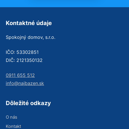
Kontaktné údaje
Spokojný domov, s.r.o.
IČO: 53302851
DIČ: 2121350132
0911 655 512
info@najbazen.sk
Dôležité odkazy
O nás
Kontakt