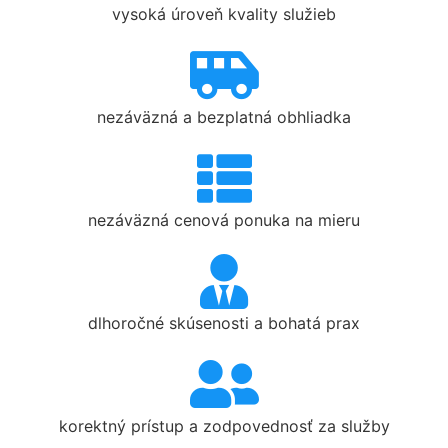
vysoká úroveň kvality služieb
nezáväzná a bezplatná obhliadka
nezáväzná cenová ponuka na mieru
dlhoročné skúsenosti a bohatá prax
korektný prístup a zodpovednosť za služby