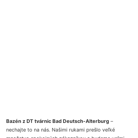
Bazén z DT tvárnic Bad Deutsch-Alterburg
–
nechajte to na nás. Našimi rukami prešlo veľké