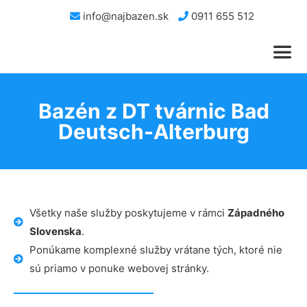
info@najbazen.sk
0911 655 512
Bazén z DT tvárnic Bad
Deutsch-Alterburg
Všetky naše služby poskytujeme v rámci
Západného
Slovenska
.
Ponúkame komplexné služby vrátane tých, ktoré nie
sú priamo v ponuke webovej stránky.