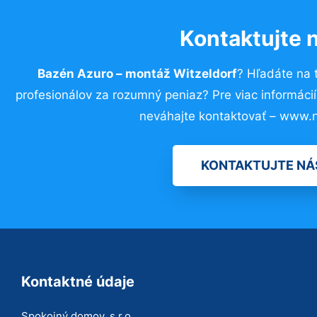
Kontaktujte 
Bazén Azuro – montáž Witzeldorf
? Hľadáte na
profesionálov za rozumný peniaz? Pre viac informác
neváhajte kontaktovať – www.n
KONTAKTUJTE NÁ
Kontaktné údaje
Spokojný domov, s.r.o.