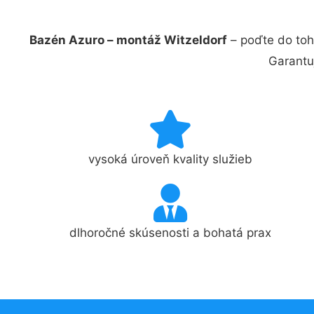
Bazén Azuro – montáž Witzeldorf
– poďte do toh
Garantu
vysoká úroveň kvality služieb
dlhoročné skúsenosti a bohatá prax