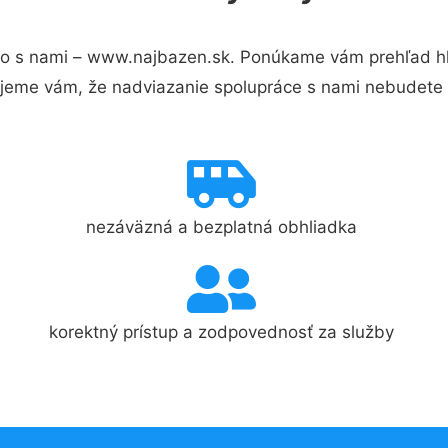
o s nami – www.najbazen.sk. Ponúkame vám prehľad hla
jeme vám, že nadviazanie spolupráce s nami nebudete 
nezáväzná a bezplatná obhliadka
korektný prístup a zodpovednosť za služby