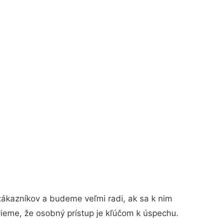
zákazníkov a budeme veľmi radi, ak sa k nim
vieme, že osobný prístup je kľúčom k úspechu.