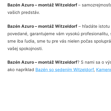
Bazén Azuro – montáž Witzeldorf
– samozrejmosťo
vašich predstáv.
Bazén Azuro – montáž Witzeldorf
– hľadáte istotu
povedané, garantujeme vám vysokú profesionalitu, 
sme iba ľudia, sme tu pre vás nielen počas spoluprác
vašej spokojnosti.
Bazén Azuro – montáž Witzeldorf
? S nami sa o výs
ako napríklad
Bazén so sedením Witzeldorf
,
Kamenn