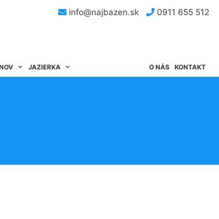
info@najbazen.sk
0911 655 512
ÉNOV
JAZIERKA
O NÁS
KONTAKT