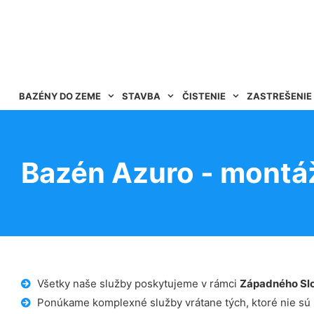
BAZÉNY DO ZEME
STAVBA
ČISTENIE
ZASTREŠENIE
Bazén Azuro - montá
Všetky naše služby poskytujeme v rámci
Západného Sl
Ponúkame komplexné služby vrátane tých, ktoré nie sú