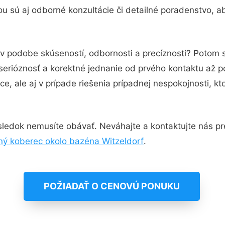
u sú aj odborné konzultácie či detailné poradenstvo, ab
 v podobe skúseností, odbornosti a precíznosti? Potom 
serióznosť a korektné jednanie od prvého kontaktu až 
e, ale aj v prípade riešenia prípadnej nespokojnosti, kt
ledok nemusíte obávať. Neváhajte a kontaktujte nás pre v
ý koberec okolo bazéna Witzeldorf
.
POŽIADAŤ O CENOVÚ PONUKU