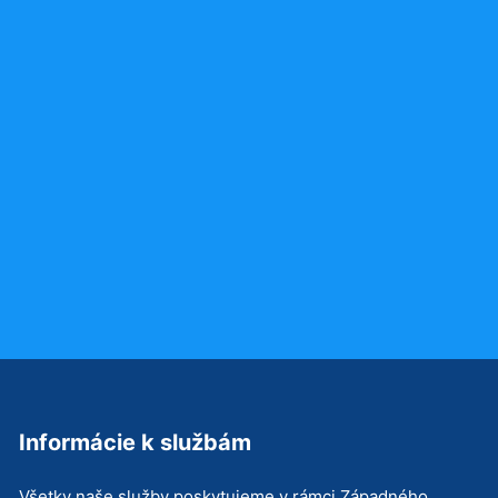
Informácie k službám
Všetky naše služby poskytujeme v rámci Západného