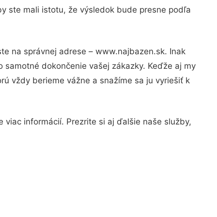
y ste mali istotu, že výsledok bude presne podľa
ste na správnej adrese – www.najbazen.sk. Inak
po samotné dokončenie vašej zákazky. Keďže aj my
orú vždy berieme vážne a snažíme sa ju vyriešiť k
iac informácií. Prezrite si aj ďalšie naše služby,