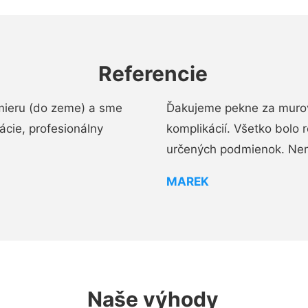
Referencie
mieru (do zeme) a sme
Ďakujeme pekne za murov
cie, profesionálny
komplikácií. Všetko bolo 
určených podmienok. Ne
MAREK
Naše výhody