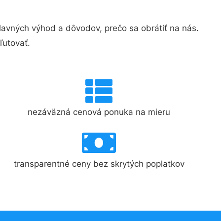
vných výhod a dôvodov, prečo sa obrátiť na nás.
ľutovať.
nezáväzná cenová ponuka na mieru
transparentné ceny bez skrytých poplatkov