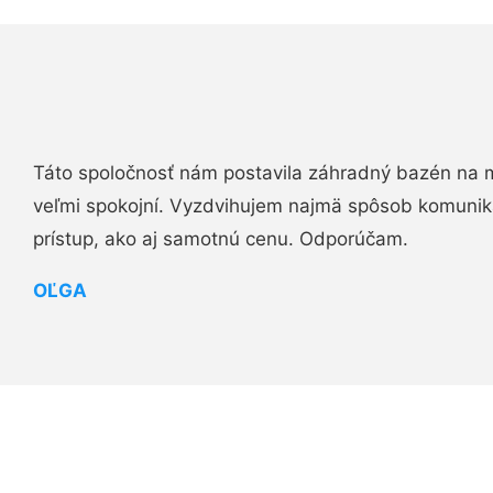
Táto spoločnosť nám postavila záhradný bazén na 
veľmi spokojní. Vyzdvihujem najmä spôsob komuniká
prístup, ako aj samotnú cenu. Odporúčam.
OĽGA