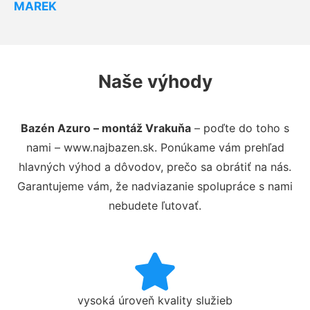
MAREK
Naše výhody
Bazén Azuro – montáž Vrakuňa
– poďte do toho s
nami – www.najbazen.sk. Ponúkame vám prehľad
hlavných výhod a dôvodov, prečo sa obrátiť na nás.
Garantujeme vám, že nadviazanie spolupráce s nami
nebudete ľutovať.
vysoká úroveň kvality služieb