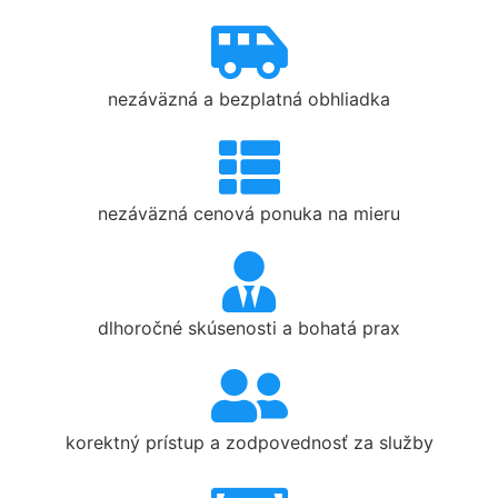
nezáväzná a bezplatná obhliadka
nezáväzná cenová ponuka na mieru
dlhoročné skúsenosti a bohatá prax
korektný prístup a zodpovednosť za služby