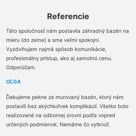
Referencie
Táto spoločnosť nám postavila záhradný bazén na
mieru (do zeme) a sme veľmi spokojní.
Vyzdvihujem najmä spôsob komunikácie,
profesionálny prístup, ako aj samotnú cenu.
Odporúčam.
OĽGA
Ďakujeme pekne za murovaný bazén, ktorý nám
postavili bez akýchkoľvek komplikácií. Všetko bolo
realizované na odbornej úrovni podľa vopred
určených podmienok. Nemáme čo vytknúť.