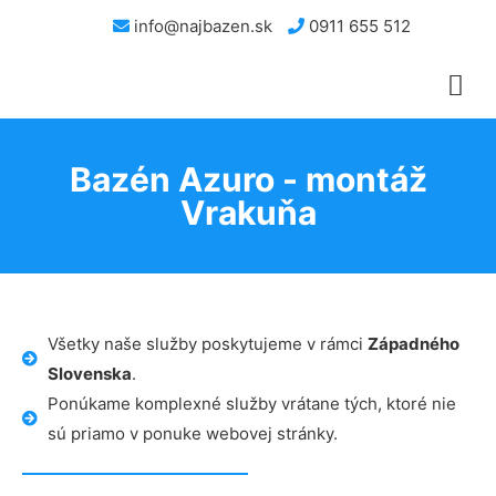
info@najbazen.sk
0911 655 512
Bazén Azuro - montáž
Vrakuňa
Všetky naše služby poskytujeme v rámci
Západného
Slovenska
.
Ponúkame komplexné služby vrátane tých, ktoré nie
sú priamo v ponuke webovej stránky.