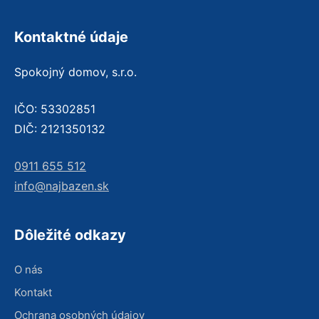
Kontaktné údaje
Spokojný domov, s.r.o.
IČO: 53302851
DIČ: 2121350132
0911 655 512
info@najbazen.sk
Dôležité odkazy
O nás
Kontakt
Ochrana osobných údajov