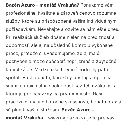
Bazén Azuro – montáž Vrakuňa
? Ponúkame vám
profesionálne, kvalitné a zároveň cenovo rozumné
služby, ktoré sú prispôsobené vašim individuálnym
požiadavkám. Neváhajte a ozvite sa nám ešte dnes.
Pri realizácií služieb dbáme nielen na precíznosť a
odbornosť, ale aj na dôslednú kontrolu vykonanej
práce, pretože si uvedomujeme, že aj malé
pochybenie môže spôsobiť nepríjemné a zbytočné
komplikácie. Medzi naše firemné hodnoty patrí
spoľahlivosť, ochota, korektný prístup a úprimná
snaha o maximálnu spokojnosť každého zákazníka,
ktorá je pre nás vždy na prvom mieste. Naši
pracovníci majú dlhoročné skúsenosti, bohatú prax a
sú plne k vašim službám.
Bazén Azuro –
montáž Vrakuňa
– www.najbazen.sk je tu pre vás.