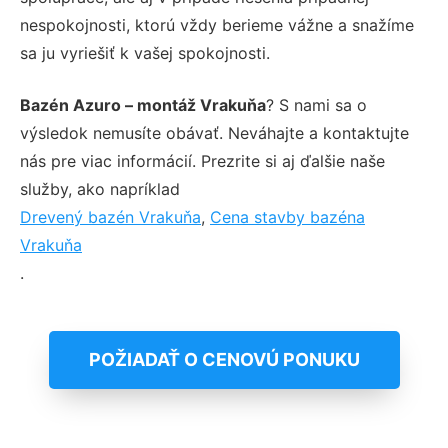
nespokojnosti, ktorú vždy berieme vážne a snažíme
sa ju vyriešiť k vašej spokojnosti.
Bazén Azuro – montáž Vrakuňa
? S nami sa o
výsledok nemusíte obávať. Neváhajte a kontaktujte
nás pre viac informácií. Prezrite si aj ďalšie naše
služby, ako napríklad
Drevený bazén Vrakuňa
,
Cena stavby bazéna
Vrakuňa
.
POŽIADAŤ O CENOVÚ PONUKU